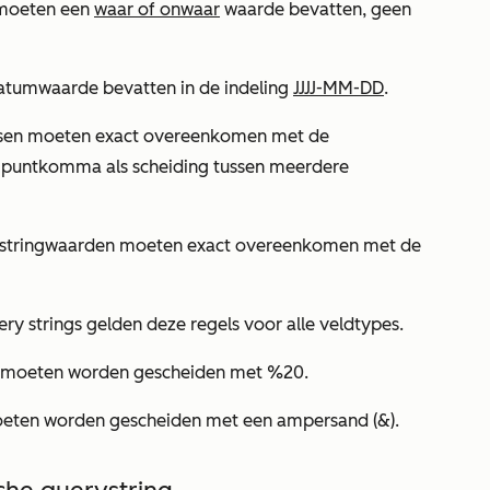
 moeten een
waar of onwaar
waarde bevatten, geen
atumwaarde bevatten in de indeling
JJJJ-MM-DD
.
sen moeten exact overeenkomen met de
 puntkomma als scheiding tussen meerdere
stringwaarden moeten exact overeenkomen met de
ry strings gelden deze regels voor alle veldtypes.
p moeten worden gescheiden met %20.
oeten worden gescheiden met een ampersand (&).