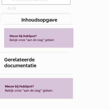
0 / 0
Inhoudsopgave
Gerelateerde
documentatie