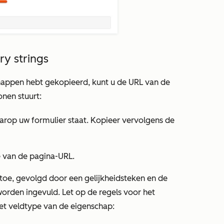
ry strings
happen hebt gekopieerd, kunt u de URL van de
onen stuurt:
arop uw formulier staat. Kopieer vervolgens de
e van de pagina-URL.
toe, gevolgd door een gelijkheidsteken en de
orden ingevuld. Let op de regels voor het
et veldtype van de eigenschap: