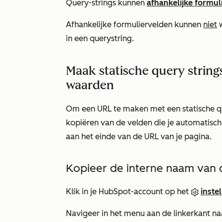
Query-strings kunnen
afhankelijke formul
Afhankelijke formuliervelden kunnen
niet
w
in een querystring.
Maak statische query string
waarden
Om een URL te maken met een statische qu
kopiëren van de velden die je automatisch
aan het einde van de URL van je pagina.
Kopieer de interne naam van 
Klik in je HubSpot-account op het
inste
Navigeer in het menu aan de linkerkant n