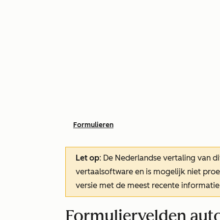
Formulieren
Let op
: De Nederlandse vertaling van di
vertaalsoftware en is mogelijk niet pr
versie met de meest recente informatie
Formuliervelden aut