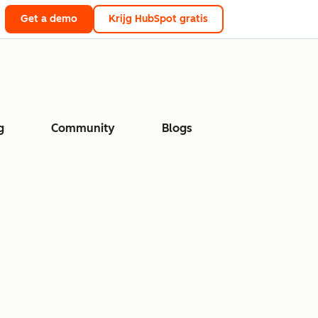
Get a demo
Krijg HubSpot gratis
g
Community
Blogs