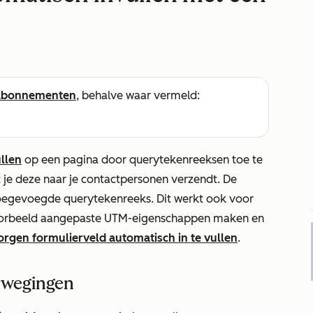
abonnementen
, behalve waar vermeld:
llen
op een pagina door querytekenreeksen toe te
je deze naar je contactpersonen verzendt. De
toegevoegde querytekenreeks. Dit werkt ook voor
voorbeeld aangepaste UTM-eigenschappen maken en
gen formulierveld automatisch in te vullen
.
rwegingen