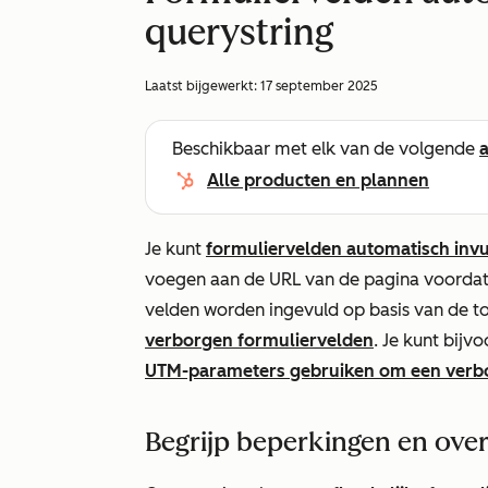
querystring
Laatst bijgewerkt:
17 september 2025
Beschikbaar met elk van de volgende
Alle producten en plannen
Je kunt
formuliervelden automatisch invu
voegen aan de URL van de pagina voordat 
velden worden ingevuld op basis van de 
verborgen formuliervelden
. Je kunt bij
UTM-parameters gebruiken om een verbor
Begrijp beperkingen en ove