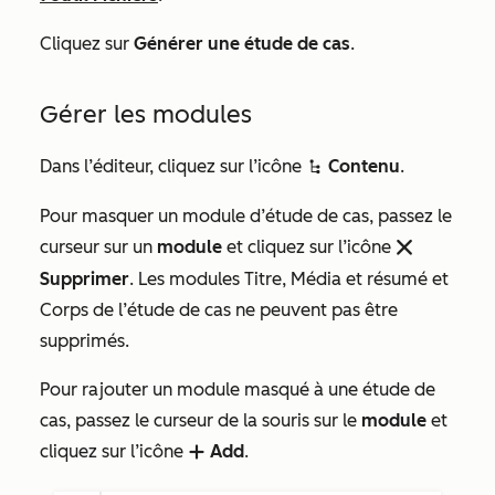
Cliquez sur
Générer une étude de cas
.
Gérer les modules
Dans l’éditeur, cliquez sur l’icône
Contenu
.
siteTreeIcon
Pour masquer un module d’étude de cas, passez le
curseur sur un
module
et cliquez sur l’icône
remove
Supprimer
. Les modules
Titre
,
Média et résumé
et
Corps de l’étude de cas
ne peuvent pas être
supprimés.
Pour rajouter un module masqué à une étude de
cas, passez le curseur de la souris sur le
module
et
cliquez sur l’icône
A
dd
.
add