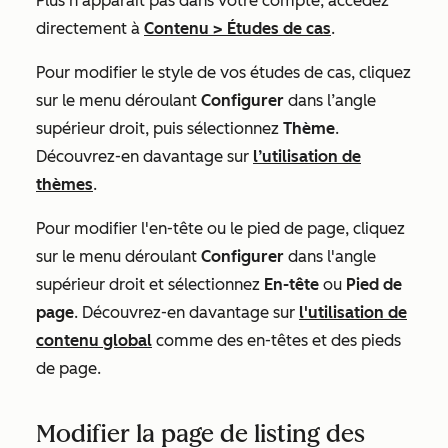
Plus
n'apparaît pas dans votre compte, accédez
directement à
Contenu
>
Études de cas
.
Pour modifier le style de vos études de cas, cliquez
sur le menu déroulant
Configurer
dans l’angle
supérieur droit, puis sélectionnez
Thème
.
Découvrez-en davantage sur
l’utilisation de
thèmes
.
Pour modifier l'en-tête ou le pied de page, cliquez
sur le menu déroulant
Configurer
dans l'angle
supérieur droit et sélectionnez
En-tête
ou
Pied de
page
. Découvrez-en davantage sur
l'utilisation de
contenu global
comme des en-têtes et des pieds
de page.
Modifier la page de listing des