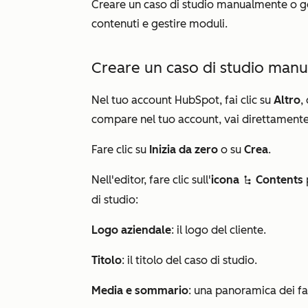
Creare un caso di studio manualmente o 
contenuti e gestire moduli.
Creare un caso di studio man
Nel tuo account HubSpot, fai clic su
Altro
,
compare nel tuo account, vai direttament
Fare clic su
Inizia da zero
o su
Crea
.
Nell'editor, fare clic sull'
icona
Contents
siteTreeIcon
di studio:
Logo aziendale
: il logo del cliente.
Titolo
: il titolo del caso di studio.
Media e sommario
: una panoramica dei fatt