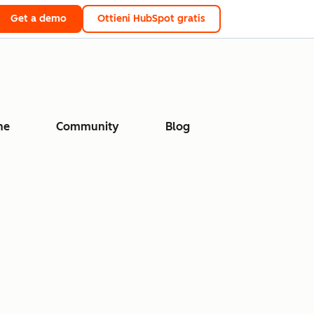
Get a demo
Ottieni HubSpot gratis
ne
Community
Blog