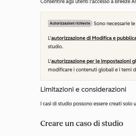
Consentire agli utenti l'accesso a Breeze A
Sono necessarie le 
Autorizzazioni richieste
L'
autorizzazione di Modifica e pubblic
studio.
L'
autorizzazione per le impostazioni gl
modificare i contenuti globali e i temi de
Limitazioni e considerazioni
I casi di studio possono essere creati solo 
Creare un caso di studio