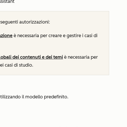
ssistant
seguenti autorizzazioni:
azione
è necessaria per creare e gestire i casi di
obali dei contenuti e dei temi
è necessaria per
i casi di studio.
utilizzando il modello predefinito.