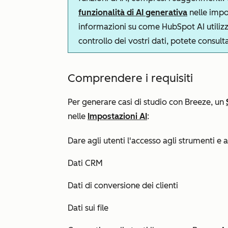
funzionalità di AI generativa
nelle impo
informazioni su come HubSpot AI utilizza i
controllo dei vostri dati, potete consult
Comprendere i requisiti
Per generare casi di studio con Breeze, un
nelle
Impostazioni AI
:
Dare agli utenti l'accesso agli strumenti e a
Dati CRM
Dati di conversione dei clienti
Dati sui file