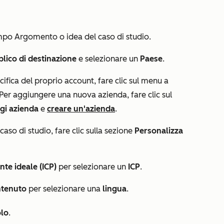
ampo
Argomento o idea del caso di studio
.
lico di destinazione
e selezionare un
Paese
.
cifica del proprio account, fare clic sul menu a
 Per aggiungere una nuova azienda, fare clic sul
gi azienda
e
creare un'azienda
.
caso di studio, fare clic sulla sezione
Personalizza
ente ideale (ICP)
per selezionare un
ICP
.
ntenuto
per selezionare una
lingua
.
olo
.