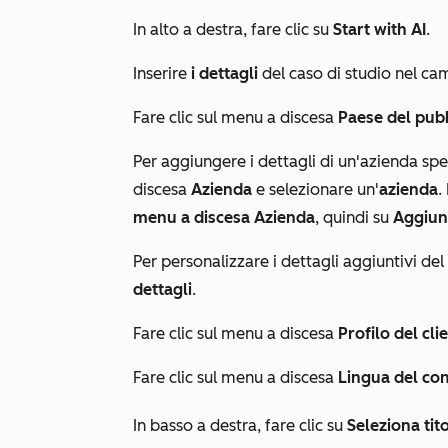
In alto a destra, fare clic su
Start with AI
.
Inserire
i dettagli
del caso di studio nel c
Fare clic sul menu a discesa
Paese del pubb
Per aggiungere i dettagli di un'azienda spe
discesa
Azienda
e selezionare un'
azienda
.
menu a discesa Azienda
, quindi su
Aggiun
Per personalizzare i dettagli aggiuntivi del 
dettagli
.
Fare clic sul menu a discesa
Profilo del cli
Fare clic sul menu a discesa
Lingua del co
In basso a destra, fare clic su
Seleziona tit