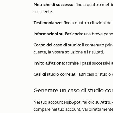
Metriche di successo
: fino a quattro metr
sul cliente.
Testimonianze:
fino a quattro citazioni dei
Informazioni sull'azienda
: una breve panor
Corpo del caso di studio
: il contenuto pri
cliente, la vostra soluzione e i risultati.
Invito all'azione:
fornire i passi successivi 
Casi di studio correlati
: altri casi di studio 
Generare un caso di studio co
Nel tuo account HubSpot, fai clic su
Altro
,
compare nel tuo account, vai direttament