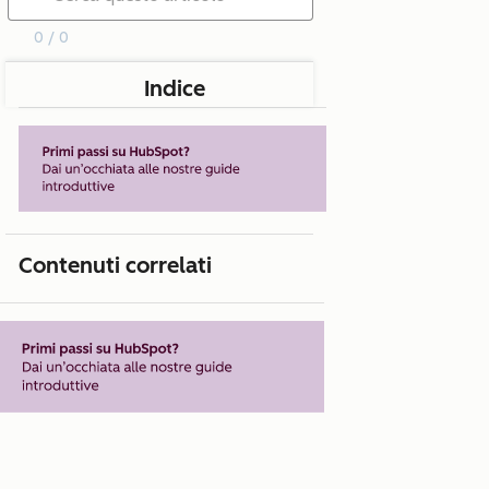
0 / 0
Indice
Contenuti correlati