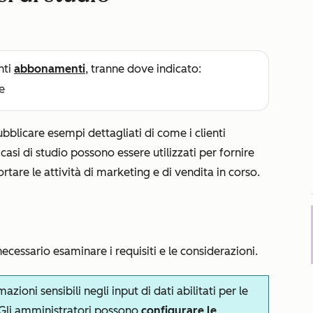
nti
abbonamenti
, tranne dove indicato:
e
bblicare esempi dettagliati di come i clienti
i casi di studio possono essere utilizzati per fornire
ortare le attività di marketing e di vendita in corso.
 necessario esaminare i requisiti e le considerazioni.
zioni sensibili negli input di dati abilitati per le
. Gli amministratori possono
configurare le