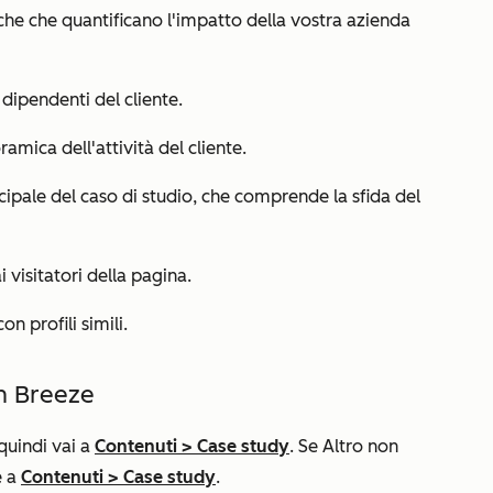
iche che quantificano l'impatto della vostra azienda
 dipendenti del cliente.
amica dell'attività del cliente.
ncipale del caso di studio, che comprende la sfida del
ai visitatori della pagina.
con profili simili.
n Breeze
 quindi vai a
Contenuti
>
Case study
. Se
Altro
non
e a
Contenuti
>
Case study
.