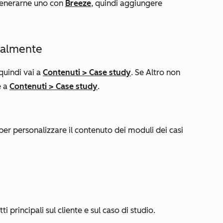
generarne uno con
Breeze
, quindi aggiungere
ualmente
 quindi vai a
Contenuti
>
Case study
. Se
Altro
non
e a
Contenuti
>
Case study
.
per personalizzare il contenuto dei moduli dei casi
i principali sul cliente e sul caso di studio.