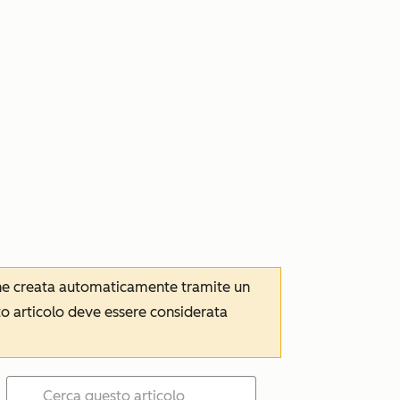
iene creata automaticamente tramite un
to articolo deve essere considerata