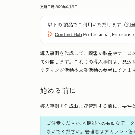
更新日時
2026年6月21日
以下の
製品
でご利用いただけます（別
Content Hub
Professional, Enterprise
導入事例を作成して、顧客が製品やサービ
て公開します。これらの導入事例は、見込
ケティング活動や営業活動の参考にできま
始める前に
導入事例を作成および管理する前に、要件
ご注意ください:
AI機能への有効なデー
ないでください。管理者はアカウント管