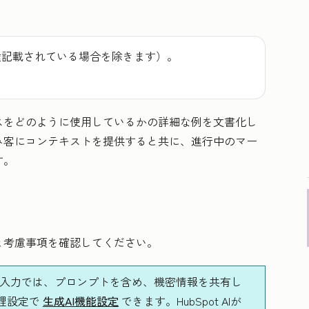
途記載されている場合を除きます）。
スをどのように使用しているかの詳細な例を文書化し
み客にコンテキストを提供すると共に、進行中のマー
す。
と考慮事項を確認してください。
タ入力では、プロンプトを含め、機密情報を共有し
理設定で
生成AI機能設定
できます。HubSpot AIが