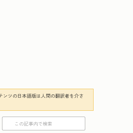
テンツの日本語版は人間の翻訳者を介さ
。