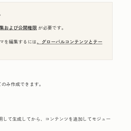
。
集および公開権限
が必要です。
マを編集するには
、グローバルコンテンツとテー
てのみ作成できます。
用して生成してから、コンテンツを追加してモジュー