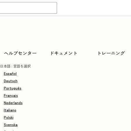
ヘルプセンター
ドキュメント
トレーニング
日本語
: 言語を選択
Español
Deutsch
Português
Français
Nederlands
Italiano
Polski
Svenska