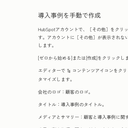
導入事例を手動で作成
HubSpotアカウントで、
［その他］をクリ
す。アカウントに
［その他］が表示されな
します。
[ゼロから始める
]または[
作成
]をクリックし
エディターで
コンテンツアイコンをクリ
siteTreeIcon
タマイズします。
会社のロゴ：
顧客のロゴ。
タイトル：
導入事例のタイトル。
メディアとサマリー：
顧客と導入事例に関