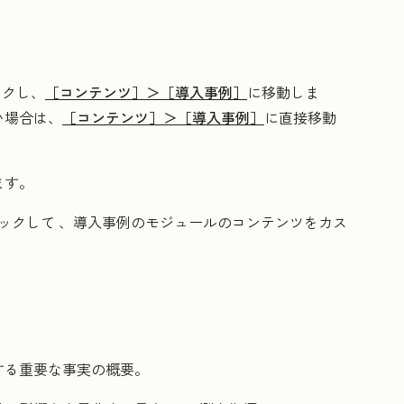
ックし、
［コンテンツ］＞
［導入事例］
に移動しま
い場合は、
［コンテンツ］＞
［導入事例］
に直接移動
ます。
ックして
、導入事例のモジュールのコンテンツをカス
する重要な事実の概要。