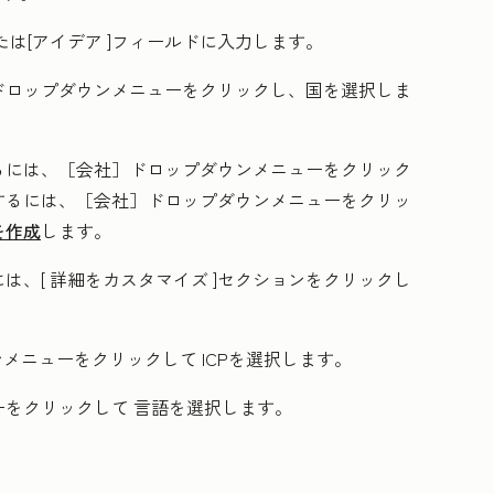
たは[アイデア
]フィールドに入力します。
ドロップダウンメニューをクリックし、
国
を選択しま
るには、
［会社］ドロップダウンメニューをクリック
するには、
［会社］ドロップダウンメニューをクリッ
を作成
します。
は、[
詳細をカスタマイズ
]セクションをクリックし
ンメニューをクリックして
ICP
を選択します。
ーをクリックして
言語
を選択します。