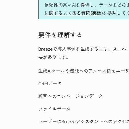
信頼性の高いAIを提供し、データをど
に関するよくある質問(英語)
を参照して
要件を理解する
Breezeで導入事例を生成するには、
スーパ
要があります。
生成AIツールや機能へのアクセス権をユー
CRMデータ
顧客へのコンバージョンデータ
ファイルデータ
ユーザーにBreezeアシスタントへのアクセ