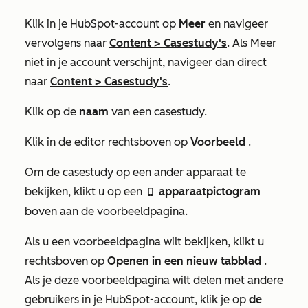
Klik in je HubSpot-account op
Meer
en navigeer
vervolgens naar
Content
>
Casestudy's
. Als
Meer
niet in je account verschijnt, navigeer dan direct
naar
Content
>
Casestudy's
.
Klik op de
naam
van een casestudy.
Klik in de editor rechtsboven op
Voorbeeld
.
Om de casestudy op een ander apparaat te
bekijken, klikt u op een
apparaatpictogram
mobile
boven aan de voorbeeldpagina.
Als u een voorbeeldpagina wilt bekijken, klikt u
rechtsboven op
Openen in een nieuw tabblad
.
Als je deze voorbeeldpagina wilt delen met andere
gebruikers in je HubSpot-account, klik je op
de