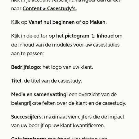
naar
Content
>
Casestudy's
.
Klik op
Vanaf nul beginnen
of
op Maken
.
Klik in de editor op het
pictogram
Inhoud
om
siteTreeIcon
de inhoud van de modules voor uw casestudies
aan te passen:
Bedrijfslogo
: het logo van uw klant.
Titel
: de titel van de casestudy.
Media en samenvatting
: een overzicht van de
belangrijkste feiten over de klant en de casestudy.
Succescijfers
: maximaal vier cijfers die de impact
van uw bedrijf op uw klant kwantificeren.