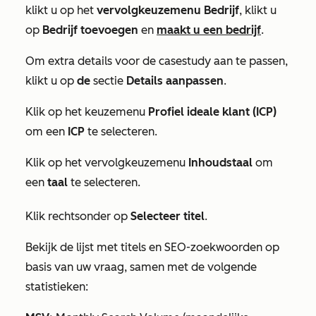
klikt u op het
vervolgkeuzemenu Bedrijf
, klikt u
op
Bedrijf toevoegen
en
maakt u een bedrijf
.
Om extra details voor de casestudy aan te passen,
klikt u op
de
sectie
Details aanpassen
.
Klik op het keuzemenu
Profiel ideale klant (ICP)
om een
ICP
te selecteren.
Klik op het vervolgkeuzemenu
Inhoudstaal
om
een
taal
te selecteren.
Klik rechtsonder op
Selecteer titel
.
Bekijk de lijst met titels en SEO-zoekwoorden op
basis van uw vraag, samen met de volgende
statistieken: