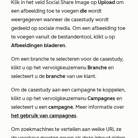
Klik in het veld
Social Share Image
op
Upload
om
een afbeelding toe te voegen
die
wordt
weergegeven wanneer de casestudy wordt
gedeeld op sociale media. Om een afbeelding toe
te voegen vanuit de bestandentool, klikt u op
Afbeeldingen bladeren
.
Om een branche te selecteren voor de casestudy,
klikt u op het vervolgkeuzemenu
Branche
en
selecteert u de
branche
van uw klant.
Om de casestudy aan een campagne te koppelen,
klikt u op het vervolgkeuzemenu
Campagnes
en
selecteert u een
campagne
. Meer informatie over
het gebruik van campagnes
.
Om zoekmachines te vertellen aan welke URL ze
de voorkeur moeten geven als deze inhoud elders