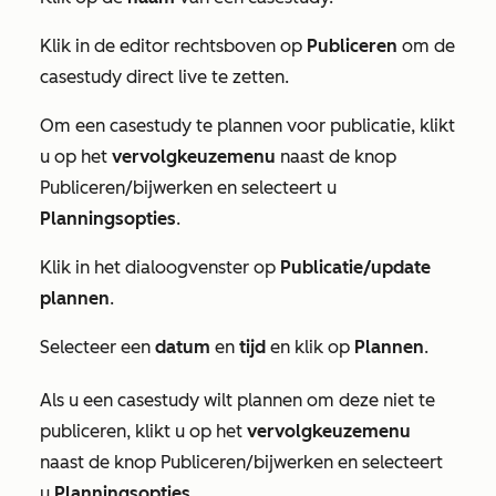
Klik in de editor rechtsboven op
Publiceren
om de
casestudy direct live te zetten.
Om een casestudy te plannen voor publicatie, klikt
u op het
vervolgkeuzemenu
naast de knop
Publiceren/bijwerken
en selecteert u
Planningsopties
.
Klik in het dialoogvenster op
Publicatie/update
plannen
.
Selecteer een
datum
en
tijd
en klik op
Plannen
.
Als u een casestudy wilt plannen om deze niet te
publiceren, klikt u op het
vervolgkeuzemenu
naast de knop
Publiceren/bijwerken
en selecteert
u
Planningsopties
.