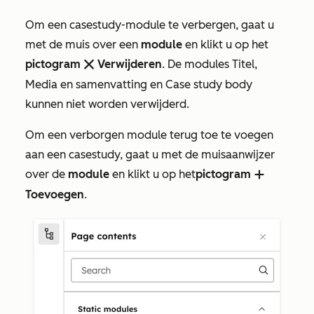
Om een casestudy-module te verbergen, gaat u
met de muis over een
module
en klikt u op het
pictogram
Verwijderen
. De modules
Titel
,
remove
Media en samenvatting
en
Case study body
kunnen niet worden verwijderd.
Om een verborgen module terug toe te voegen
aan een casestudy, gaat u met de muisaanwijzer
over de
module
en klikt u op het
pictogram
add
Toevoegen
.