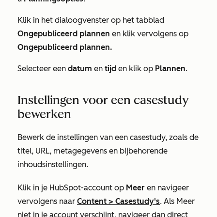
Klik in het dialoogvenster op het tabblad
Ongepubliceerd plannen
en klik vervolgens op
Ongepubliceerd plannen.
Selecteer een
datum
en
tijd
en klik op
Plannen
.
Instellingen voor een casestudy
bewerken
Bewerk de instellingen van een casestudy, zoals de
titel, URL, metagegevens en bijbehorende
inhoudsinstellingen.
Klik in je HubSpot-account op
Meer
en navigeer
vervolgens naar
Content
>
Casestudy's
. Als
Meer
niet in je account verschijnt, navigeer dan direct