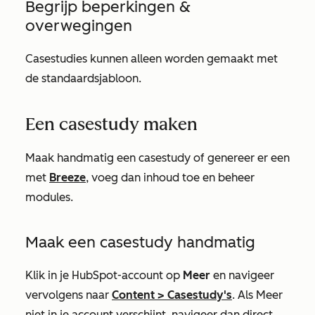
Begrijp beperkingen &
overwegingen
Casestudies kunnen alleen worden gemaakt met
de standaardsjabloon.
Een casestudy maken
Maak handmatig een casestudy of genereer er een
met
Breeze
, voeg dan inhoud toe en beheer
modules.
Maak een casestudy handmatig
Klik in je HubSpot-account op
Meer
en navigeer
vervolgens naar
Content
>
Casestudy's
. Als
Meer
niet in je account verschijnt, navigeer dan direct