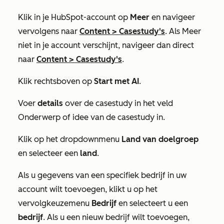
Klik in je HubSpot-account op
Meer
en navigeer
vervolgens naar
Content
>
Casestudy's
. Als
Meer
niet in je account verschijnt, navigeer dan direct
naar
Content
>
Casestudy's
.
Klik rechtsboven op
Start met AI
.
Voer
details
over de casestudy in het veld
Onderwerp of idee van de casestudy
in.
Klik op het dropdownmenu
Land van doelgroep
en selecteer een
land
.
Als u gegevens van een specifiek bedrijf in uw
account wilt toevoegen, klikt u op het
vervolgkeuzemenu
Bedrijf
en selecteert u een
bedrijf
. Als u een nieuw bedrijf wilt toevoegen,