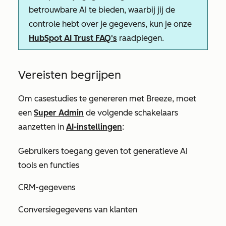
betrouwbare AI te bieden, waarbij jij de
controle hebt over je gegevens, kun je onze
HubSpot AI Trust FAQ's
raadplegen.
Vereisten begrijpen
Om casestudies te genereren met Breeze, moet
een
Super Admin
de volgende schakelaars
aanzetten in
AI-instellingen
:
Gebruikers toegang geven tot generatieve AI
tools en functies
CRM-gegevens
Conversiegegevens van klanten