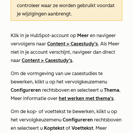
controleer waar ze worden gebruikt voordat
je wijzigingen aanbrengt.
Klik in je HubSpot-account op
Meer
en navigeer
vervolgens naar
Content
>
Casestudy's
. Als
Meer
niet in je account verschijnt, navigeer dan direct
naar
Content
>
Casestudy's
.
Om de vormgeving van uw casestudies te
bewerken, klikt u op het vervolgkeuzemenu
Configureren
rechtsboven en selecteert u
Thema
.
Meer informatie over
het werken met thema's
.
Om de kop- of voettekst te bewerken, klikt u op
het vervolgkeuzemenu
Configureren
rechtsboven
en selecteert u
Koptekst
of
Voettekst
. Meer