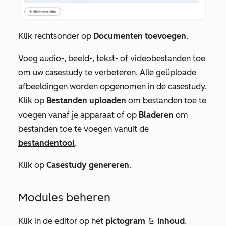
Klik rechtsonder op
Documenten toevoegen
.
Voeg audio-, beeld-, tekst- of videobestanden toe
om uw casestudy te verbeteren. Alle geüploade
afbeeldingen worden opgenomen in de casestudy.
Klik op
Bestanden uploaden
om bestanden toe te
voegen vanaf je apparaat of op
Bladeren
om
bestanden toe te voegen vanuit de
bestandentool
.
Klik op
Casestudy genereren
.
Modules beheren
Klik in de editor op het
pictogram
Inhoud
.
siteTreeIcon