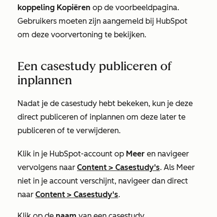
koppeling Kopiëren
op de voorbeeldpagina.
Gebruikers moeten zijn aangemeld bij HubSpot
om deze voorvertoning te bekijken.
Een casestudy publiceren of
inplannen
Nadat je de casestudy hebt bekeken, kun je deze
direct publiceren of inplannen om deze later te
publiceren of te verwijderen.
Klik in je HubSpot-account op
Meer
en navigeer
vervolgens naar
Content
>
Casestudy's
. Als
Meer
niet in je account verschijnt, navigeer dan direct
naar
Content
>
Casestudy's
.
Klik op de
naam
van een casestudy.