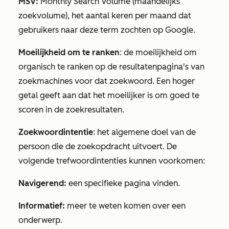
MSV:
Monthly Search Volume (maandelijks
zoekvolume), het aantal keren per maand dat
gebruikers naar deze term zochten op Google.
Moeilijkheid om te ranken
: de moeilijkheid om
organisch te ranken op de resultatenpagina's van
zoekmachines voor dat zoekwoord. Een hoger
getal geeft aan dat het moeilijker is om goed te
scoren in de zoekresultaten.
Zoekwoordintentie
: het algemene doel van de
persoon die de zoekopdracht uitvoert. De
volgende trefwoordintenties kunnen voorkomen:
Navigerend:
een specifieke pagina vinden.
Informatief:
meer te weten komen over een
onderwerp.