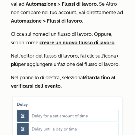
vai ad
Automazione
>
Flussi di lavoro
. Se
Altro
non compare nel tuo account, vai direttamente ad
Automazione
>
Flussi di lavoro
.
Clicca sul
nome
di un flusso di lavoro. Oppure,
scopri come
creare un nuovo flusso di lavoro
.
Nell'editor del flusso di lavoro, fai clic sull'
icona
+
più
per aggiungere un'azione del flusso di lavoro.
Nel pannello di destra, seleziona
Ritarda fino al
verificarsi dell'evento
.