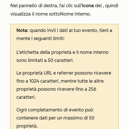
Nel pannello di destra, fai clic sull'
icona
del
, quindi
visualizza il nome sotto
Nome interno
.
Nota:
quando invii i dati al tuo evento, tieni a
mente i seguenti limiti:
L'etichetta della proprietà e il nome interno
sono limitati a 50 caratteri.
Le proprietà URL e referrer possono ricevere
fino a 1024 caratteri, mentre tutte le altre
proprietà possono ricevere fino a 256
caratteri.
Ogni completamento di evento può
contenere dati per un massimo di 50
proprietà.