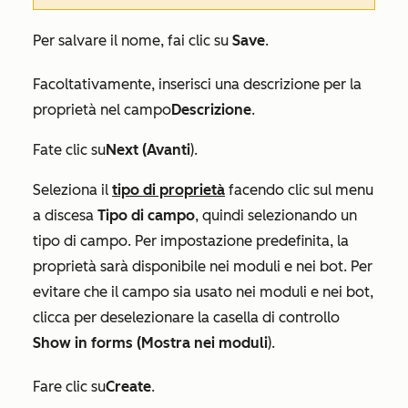
Per salvare il nome, fai clic su
Save
.
Facoltativamente, inserisci una descrizione per la
proprietà nel campo
Descrizione
.
Fate clic su
Next (Avanti
).
Seleziona il
tipo di proprietà
facendo clic sul
menu
a discesa
Tipo di campo
, quindi selezionando un
tipo di campo. Per impostazione predefinita, la
proprietà sarà disponibile nei moduli e nei bot. Per
evitare che il campo sia usato nei moduli e nei bot,
clicca per deselezionare la casella di controllo
Show in forms (Mostra nei moduli
).
Fare clic su
Create
.