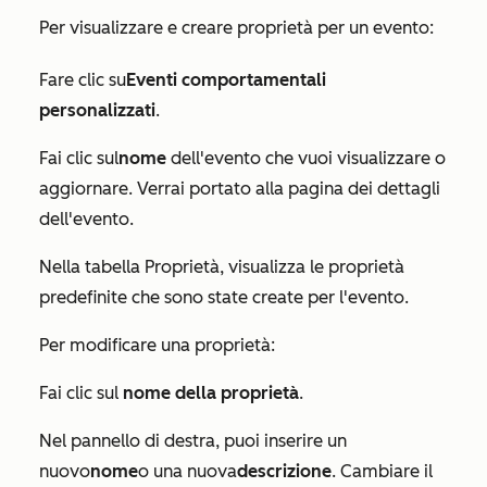
Per visualizzare e creare proprietà per un evento:
Fare clic su
Eventi comportamentali
personalizzati
.
Fai clic sul
nome
dell'evento che vuoi visualizzare o
aggiornare. Verrai portato alla pagina dei dettagli
dell'evento.
Nella tabella
Proprietà
, visualizza le proprietà
predefinite che sono state create per l'evento.
Per modificare una proprietà:
Fai clic sul
nome della proprietà
.
Nel pannello di destra, puoi inserire un
nuovo
nome
o una nuova
descrizione
. Cambiare il