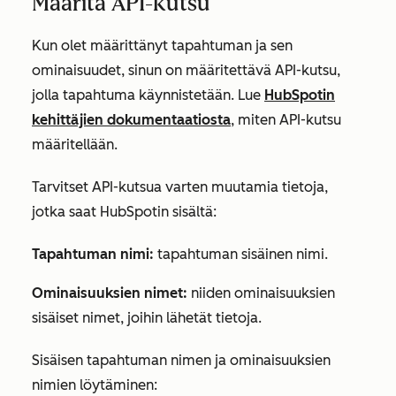
Määritä API-kutsu
Kun olet määrittänyt tapahtuman ja sen
ominaisuudet, sinun on määritettävä API-kutsu,
jolla tapahtuma käynnistetään. Lue
HubSpotin
kehittäjien dokumentaatiosta
, miten API-kutsu
määritellään.
Tarvitset API-kutsua varten muutamia tietoja,
jotka saat HubSpotin sisältä:
Tapahtuman nimi:
tapahtuman sisäinen nimi.
Ominaisuuksien nimet:
niiden ominaisuuksien
sisäiset nimet, joihin lähetät tietoja.
Sisäisen tapahtuman nimen ja ominaisuuksien
nimien löytäminen: