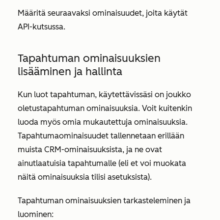
Määritä seuraavaksi ominaisuudet, joita käytät
API-kutsussa.
Tapahtuman ominaisuuksien
lisääminen ja hallinta
Kun luot tapahtuman, käytettävissäsi on joukko
oletustapahtuman ominaisuuksia. Voit kuitenkin
luoda myös omia mukautettuja ominaisuuksia.
Tapahtumaominaisuudet tallennetaan erillään
muista CRM-ominaisuuksista, ja ne ovat
ainutlaatuisia tapahtumalle (eli et voi muokata
näitä ominaisuuksia tilisi asetuksista).
Tapahtuman ominaisuuksien tarkasteleminen ja
luominen: