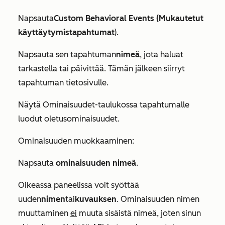
Napsauta
Custom Behavioral Events (Mukautetut
käyttäytymistapahtumat
).
Napsauta sen tapahtuman
nimeä
, jota haluat
tarkastella tai päivittää. Tämän jälkeen siirryt
tapahtuman tietosivulle.
Näytä
Ominaisuudet-taulukossa
tapahtumalle
luodut oletusominaisuudet.
Ominaisuuden muokkaaminen:
Napsauta
ominaisuuden nimeä
.
Oikeassa paneelissa voit syöttää
uuden
nimen
tai
kuvauksen
. Ominaisuuden nimen
muuttaminen
ei
muuta sisäistä nimeä, joten sinun