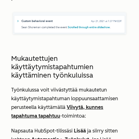
Mukautettujen
käyttäytymistapahtumien
käyttäminen työnkuluissa
Työnkulussa voit viivästyttää mukautetun
käyttäytymistapahtuman loppuunsaattamisen
perusteella käyttämällä
Viivytä, kunnes
tapahtuma tapahtuu
-toimintoa:
Napsauta HubSpot-tilissäsi
Lisää
ja siirry sitten