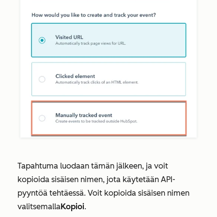
Tapahtuma luodaan tämän jälkeen, ja voit
kopioida sisäisen nimen, jota käytetään API-
pyyntöä tehtäessä. Voit kopioida sisäisen nimen
valitsemalla
Kopioi
.