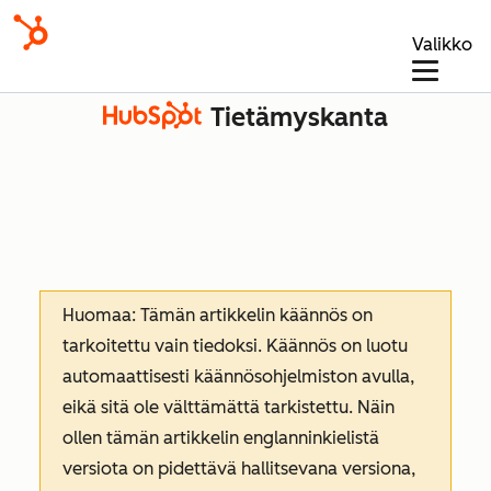
Valikko
Tietämyskanta
Huomaa: Tämän artikkelin käännös on
tarkoitettu vain tiedoksi. Käännös on luotu
automaattisesti käännösohjelmiston avulla,
eikä sitä ole välttämättä tarkistettu. Näin
ollen tämän artikkelin englanninkielistä
versiota on pidettävä hallitsevana versiona,