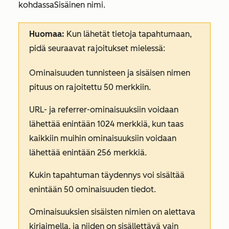
kohdassa
Sisäinen nimi
.
Huomaa:
Kun lähetät tietoja tapahtumaan,
pidä seuraavat rajoitukset mielessä:
Ominaisuuden tunnisteen ja sisäisen nimen
pituus on rajoitettu 50 merkkiin.
URL- ja referrer-ominaisuuksiin voidaan
lähettää enintään 1024 merkkiä, kun taas
kaikkiin muihin ominaisuuksiin voidaan
lähettää enintään 256 merkkiä.
Kukin tapahtuman täydennys voi sisältää
enintään 50 ominaisuuden tiedot.
Ominaisuuksien sisäisten nimien on alettava
kirjaimella, ja niiden on sisällettävä vain