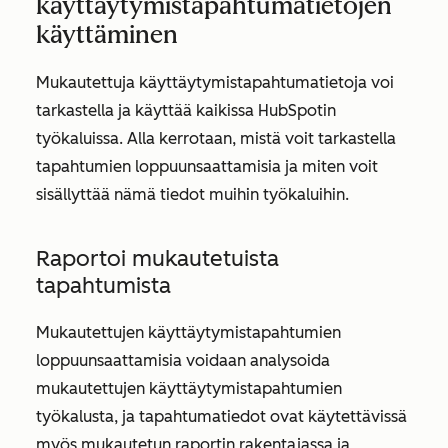
käyttäytymistapahtumatietojen
käyttäminen
Mukautettuja käyttäytymistapahtumatietoja voi
tarkastella ja käyttää kaikissa HubSpotin
työkaluissa. Alla kerrotaan, mistä voit tarkastella
tapahtumien loppuunsaattamisia ja miten voit
sisällyttää nämä tiedot muihin työkaluihin.
Raportoi mukautetuista
tapahtumista
Mukautettujen käyttäytymistapahtumien
loppuunsaattamisia voidaan analysoida
mukautettujen käyttäytymistapahtumien
työkalusta, ja tapahtumatiedot ovat käytettävissä
myös mukautetun raportin rakentajassa ja