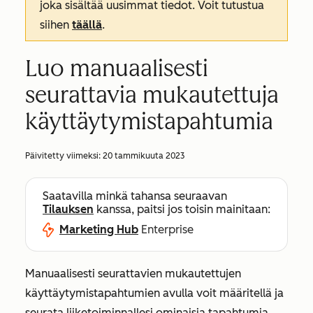
joka sisältää uusimmat tiedot. Voit tutustua
siihen
täällä
.
Luo manuaalisesti
seurattavia mukautettuja
käyttäytymistapahtumia
Päivitetty viimeksi:
20 tammikuuta 2023
Saatavilla minkä tahansa seuraavan
Tilauksen
kanssa, paitsi jos toisin mainitaan:
Marketing Hub
Enterprise
Manuaalisesti seurattavien mukautettujen
käyttäytymistapahtumien avulla voit määritellä ja
seurata liiketoiminnallesi ominaisia tapahtumia.