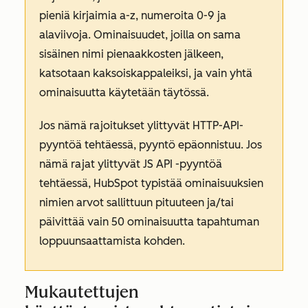
pieniä kirjaimia a-z, numeroita 0-9 ja
alaviivoja. Ominaisuudet, joilla on sama
sisäinen nimi pienaakkosten jälkeen,
katsotaan kaksoiskappaleiksi, ja vain yhtä
ominaisuutta käytetään täytössä.
Jos nämä rajoitukset ylittyvät HTTP-API-
pyyntöä tehtäessä, pyyntö epäonnistuu. Jos
nämä rajat ylittyvät JS API -pyyntöä
tehtäessä, HubSpot typistää ominaisuuksien
nimien arvot sallittuun pituuteen ja/tai
päivittää vain 50 ominaisuutta tapahtuman
loppuunsaattamista kohden.
Mukautettujen