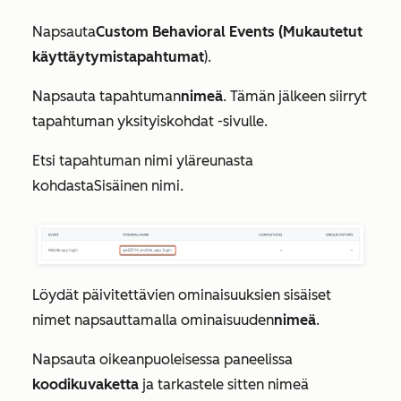
Napsauta
Custom Behavioral Events (Mukautetut
käyttäytymistapahtumat
).
Napsauta tapahtuman
nimeä
. Tämän jälkeen siirryt
tapahtuman yksityiskohdat -sivulle.
Etsi tapahtuman nimi yläreunasta
kohdasta
Sisäinen nimi
.
Löydät päivitettävien ominaisuuksien sisäiset
nimet napsauttamalla ominaisuuden
nimeä
.
Napsauta oikeanpuoleisessa paneelissa
koodikuvaketta
ja tarkastele sitten nimeä