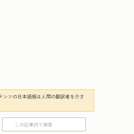
テンツの日本語版は人間の翻訳者を介さ
。