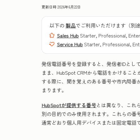
更新日時
2026年6月22日
以下の
製品
でご利用いただけます（別
Sales Hub
Starter, Professional, Ente
Service Hub
Starter, Professional, En
発信電話番号を登録すると、発信者IDとし
まま、HubSpot CRMから電話をかけ
する際に、聞き覚えのある番号や市内局番
まります。
HubSpotが提供する番号
とは異なり、これら
別の目的でのみ使用されます。これらの番号へ
通常どおり個人用デバイスまたは固定電話