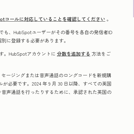
Spotコールに対応していることを確認してください
。
、HubSpotユーザーがその番号を各自の発信者ID
個別に登録する必要があります。
HubSpotアカウントに
分数を追加する
方法をご
でメッセージングまたは音声通話のロングコードを新規購
要です。2024 年 9 月 30 日以降、すべての英国
り音声通話を行ったりするために、承認された英国の