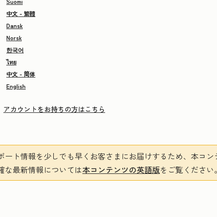
Suomi
中文 - 繁體
Dansk
Norsk
한국어
ไทย
中文 - 简体
English
アカウントをお持ちの方はこちら
ポート情報を少しでも早くお客さまにお届けするため、本コン
確な最新情報については
本コンテンツの英語版
をご覧ください