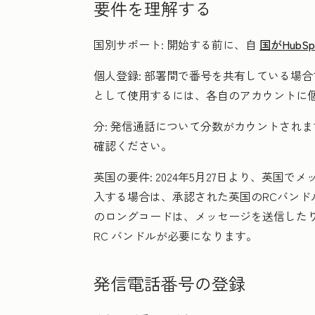
要件を理解する
国別サポート:
開始する前に、自
国がHub
個人登録:
部署間で番号を共有している場合でも
として使用するには、各自のアカウントに
分:
発信通話について分数がカウントされます。
確認ください。
英国の要件:
2024年5月27日より、英国
入する場合は、承認された英国のRCバンドルが必
のロングコードは、メッセージを送信した
RC バンドルが必要になります。
発信電話番号の登録