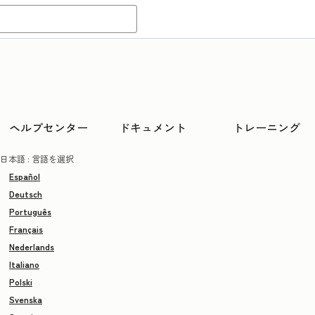
ヘルプセンター
ドキュメント
トレーニング
日本語
: 言語を選択
Español
Deutsch
Português
Français
Nederlands
Italiano
Polski
Svenska