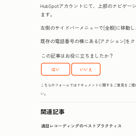
HubSpotアカウントにて、上部のナビゲ
ます。
左側のサイドバーメニューで[
全般
]に移動し
既存の電話番号の横にある[
アクション
]を
この記事はお役に立ちましたか？
はい
いいえ
こちらのフォームではドキュメントに関するご意見をご提供
い。
関連記事
通話レコーディングのベストプラクティス