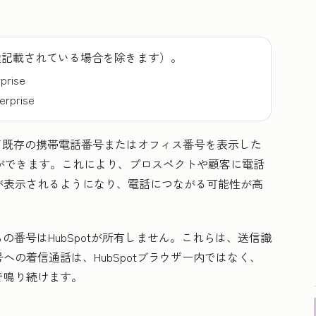
途記載されている場合を除きます）。
rprise
terprise
て既存の携帯電話番号またはオフィス番号を表示した
ることができます。これにより、プロスペクトや顧客に電話
が表示されるようになり、電話につながる可能性が高
の番号はHubSpotが所有しません。これらは、送信識
の着信通話は、HubSpotブラウザー内ではなく、
で鳴り続けます。