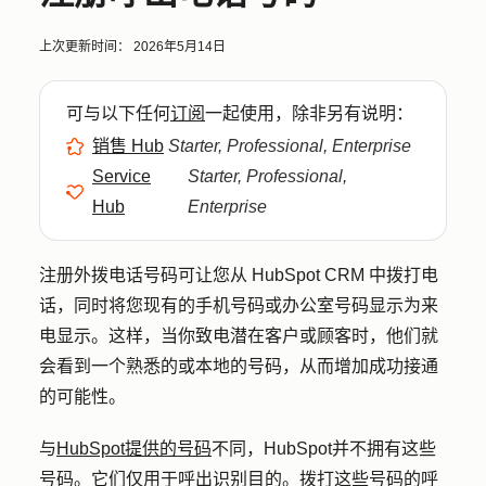
上次更新时间：
2026年5月14日
可与以下任何
订阅
一起使用，除非另有说明：
销售 Hub
Starter, Professional, Enterprise
Service
Starter, Professional,
Hub
Enterprise
注册外拨电话号码可让您从 HubSpot CRM 中拨打电
话，同时将您现有的手机号码或办公室号码显示为来
电显示。这样，当你致电潜在客户或顾客时，他们就
会看到一个熟悉的或本地的号码，从而增加成功接通
的可能性。
与
HubSpot提供的号码
不同，HubSpot并不拥有这些
号码。它们仅用于呼出识别目的。拨打这些号码的呼