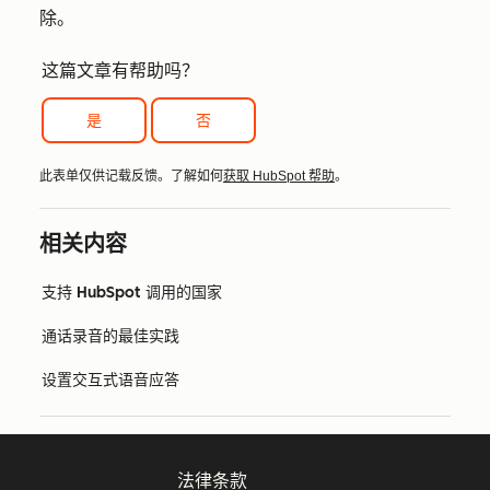
除
。
这篇文章有帮助吗？
是
否
此表单仅供记载反馈。了解如何
获取 HubSpot 帮助
。
相关内容
支持 HubSpot 调用的国家
通话录音的最佳实践
设置交互式语音应答
法律条款