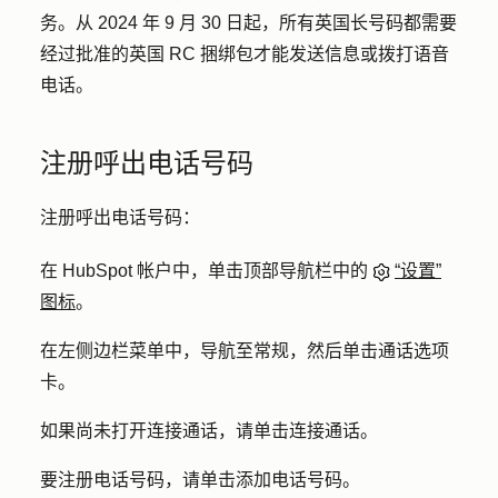
务。从 2024 年 9 月 30 日起，所有英国长号码都需要
经过批准的英国 RC 捆绑包才能发送信息或拨打语音
电话。
注册呼出电话号码
注册呼出电话号码：
在 HubSpot 帐户中，单击顶部导航栏中的
“设置”
图标
。
在左侧边栏菜单中，导航至
常规
，然后单击
通话
选项
卡。
如果尚未打开
连接通话
，请单击
连接通话
。
要注册电话号码，请单击
添加电话号码
。