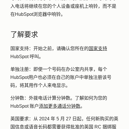
入电话将继续在您的个人设备或座机上响铃，而不是
在HubSpot浏览器中响铃。
了解要求
国家支持：
开始之前，请确认您所在的
国家支持
HubSpot 呼叫。
单独注册：
即使一个号码在办公室内共享，每个
HubSpot用户也必须在自己的账户中单独注册该号
码，将其用作个人来电显示。
分钟数：
外拨电话计算分钟数。了解如何为您的
HubSpot 账户
添加更多通话分钟数
。
英国要求：
从 2024 年 5 月 27 日起，任何新购买的英
国信息或语音长码都需要获得批准的英国 RC 捆绑服