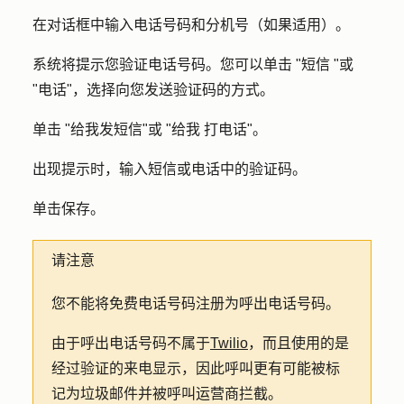
在对话框中输入
电话号码
和
分机号
（如果适用）。
系统将提示您验证电话号码。您可以单击 "
短信 "
或
"
电话
"，选择向您发送验证码的方式。
单击 "
给我发短信
"或 "
给我
打电话
"。
出现提示时，输入短信或电话中的
验证码
。
单击
保存
。
请注意
您不能将免费电话号码注册为呼出电话号码。
由于呼出电话号码不属于
Twilio
，而且使用的是
经过验证的来电显示，因此呼叫更有可能被标
记为垃圾邮件并被呼叫运营商拦截。