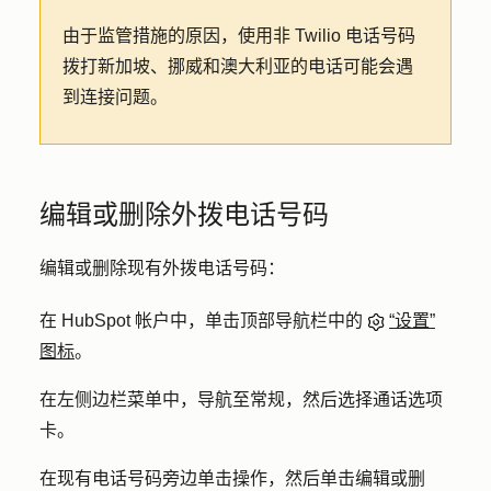
由于监管措施的原因，使用非 Twilio 电话号码
拨打新加坡、挪威和澳大利亚的电话可能会遇
到连接问题。
编辑或删除外拨电话号码
编辑或删除现有外拨电话号码：
在 HubSpot 帐户中，单击顶部导航栏中的
“设置”
图标
。
在左侧边栏菜单中，导航至
常规
，然后选择
通话
选项
卡。
在现有电话号码旁边单击
操作
，然后单击
编辑
或
删