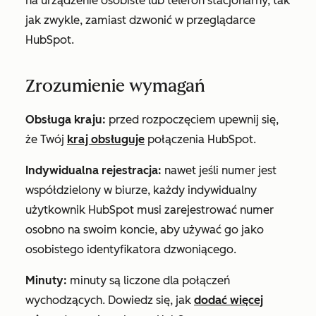
na urządzenie osobiste lub telefon stacjonarny, tak
jak zwykle, zamiast dzwonić w przeglądarce
HubSpot.
Zrozumienie wymagań
Obsługa kraju:
przed rozpoczęciem upewnij się,
że Twój
kraj obsługuje
połączenia HubSpot.
Indywidualna rejestracja:
nawet jeśli numer jest
współdzielony w biurze, każdy indywidualny
użytkownik HubSpot musi zarejestrować numer
osobno na swoim koncie, aby używać go jako
osobistego identyfikatora dzwoniącego.
Minuty:
minuty są liczone dla połączeń
wychodzących. Dowiedz się, jak
dodać więcej