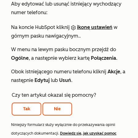
Aby edytować lub usunąć istniejący wychodzący
numer telefonu:
Na koncie HubSpot kliknij
ikonę ustawień
w
górnym pasku nawigacyjnym..
W menu na lewym pasku bocznym przejdź do
Ogólne
, a następnie wybierz kartę
Połączenia
.
Obok istniejącego numeru telefonu kliknij
Akcje
, a
następnie
Edytuj
lub
Usuń
.
Czy ten artykuł okazał się pomocny?
Tak
Nie
Niniejszy formularz służy wyłącznie do przekazywania opinii
dotyczących dokumentacji.
Dowiedz się, jak uzyskać pomoc