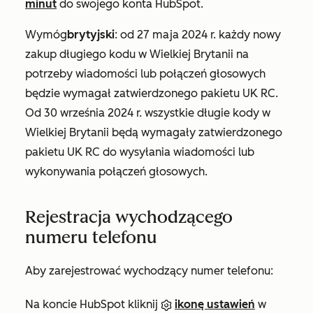
minut
do swojego konta HubSpot.
Wymóg
brytyjski
: od 27 maja 2024 r. każdy nowy
zakup długiego kodu w Wielkiej Brytanii na
potrzeby wiadomości lub połączeń głosowych
będzie wymagał zatwierdzonego pakietu UK RC.
Od 30 września 2024 r. wszystkie długie kody w
Wielkiej Brytanii będą wymagały zatwierdzonego
pakietu UK RC do wysyłania wiadomości lub
wykonywania połączeń głosowych.
Rejestracja wychodzącego
numeru telefonu
Aby zarejestrować wychodzący numer telefonu:
Na koncie HubSpot kliknij
ikonę ustawień
w