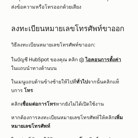
ส่งข้อความหรือโทรออกด้วยเสียง
ลงทะเบียนหมายเลขโทรศัพท์ขาออก
วิธีลงทะเบียนหมายเลขโทรศัพท์ขาออก:
ในบัญชี HubSpot ของคุณ คลิก
ไอคอนการตั้งค่า
ในแถบนำทางด้านบน
ในเมนูแถบด้านข้างซ้ายให้ไปที่
ทั่วไป
จากนั้นคลิกแท็
บการ
โทร
คลิก
เชื่อมต่อการโทร
หากยังไม่ได้เปิดใช้งาน
หากต้องการลงทะเบียนหมายเลขโทรศัพท์ให้คลิก
เพิ่ม
หมายเลขโทรศัพท์