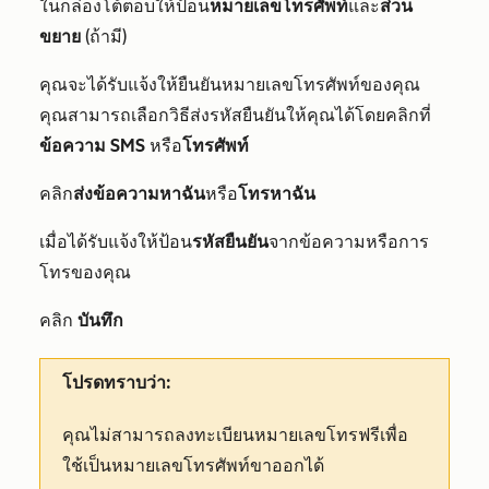
ในกล่องโต้ตอบให้ป้อน
หมายเลขโทรศัพท์
และ
ส่วน
ขยาย
(ถ้ามี)
คุณจะได้รับแจ้งให้ยืนยันหมายเลขโทรศัพท์ของคุณ
คุณสามารถเลือกวิธีส่งรหัสยืนยันให้คุณได้โดยคลิกที่
ข้อความ SMS
หรือ
โทรศัพท์
คลิก
ส่งข้อความหาฉัน
หรือ
โทรหาฉัน
เมื่อได้รับแจ้งให้ป้อน
รหัสยืนยัน
จากข้อความหรือการ
โทรของคุณ
คลิก
บันทึก
โปรดทราบว่า:
คุณไม่สามารถลงทะเบียนหมายเลขโทรฟรีเพื่อ
ใช้เป็นหมายเลขโทรศัพท์ขาออกได้