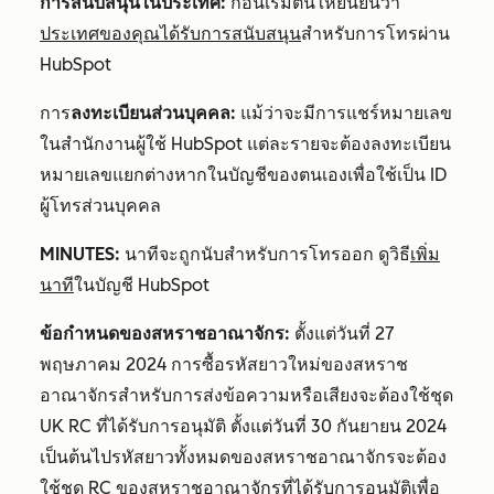
การสนับสนุนในประเทศ:
ก่อนเริ่มต้นให้ยืนยันว่า
ประเทศของคุณได้รับการสนับสนุน
สำหรับการโทรผ่าน
HubSpot
การ
ลงทะเบียนส่วนบุคคล:
แม้ว่าจะมีการแชร์หมายเลข
ในสำนักงานผู้ใช้ HubSpot แต่ละรายจะต้องลงทะเบียน
หมายเลขแยกต่างหากในบัญชีของตนเองเพื่อใช้เป็น ID
ผู้โทรส่วนบุคคล
MINUTES:
นาทีจะถูกนับสำหรับการโทรออก ดูวิธี
เพิ่ม
นาที
ในบัญชี HubSpot
ข้อกำหนดของสหราชอาณาจักร:
ตั้งแต่วันที่ 27
พฤษภาคม 2024 การซื้อรหัสยาวใหม่ของสหราช
อาณาจักรสำหรับการส่งข้อความหรือเสียงจะต้องใช้ชุด
UK RC ที่ได้รับการอนุมัติ ตั้งแต่วันที่ 30 กันยายน 2024
เป็นต้นไปรหัสยาวทั้งหมดของสหราชอาณาจักรจะต้อง
ใช้ชุด RC ของสหราชอาณาจักรที่ได้รับการอนุมัติเพื่อ