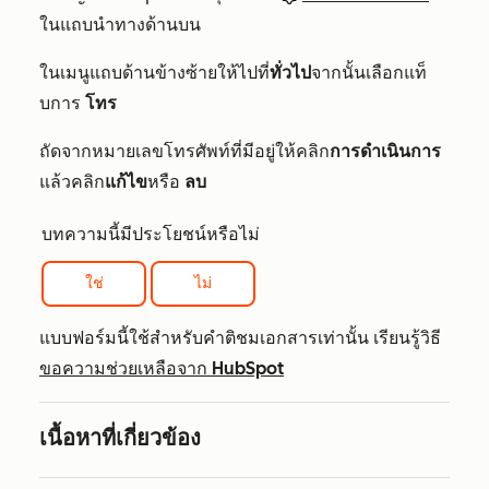
ในแถบนำทางด้านบน
ในเมนูแถบด้านข้างซ้ายให้ไปที่
ทั่วไป
จากนั้นเลือกแท็
บการ
โทร
ถัดจากหมายเลขโทรศัพท์ที่มีอยู่ให้คลิก
การดำเนินการ
แล้วคลิก
แก้ไข
หรือ
ลบ
บทความนี้มีประโยชน์หรือไม่
ใช่
ไม่
แบบฟอร์มนี้ใช้สำหรับคำติชมเอกสารเท่านั้น เรียนรู้วิธี
ขอความช่วยเหลือจาก HubSpot
เนื้อหาที่เกี่ยวข้อง