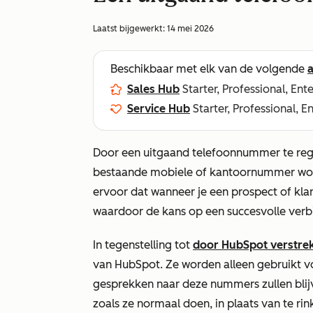
Laatst bijgewerkt:
14 mei 2026
Beschikbaar met elk van de volgende
Sales Hub
Starter, Professional, Ent
Service Hub
Starter, Professional, E
Door een uitgaand telefoonnummer te regis
bestaande mobiele of kantoornummer wo
ervoor dat wanneer je een prospect of kla
waardoor de kans op een succesvolle verb
In tegenstelling tot
door HubSpot verstr
van HubSpot. Ze worden alleen gebruikt v
gesprekken naar deze nummers zullen blijve
zoals ze normaal doen, in plaats van te ri