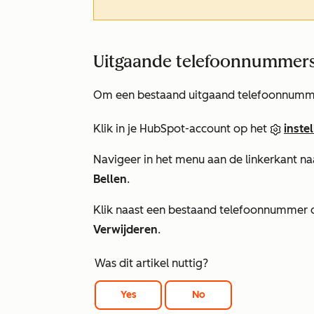
Uitgaande telefoonnummers
Om een bestaand uitgaand telefoonnummer
Klik in je HubSpot-account op het
inste
Navigeer in het menu aan de linkerkant n
Bellen
.
Klik naast een bestaand telefoonnummer
Verwijderen
.
Was dit artikel nuttig?
Yes
No