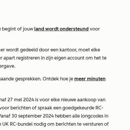
e begint of jouw
land wordt ondersteund
voor
er wordt gedeeld door een kantoor, moet elke
apart registreren in zijn eigen account om het te
ergave.
gaande gesprekken. Ontdek hoe je
meer minuten
af 27 mei 2024 is voor elke nieuwe aankoop van
k voor berichten of spraak een goedgekeurde RC-
. Vanaf 30 september 2024 hebben alle longcodes in
 UK RC-bundel nodig om berichten te versturen of