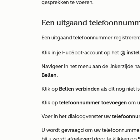
gesprekken te voeren.
Een uitgaand telefoonnumme
Een uitgaand telefoonnummer registreren
Klik in je HubSpot-account op het
inste
Navigeer in het menu aan de linkerzijde n
Bellen
.
Klik op
Bellen verbinden
als dit nog niet i
Klik op
telefoonnummer toevoegen
om uw
Voer in het dialoogvenster uw
telefoonn
U wordt gevraagd om uw telefoonnummer te
bij u wordt afgeleverd door te klikken op