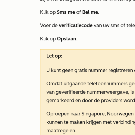
Klik op
Sms me
of
Bel me
.
Voer de
verificatiecode
van uw sms of tel
Klik op
Opslaan
.
Let op:
U kunt geen gratis nummer registreren
Omdat uitgaande telefoonnummers g
van geverifieerde nummerweergave, is
gemarkeerd en door de providers word
Oproepen naar Singapore, Noorwegen e
kunnen te maken krijgen met verbindi
maatregelen.