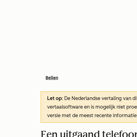
Bellen
Let op
: De Nederlandse vertaling van di
vertaalsoftware en is mogelijk niet pr
versie met de meest recente informatie
Een uitgaand telefo