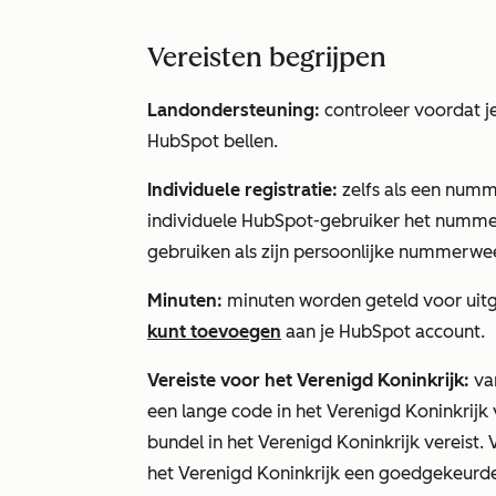
Vereisten begrijpen
Landondersteuning:
controleer voordat j
HubSpot bellen.
Individuele registratie:
zelfs als een numm
individuele HubSpot-gebruiker het nummer 
gebruiken als zijn persoonlijke nummerwe
Minuten:
minuten worden geteld voor uit
kunt toevoegen
aan je HubSpot account.
Vereiste voor het Verenigd Koninkrijk:
van
een lange code in het Verenigd Koninkrij
bundel in het Verenigd Koninkrijk vereist
het Verenigd Koninkrijk een goedgekeurde