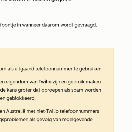
efoontje in wanneer daarom wordt gevraagd.
 om als uitgaand telefoonnummer te gebruiken.
een eigendom van
Twilio
zijn en gebruik maken
 de kans groter dat oproepen als spam worden
en geblokkeerd.
n Australië met niet-Twilio telefoonnummers
ngsproblemen als gevolg van regelgevende