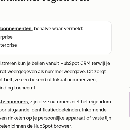
abonnementen
, behalve waar vermeld:
erprise
nterprise
treren kun je bellen vanuit HubSpot CRM terwijl je
rdt weergegeven als nummerweergave. Dit zorgt
nt belt, ze een bekend of lokaal nummer zien,
inding toeneemt.
ekte nummers
, zijn deze nummers niet het eigendom
oor uitgaande identificatiedoeleinden. Inkomende
n rinkelen op je persoonlijke apparaat of vaste lijn
nkelen binnen de HubSpot browser.