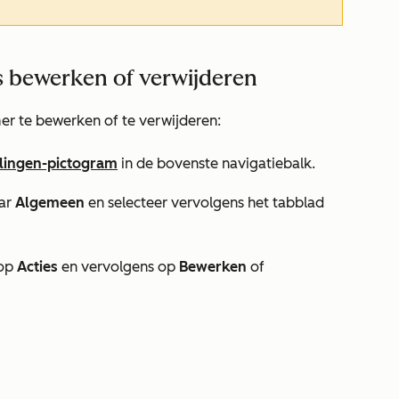
 bewerken of verwijderen
 te bewerken of te verwijderen:
llingen-pictogram
in de bovenste navigatiebalk.
aar
Algemeen
en selecteer vervolgens het tabblad
 op
Acties
en vervolgens op
Bewerken
of