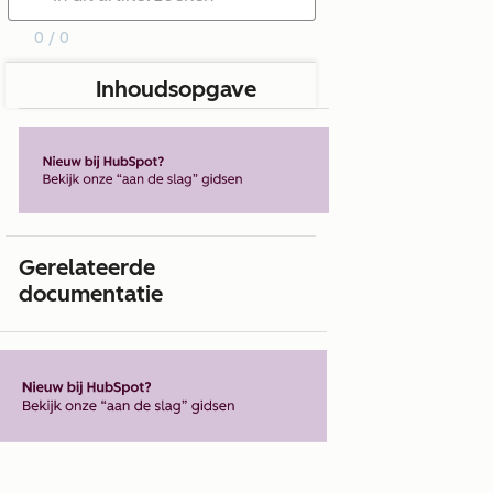
0 / 0
Inhoudsopgave
Gerelateerde
documentatie