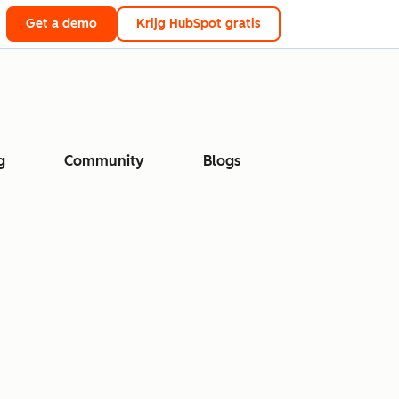
Get a demo
Krijg HubSpot gratis
g
Community
Blogs