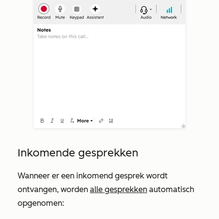
Inkomende gesprekken
Wanneer er een inkomend gesprek wordt
ontvangen, worden
alle gesprekken
automatisch
opgenomen: