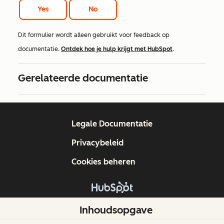
Yes
No
Dit formulier wordt alleen gebruikt voor feedback op
documentatie.
Ontdek hoe je hulp krijgt met HubSpot
.
Gerelateerde documentatie
Legale Documentatie
Privacybeleid
Cookies beheren
Copyright © 2026 HubSpot, Inc.
Inhoudsopgave