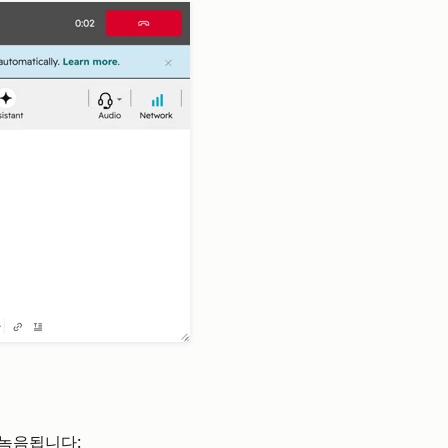
녹음됩니다: