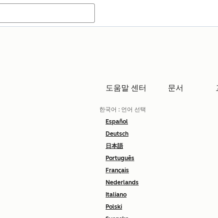
도움말 센터
문서
한국어
: 언어 선택
Español
Deutsch
日本語
Português
Français
Nederlands
Italiano
Polski