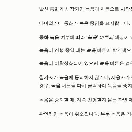
발신 통화가 시작되면 녹음이 자동으로 시작
다이얼러에 통화가 녹음 중임을 표시합니다.
통화 녹음 여부에 따라
‘녹음’ 버튼의
색상이 
녹음이 진행 중일 때는
녹음
버튼이 빨간색으
녹음이 비활성화되어 있으면
녹음
버튼은 검
참가자가 녹음에 동의하지 않거나, 사용자가
경우,
녹음
버튼을 다시 클릭하여 녹음을 중지
녹음을 중지할 때, 계속 진행할지 묻는 확인
확인하면 녹음이 취소됩니다. 부분 녹음은 기