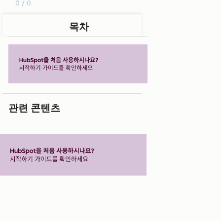
0 / 0
목차
관련 콘텐츠