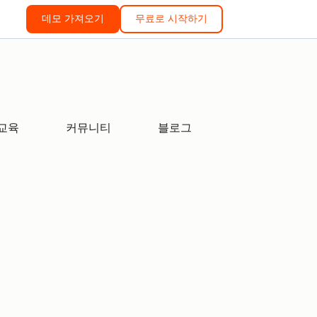
데모 가져오기
무료로 시작하기
교육
커뮤니티
블로그