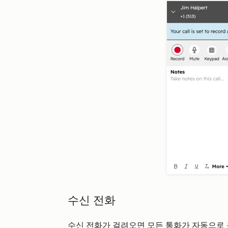
수신 전화
수신 전화가 걸려오면
모든 통화가
자동으로 