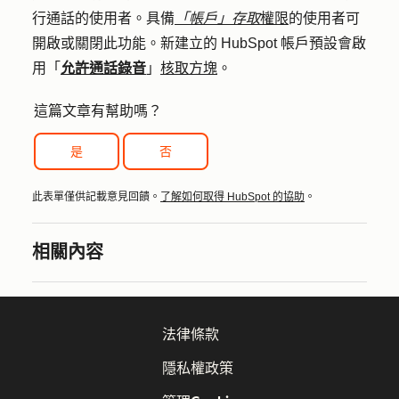
行通話的使用者。具備
「帳戶」存取
權限
的使用者可
開啟或關閉此功能。新建立的 HubSpot 帳戶預設會啟
用「
允許通話錄音
」
核取方塊
。
這篇文章有幫助嗎？
是
否
此表單僅供記載意見回饋。
了解如何取得 HubSpot 的協助
。
相關內容
法律條款
隱私權政策