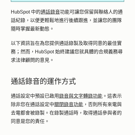
HubSpot 中的
通話錄音
功能可讓您保留與聯絡人的通
話紀錄，以便更輕鬆地進行後續跟進，並讓您的團隊
隨時掌握最新動態。
以下資訊旨在為您提供通話錄製及取得同意的最佳實
務；然而，HubSpot 始終建議您就具體的合規義務尋
求法律顧問的意見。
通話錄音的運作方式
通話設定中預設已啟用
錄音與文字轉錄功能
。這表示
除非您在通話設定中
關閉錄音功能
，否則所有來電與
去電都會被錄製。在錄製通話時，取得通話參與者的
同意是您的責任。