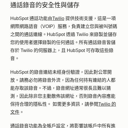
通話錄音的安全性與儲存
HubSpot 通話功能由
Twilio
提供技術支援，這是一項
網際網路語音（VOIP）服務，負責建立您與被叫號碼
之間的通話連線。HubSpot 透過 Twilio 來錄製並儲存
您的使用者選擇錄製的任何通話。所有通話錄音皆儲
存於 Twilio 的伺服器上，且 HubSpot 可存取這些錄
音。
HubSpot 的錄音連結未經身份驗證，因此對公眾開
放。請務必勿將錄音外流，因為任何持有連結的人都
能存取該錄音。不過，錄音網址通常很長且難以猜
測，因此除非您主動散佈該網址，否則錄音內容應能
保持合理的隱私性。 如需更多資訊，請參閱
Twilio 的
文件
。
通話錄音功能為全帳戶設定，將影響該帳戶中所有進