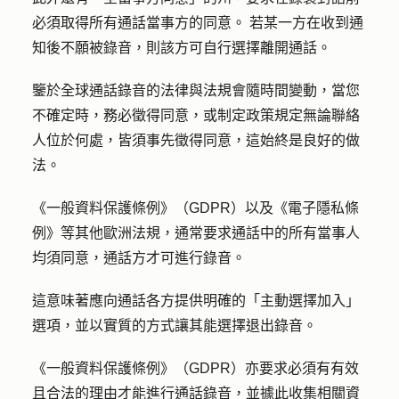
必須取得所有通話當事方的同意。
若某一方
在收到通
知後
不願
被錄音，則該方可自行選擇離開通話。
鑒於全球通話錄音的法律與法規會隨時間變動，當您
不確定時，務必徵得同意，或制定政策規定無論聯絡
人位於何處，皆須事先徵得同意，這始終是良好的做
法。
《一般資料保護條例》（GDPR）以及《電子隱私條
例》等其他歐洲法規，通常要求通話中的所有當事人
均須同意，通話方才可進行錄音。
這意味著應向通話各方提供明確的「主動選擇加入」
選項，並以實質的方式讓其能選擇退出錄音。
《一般資料保護條例》（GDPR）亦要求必須有有效
且合法的理由才能進行通話錄音，並據此收集相關資