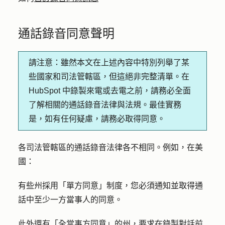
通話錄音同意聲明
請注意：
雖然本文在上述內容中特別列舉了某
些國家和司法管轄區，但這絕非完整清單。在
HubSpot 中錄製來電或去電之前，請務必全面
了解相關的通話錄音法律與法規。最佳實務
是，如有任何疑慮，請務必取得同意。
各司法管轄區的通話錄音法律各不相同。
例如，在美
國：
有些州採用「單方同意」制度，您必須通知並取得通
話中至少一方當事人的同意。
此外還有「全當事方同意」的州，要求在錄製對話前