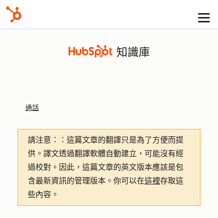
知識庫
通話
請注意：
：這篇文章的翻譯只是為了方便而提
供。譯文透過翻譯軟體自動建立，可能沒有經
過校對。因此，這篇文章的英文版本應該是包
含最新資訊的管理版本。你可以在
這裡
存取這
些內容。