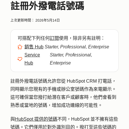
註冊外撥電話號碼
上次更新時間：
2026年5月14日
可搭配下列任何
訂閱
使用，除非另有註明：
銷售 Hub
Starter, Professional, Enterprise
Service
Starter, Professional,
Hub
Enterprise
註冊外撥電話號碼允許您從 HubSpot CRM 打電話，
同時顯示您現有的手機或辦公室號碼作為來電顯示。
這可確保當您撥打給潛在客戶或顧客時，他們會看到
熟悉或當地的號碼，增加成功連線的可能性。
與
HubSpot 提供的號碼
不同，HubSpot 並不擁有這些
號碼。它們僅用於對外識別目的。撥打至這些號碼的