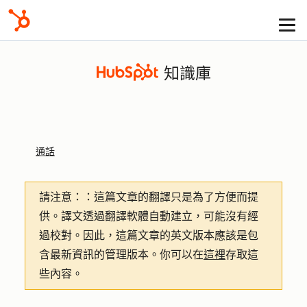
知識庫
通話
請注意：
：這篇文章的翻譯只是為了方便而提
供。譯文透過翻譯軟體自動建立，可能沒有經
過校對。因此，這篇文章的英文版本應該是包
含最新資訊的管理版本。你可以在
這裡
存取這
些內容。