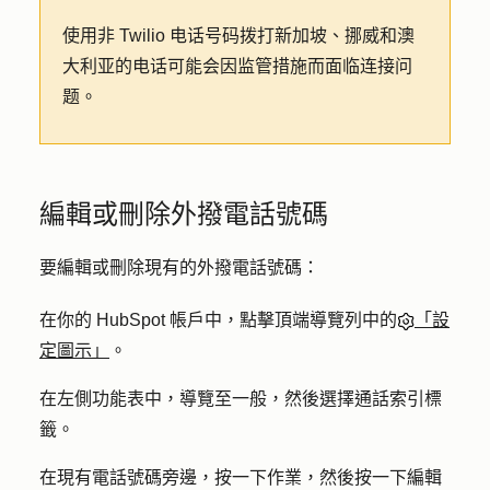
使用非 Twilio 电话号码拨打新加坡、挪威和澳
大利亚的电话可能会因监管措施而面临连接问
题。
編輯或刪除外撥電話號碼
要編輯或刪除現有的外撥電話號碼：
在你的 HubSpot 帳戶中，點擊頂端導覽列中的
「設
定圖示」
。
在左側功能表中，導覽至
一般
，然後選擇
通話
索引標
籤。
在現有電話號碼旁邊，按一下
作業
，然後按一下
編輯