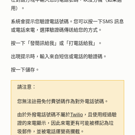
用）。
系統會提示您驗證電話號碼。您可以按一下
SMS 訊息
或
電話來電
，選擇驗證碼傳送給您的方式。
按一下
「發簡訊給我
」或
「打電話給我
」。
出現提示時，輸入來自短信或電話的
驗證碼
。
按一下
儲存
。
請注意：
您無法註冊免付費號碼作為對外電話號碼。
由於外撥電話號碼不屬於
Twilio
，且使用經過驗
證的來電顯示，因此來電更有可能被標記為垃
圾郵件，並被電話運營商攔截。