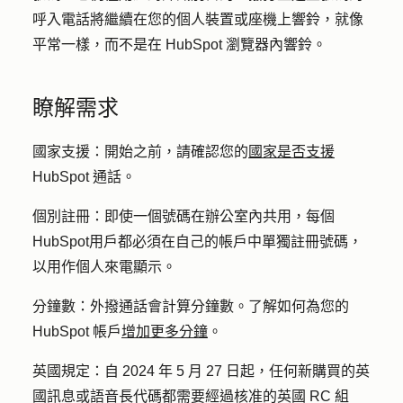
呼入電話將繼續在您的個人裝置或座機上響鈴，就像
平常一樣，而不是在 HubSpot 瀏覽器內響鈴。
瞭解需求
國家支援：
開始之前，請確認您的
國家是否支援
HubSpot 通話。
個別註冊：
即使一個號碼在辦公室內共用，每個
HubSpot用戶都必須在自己的帳戶中單獨註冊號碼，
以用作個人來電顯示。
分鐘數：
外撥通話會計算分鐘數。了解如何為您的
HubSpot 帳戶
增加更多分鐘
。
英國規定：
自 2024 年 5 月 27 日起，任何新購買的英
國訊息或語音長代碼都需要經過核准的英國 RC 組