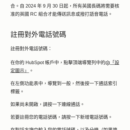
合。自 2024 年 9 月 30 日起，所有英國長碼將需要核
准的英國 RC 組合才能傳送訊息或撥打語音電話。
註冊對外電話號碼
註冊對外電話號碼：
在你的 HubSpot 帳戶中，點擊頂端導覽列中的
「設
定圖示」
。
在左側功能表中，導覽到
一般
，然後按一下
通話
索引
標籤。
如果尚未開啟，請按一下
連線通話
。
若要註冊您的電話號碼，請按一下
新增
電話號碼。
在對話方塊中輸入您的
電話號碼
，以及
分機
（如果適