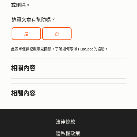
或
刪除
。
這篇文章有幫助嗎？
是
否
此表單僅供記載意見回饋。
了解如何取得 HubSpot 的協助
。
相關內容
相關內容
法律條款
隱私權政策