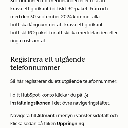
Storbritannien för meddelanden eller röst att
kräva ett godkänt brittiskt RC-paket. Från och
med den 30 september 2024 kommer alla
brittiska långnummer att kräva ett godkänt
brittiskt RC-paket för att skicka meddelanden eller
ringa röstsamtal.
Registrera ett utgående
telefonnummer
Så här registrerar du ett utgående telefonnummer:
I ditt HubSpot-konto klickar du på
inställningsikonen
i det övre navigeringsfältet.
Navigera till
Allmänt
i menyn i vänster sidofält och
klicka sedan på fliken
Uppringning
.