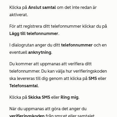
Klicka på
Anslut samtal
om det inte redan är
aktiverat.
För att registrera ditt telefonnummer klickar du på
Lägg till telefonnummer
.
I dialogrutan anger du ditt
telefonnummer
och en
eventuell
anknytning
.
Du kommer att uppmanas att verifiera ditt
telefonnummer. Du kan välja hur verifieringskoden
ska levereras till dig genom att klicka på
SMS
eller
Telefonsamtal
.
Klicka på
Skicka SMS
eller
Ring
mig
.
När du uppmanas att göra det anger du
verifieringskoden
från sms:et eller samtalet.