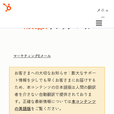
メニュ
ー
ナレッジベース
マーケティングEメール
お客さまへの大切なお知らせ
：膨大なサポー
ト情報を少しでも早くお客さまにお届けする
ため、本コンテンツの日本語版は人間の翻訳
者を介さない自動翻訳で提供されておりま
す。
正確な最新情報については
本コンテンツ
の英語版
をご覧ください。