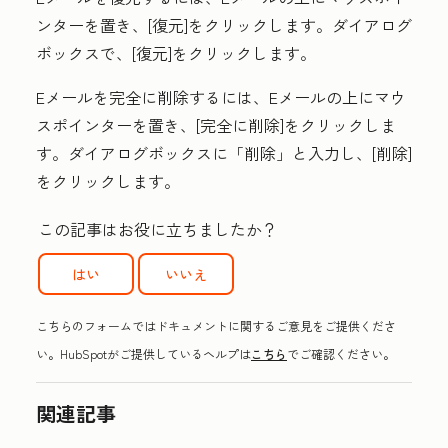
ンターを置き、[
復元
]をクリックします。ダイアログ
ボックスで、[
復元
]をクリックします。
Eメールを完全に削除するには、Eメールの上にマウ
スポインターを置き、[
完全に削除
]をクリックしま
す。ダイアログボックスに
「削除
」と入力し、[
削除
]
をクリックします。
この記事はお役に立ちましたか？
はい
いいえ
こちらのフォームではドキュメントに関するご意見をご提供くださ
い。HubSpotがご提供しているヘルプは
こちら
でご確認ください。
関連記事