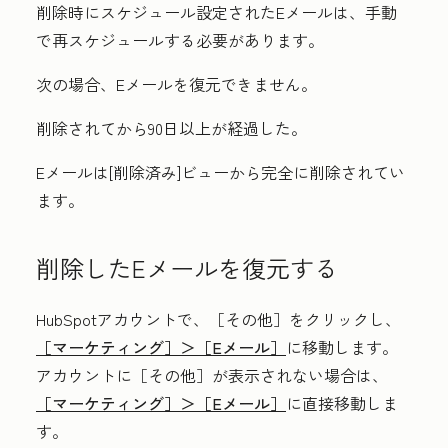
削除時にスケジュール設定されたEメールは、手動
で再スケジュールする必要があります。
次の場合、Eメールを復元できません。
削除されてから90日以上が経過した。
Eメールは
[削除済み
]ビューから完全に削除されてい
ます。
削除したEメールを復元する
HubSpotアカウントで、
［その他］をクリックし、
［マーケティング］＞
［Eメール］
に移動します。
アカウントに
［その他］が表示されない場合は、
［マーケティング］＞
［Eメール］
に直接移動しま
す。