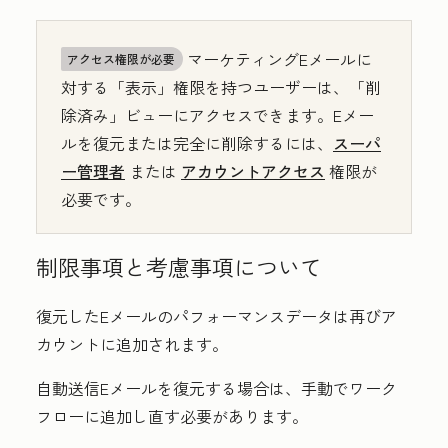
マーケティングEメールに
アクセス権限が必要
対する「表示」権限を持つユーザーは、「
削
除済み
」ビューにアクセスできます。
Eメー
ルを復元または完全に削除するには、
スーパ
ー管理者
または
アカウントアクセス
権限が
必要です。
制限事項と考慮事項について
復元したEメールのパフォーマンスデータは再びア
カウントに追加されます。
自動送信Eメールを復元する場合は、手動でワーク
フローに追加し直す必要があります。