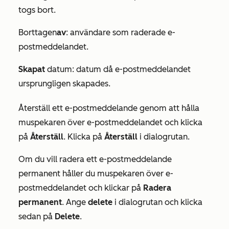
togs bort.
Borttagen
av
: användare som raderade e-
postmeddelandet.
Skapat
datum: datum då e-postmeddelandet
ursprungligen skapades.
Återställ ett e-postmeddelande genom att hålla
muspekaren över e-postmeddelandet och klicka
på
Återställ
. Klicka på
Återställ
i dialogrutan.
Om du vill radera ett e-postmeddelande
permanent håller du muspekaren över e-
postmeddelandet och klickar på
Radera
permanent
. Ange
delete
i dialogrutan och klicka
sedan på
Delete
.