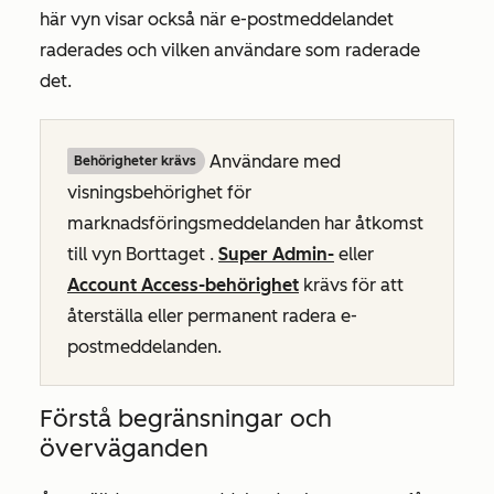
här vyn visar också när e-postmeddelandet
raderades och vilken användare som raderade
det.
Användare med
Behörigheter krävs
visningsbehörighet
för
marknadsföringsmeddelanden har åtkomst
till vyn
Borttaget
.
Super Admin-
eller
Account Access-behörighet
krävs för att
återställa eller permanent radera e-
postmeddelanden.
Förstå begränsningar och
överväganden