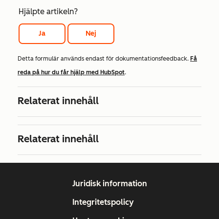
Hjälpte artikeln?
Ja
Nej
Detta formulär används endast för dokumentationsfeedback.
Få
reda på hur du får hjälp med HubSpot
.
Relaterat innehåll
Relaterat innehåll
Juridisk information
Integritetspolicy