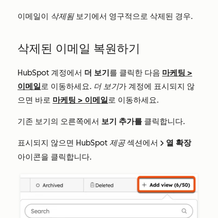
이메일이
삭제됨
보기에서 영구적으로 삭제된 경우.
삭제된 이메일 복원하기
HubSpot 계정에서
더 보기
를 클릭한 다음
마케팅
>
이메일
로 이동하세요.
더 보기
가 계정에 표시되지 않
으면 바로
마케팅
>
이메일
로 이동하세요.
기존 보기의 오른쪽에서
보기 추가를
클릭합니다.
표시되지 않으면
HubSpot 제공
섹션에서
열 확장
right
아이콘을 클릭합니다.