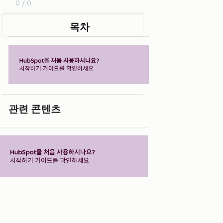
0 / 0
목차
관련 콘텐츠