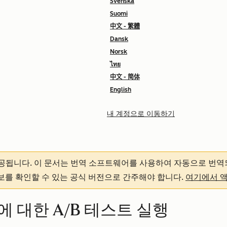
Svenska
Suomi
中文 - 繁體
Dansk
Norsk
ไทย
中文 - 简体
English
내 계정으로 이동하기
제공됩니다.
이 문서는 번역 소프트웨어를 사용하여 자동으로 번역
정보를 확인할 수 있는 공식 버전으로 간주해야 합니다.
여기에서 
 대한 A/B 테스트 실행