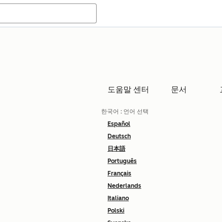
도움말 센터
문서
한국어
: 언어 선택
Español
Deutsch
日本語
Português
Français
Nederlands
Italiano
Polski