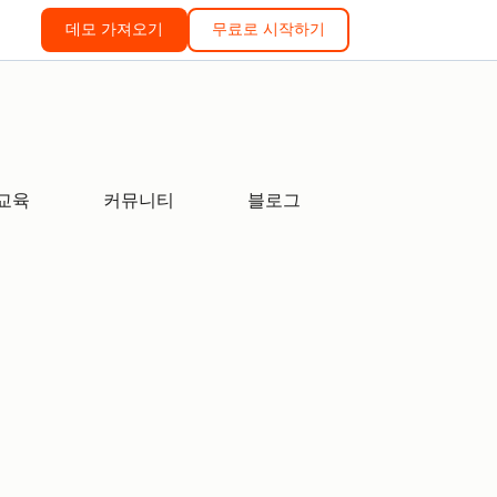
데모 가져오기
무료로 시작하기
교육
커뮤니티
블로그