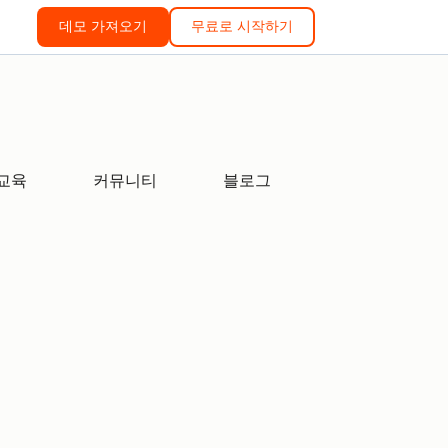
데모 가져오기
무료로 시작하기
교육
커뮤니티
블로그