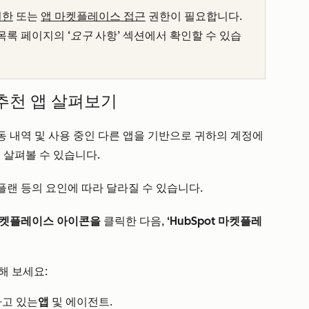
권한
또는
앱 마켓플레이스 접근
권한이 필요합니다.
 목록 페이지의
‘요구
사항’ 섹션에서
확인할 수 있습
 추천 앱 살펴보기
활동 내역 및 사용 중인 다른 앱을 기반으로 귀하의 계정에
 살펴볼 수 있습니다.
독 플랜 등의 요인에 따라 달라질 수 있습니다.
켓플레이스
아이콘을
클릭한 다음,
‘HubSpot 마켓플레
해 보세요:
하고 있는
앱
및 에이전트.