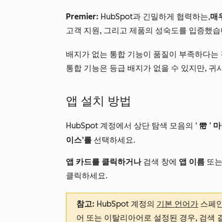
Premier:
HubSpot과 긴밀하게 협력하는,
매
고객 지원, 그리고 제품의 성숙도를 입증했습
배지가 없는 통합 기능이 품질이 부족하다는 
통합 기능은 등급 배지가 없을 수 있지만, 귀
앱 설치 방법
HubSpot 계정에서 상단 탐색 모음의 ‘
’
마
marketplace
이스’를
선택하세요.
앱 카드를 클릭하거나
검색 창에
앱 이름
또
클릭하세요.
참고:
HubSpot 계정의
기본 언어가
스페인
어 또는 이탈리아어로 설정된 경우, 검색 