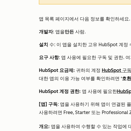
앱 목록 페이지에서 다음 정보를 확인하세요.
개발자
: 앱을
만든
사람.
설치
수: 이 앱을 설치한 고유 HubSpot 계정 
요구 사항
: 앱 사용에 필요한 구독 및 권한.
HubSpot 요금제:
귀하의 계정
HubSpot 구
대한 앱의 이용 가능 여부를 확인하려면
‘호
HubSpot 계정 권한:
앱 사용에 필요한
HubS
[앱] 구독
: 앱을 사용하기 위해 앱이 연결된 플
사용하려면 Free, Starter 또는 Profession
개요:
앱을 사용하여 수행할 수 있는 작업에 