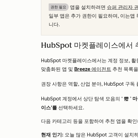
앱을 설치하려면
슈퍼 관리자 
권한 필요
일부 앱은 추가 권한이 필요하며, 이는
앱
니다
.
HubSpot 마켓플레이스에서
HubSpot 마켓플레이스에서는 계정 정보, 
맞춤화된 앱 및
Breeze 에이전트
추천 목록을
권장 사항은 역할, 산업 분야, HubSpot 구
HubSpot 계정에서 상단 탐색 모음의 ‘
’
마
marketplace
이스’를
선택하세요.
다음 카테고리 등을 포함하여 추천 앱을 확인
현재 인기:
오늘 많은 HubSpot 고객이 설치