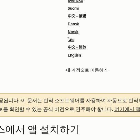
Svenska
Suomi
中文 - 繁體
Dansk
Norsk
ไทย
中文 - 简体
English
내 계정으로 이동하기
제공됩니다.
이 문서는 번역 소프트웨어를 사용하여 자동으로 번역
정보를 확인할 수 있는 공식 버전으로 간주해야 합니다.
여기에서 
이스에서 앱 설치하기