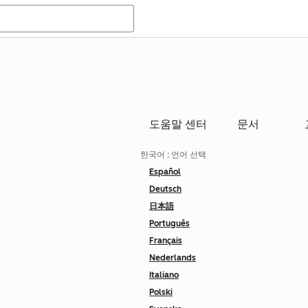
도움말 센터
문서
한국어
: 언어 선택
Español
Deutsch
日本語
Português
Français
Nederlands
Italiano
Polski