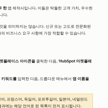
우
한
앱 제작사입니다. 이들은 탁월한 고객 가치, 우수한
니다.
것을 의미하지는 않습니다. 신규 또는 고도로 전문화된
사의 비즈니스 요구 사항에 가장 적합할 수 있습니다.
켓플레이스
아이콘을
클릭한 다음,
‘HubSpot 마켓플레
는
키워드를
입력한 다음, 드롭다운 메뉴에서
앱 이름을
어, 프랑스어, 독일어, 포르투갈어, 일본어, 네덜란드
결과에는 해당 언어로 된 목록이 먼저 표시됩니다.