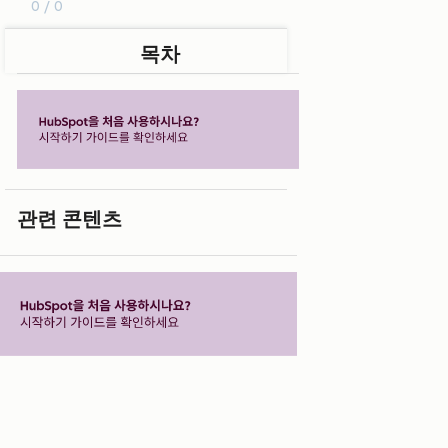
0 / 0
목차
관련 콘텐츠