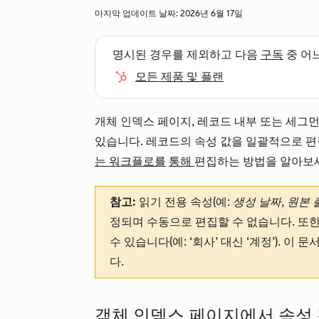
마지막 업데이트 날짜:
2026년 6월 17일
명시된 경우를 제외하고 다음
구독
중 어
모든 제품 및 플랜
개체 인덱스 페이지, 레코드 내부 또는 세그
있습니다. 레코드의 속성 값을 일괄적으로 
는
워크플로를
통해
편집하는 방법을 알아보
참고:
읽기 전용 속성(예:
생성 날짜
,
원본 
정되며 수동으로 편집할 수 없습니다. 또
수 있습니다(예: ‘회사’ 대신 ‘계정’). 이
다.
객체 인덱스 페이지에서 속성