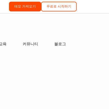
데모 가져오기
무료로 시작하기
교육
커뮤니티
블로그