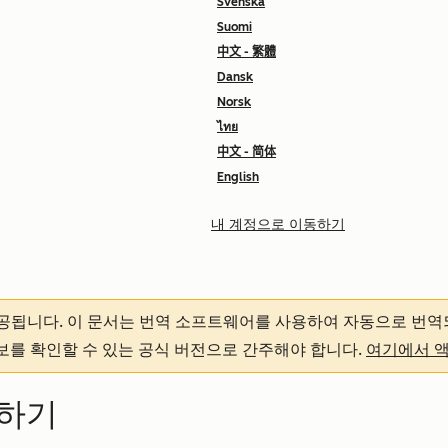
Svenska
Suomi
中文 - 繁體
Dansk
Norsk
ไทย
中文 - 简体
English
내 계정으로 이동하기
제공됩니다.
이 문서는 번역 소프트웨어를 사용하여 자동으로 번역
정보를 확인할 수 있는 공식 버전으로 간주해야 합니다.
여기에서 
집하기