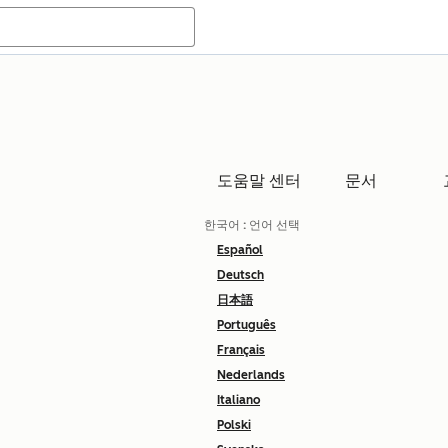
도움말 센터
문서
한국어
: 언어 선택
Español
Deutsch
日本語
Português
Français
Nederlands
Italiano
Polski