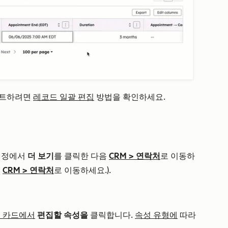
이트하려면
레코드 일괄 편집
방법을 확인하세요.
 계정에서
더 보기
를 클릭한 다음
CRM
>
연락처
로 이동하
로
CRM
>
연락처
로 이동하세요.).
록 카드에서
편집할 속성을
클릭합니다.
속성 유형에
따라