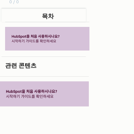
0 / 0
목차
관련 콘텐츠