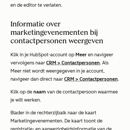
en de editor te verlaten.
Informatie over
marketingevenementen bij
contactpersonen weergeven
Klik in je HubSpot-account op
Meer
en navigeer
vervolgens naar
CRM
>
Contactpersonen
. Als
Meer
niet wordt weergegeven in je account,
navigeer dan direct naar
CRM
>
Contactpersonen
.
Klik op de
naam
van de contactpersoon waarmee
je wilt werken.
Blader in de rechterzijbalk naar de kaart
Marketingevenementen
. De kaart toont de
registratie- en aanwezigheidsinformatie van de