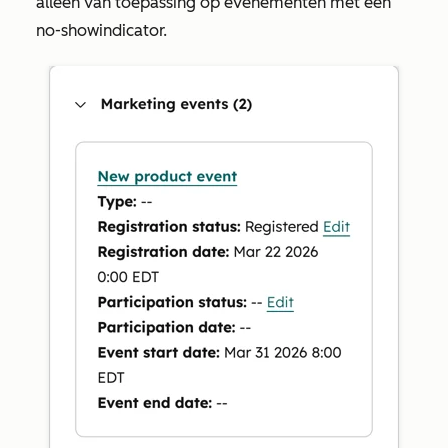
alleen van toepassing op evenementen met een
no-showindicator.