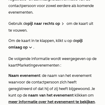
contactpersoon voor zowel eerdere als komende
evenementen.
Gebruik de
pijl naar rechts op
om de kaart uit
doright ri
te vouwen.
Om de kaart in te klappen, klikt u op de
pijl
omlaag op
.
down
De volgende informatie wordt weergegeven op de
kaart
Marketingevenementen
:
Naam evenement
: de naam van het evenement
waarvoor de contactpersoon zich heeft
geregistreerd of dat hij of zij heeft bijgewoond. Je
kunt op de
naam van het evenement
klikken om
meer informatie over het evenement te bekijken
.