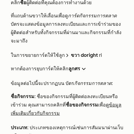
คลิก
ชื่อ
ผู้ติดต่อที่คุณต้องการทำงานด้วย
ที่แถบด้านขวาให้เลื่อนเพื่อดู
การ์ดกิจกรรมการตลาด
บัตรจะแสดงข้อมูลการลงทะเบียนและการเข้าร่วมของ
ผู้ติดต่อสำหรับทั้งกิจกรรมที่ผ่านมาและกิจกรรมที่กำลัง
จะมาถึง
ในการขยายการ์ดให้ใช้ลูก
ขวา doright
ri
doright ri
หากต้องการยุบการ์ดให้คลิก
ลูกศร
down
ข้อมูลต่อไปนี้จะปรากฏบน บัตร
กิจกรรมการตลาด
:
ชื่อกิจกรรม
: ชื่อของกิจกรรมที่ผู้ติดต่อลงทะเบียนหรือ
เข้าร่วม คุณสามารถคลิกที่
ชื่อของกิจกรรม
เพื่อ
ดูข้อมูล
เพิ่มเติมเกี่ยวกับกิจกรรม
ประเภท
: ประเภทของเหตุการณ์เช่นการสัมมนาผ่านเว็บ