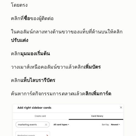
โดยตรง
คลิกที่
ชื่อ
ของผู้ติดต่อ
ในคอลัมน์กลางทางด้านขวาของแท็บที่ด้านบนให้คลิก
ปรับแต่ง
คลิก
มุมมองเริ่มต้น
วางเมาส์เหนือคอลัมน์ขวาแล้วคลิก
เพิ่มบัตร
คลิก
แท็บไลบรารีบัตร
ค้นหาการ์ดกิจกรรมการ
ตลาด
แล้วค
ลิกเพิ่มการ์ด