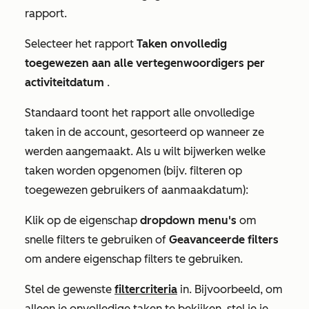
rapport.
Selecteer het rapport
Taken onvolledig
toegewezen aan alle vertegenwoordigers per
activiteitdatum
.
Standaard toont het rapport
alle onvolledige
taken in de account, gesorteerd op wanneer ze
werden aangemaakt. Als u wilt bijwerken welke
taken worden opgenomen (bijv. filteren op
toegewezen gebruikers of aanmaakdatum):
Klik op de eigenschap
dropdown menu's
om
snelle filters te gebruiken of
Geavanceerde filters
om andere eigenschap filters te gebruiken.
Stel de gewenste
filtercriteria
in. Bijvoorbeeld, om
alleen je onvolledige taken te bekijken, stel je je