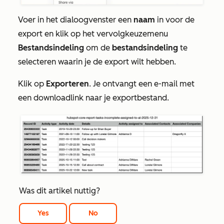
Voer
in
het dialoogvenster een
naam
in
voor de
export en klik op het
vervolgkeuzemenu
Bestandsindeling
om de
bestandsindeling
te
selecteren
waarin je de export wilt hebben.
Klik op
Exporteren
. Je ontvangt een e-mail met
een downloadlink naar je exportbestand.
Was dit artikel nuttig?
Yes
No