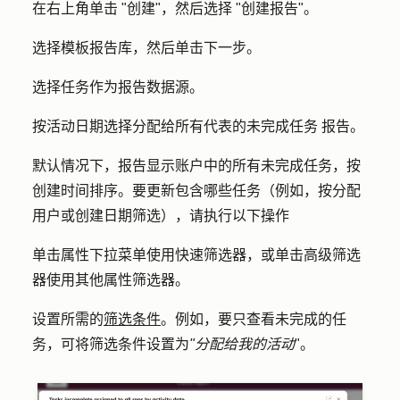
在右上角单击 "
创建"
，然后选择 "
创建报告
"。
选择
模板报告库
，然后单击
下一步
。
选择
任务
作为报告数据源。
按活动日期选择分配给所有代表的未完成任务
报告。
默认情况下，报告显示
账户中的所有未完成任务，按
创建时间排序。要更新包含哪些任务（例如，按分配
用户或创建日期筛选），请执行以下操作
单击属性
下拉菜单
使用快速筛选器，或单击
高级筛选
器
使用其他属性筛选器。
设置所需的
筛选条件
。例如，要只查看未完成的任
务，可将筛选条件设置为
"分配给我的活动
"。