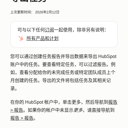
上次更新时间：
2026年2月12日
可与以下任何
订阅
一起使用，除非另有说明：
所有产品和计划
您可以通过创建任务报告并导出数据来导出 HubSpot
账户中的任务。要查看特定任务，可以过滤报告。例
如，查看分配给你的未完成任务或特定团队成员上个
月创建的任务。导出的文件将包括任务及其相关记
录。
在你的 HubSpot 帐户中，单击
更多
，然后导航到
报告
>
报告
。如果你的帐户中未显示
更多
，请直接导航到
报告
>
报告
。