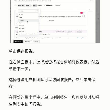
单击
保存报告
。
在右侧面板中，选择是否将报告添加到
仪表板
，然后
单击
下一步
。
选择哪些用户和团队可以访问该报告，然后单击
保
存
。
在顶部的弹出框中，单击
转到报告
。您可以随时从
报
告列表
中访问报告。