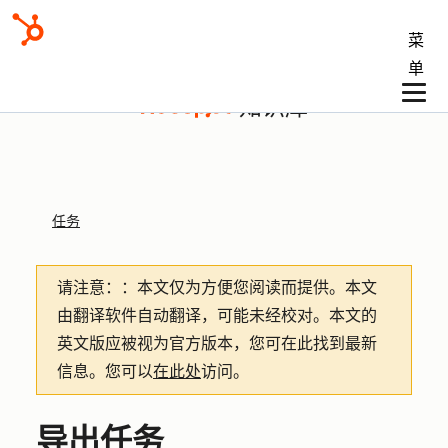
菜
单
知识库
任务
请注意：
：本文仅为方便您阅读而提供。
本文
由翻译软件自动翻译，可能未经校对。本文的
英文版应被视为官方版本，您可在此找到最新
信息。您可以
在此处
访问。
导出任务