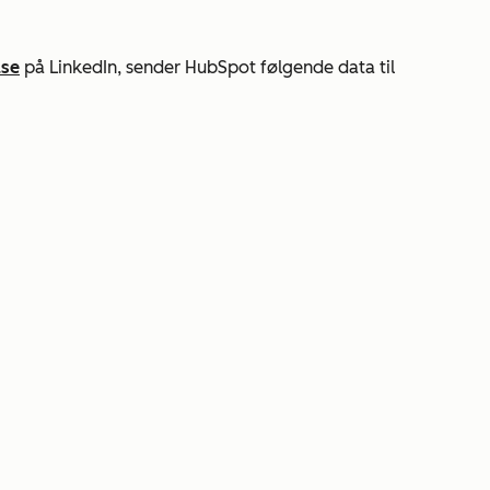
lse
på LinkedIn, sender HubSpot følgende data til