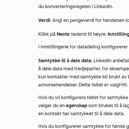
du konverteringsregelen i LinkedIn.
Verdi:
Angi en pengeverdi for hendelsen (d
Klikk på
Neste
nederst til høyre:
Innstillin
I innstillingene for
datadeling
konfigurerer
Samtykke til å dele data:
LinkedIn anbefal
å dele data med tredjeparter, for eksempel
kun kontakter med samtykke bli brukt av L
annonsehendelser. Dette feltet er valgfritt.
Hvis du vil konfigurere feltet for samtykk
velger du en
egenskap
som brukes til å l
en kontakt har samtykket til å dele data.
Hvis du konfigurerer samtykke for første 