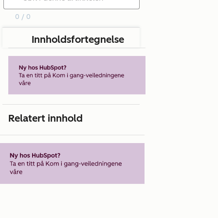
0 / 0
Innholdsfortegnelse
Relatert innhold