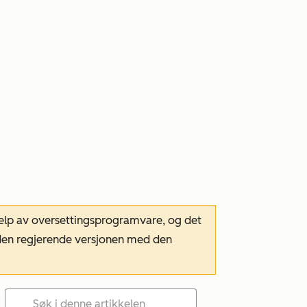
hjelp av oversettingsprogramvare, og det
m den regjerende versjonen med den