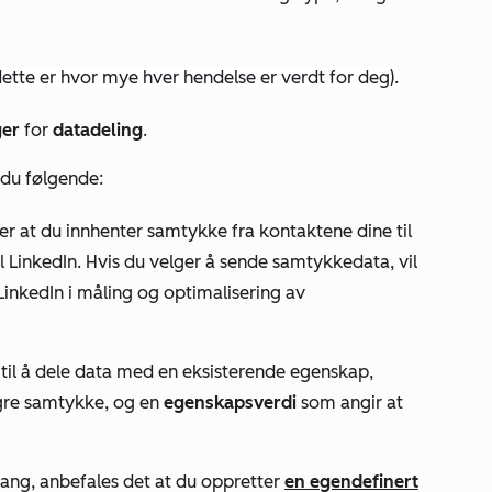
ette er hvor mye hver hendelse er verdt for deg).
ger
for
datadeling
.
 du følgende:
er at du innhenter samtykke fra kontaktene dine til
 LinkedIn. Hvis du velger å sende samtykkedata, vil
inkedIn i måling og optimalisering av
e til å dele data med en eksisterende egenskap,
agre samtykke, og en
egenskapsverdi
som angir at
gang, anbefales det at du oppretter
en egendefinert