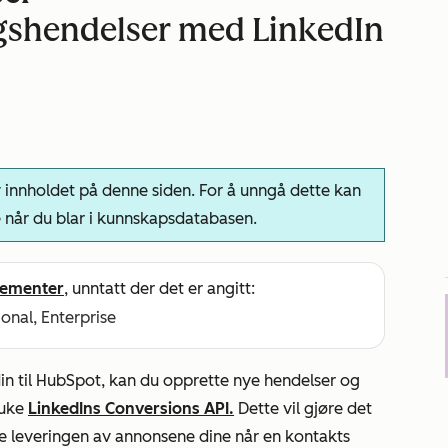
gshendelser med LinkedIn
innholdet på denne siden. For å unngå dette kan
 når du blar i kunnskapsdatabasen.
ementer
, unntatt der det er angitt:
ional, Enterprise
in til HubSpot, kan du opprette nye hendelser og
ruke
LinkedIns Conversions API.
Dette vil gjøre det
e leveringen av annonsene dine når en kontakts