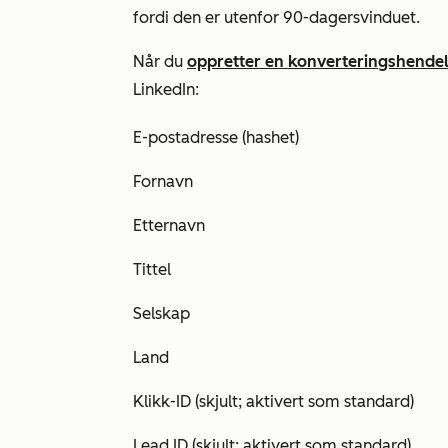
fordi den er utenfor 90-dagersvinduet.
Når du
oppretter en konverteringshende
LinkedIn:
E-postadresse (hashet)
Fornavn
Etternavn
Tittel
Selskap
Land
Klikk-ID (skjult; aktivert som standard)
Lead ID (skjult; aktivert som standard)