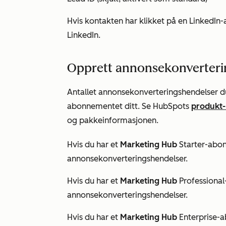
Hvis kontakten har klikket på en LinkedIn
LinkedIn.
Opprett annonsekonverteri
Antallet annonsekonverteringshendelser d
abonnementet ditt. Se HubSpots
produkt-
og pakkeinformasjonen.
Hvis du har et
Marketing Hub
Starter-abo
annonsekonverteringshendelser.
Hvis du har et
Marketing Hub
Professiona
annonsekonverteringshendelser.
Hvis du har et
Marketing Hub
Enterprise