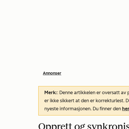
Annonser
Merk:
: Denne artikkelen er oversatt av
er ikke sikkert at den er korrekturlest
nyeste informasjonen. Du finner den
he
Opprett og synkroni