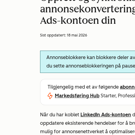
annonsekonverterin
Ads-kontoen din
Sist oppdatert:
18 mai 2026
Annonseblokkere kan blokkere deler av 
du sette annonseblokkeringen på pause
Tilgjengelig med et av følgende
abonn
Markedsføring Hub
Starter, Profess
Når du har koblet
LinkedIn Ads-kontoen
d
oppdatere eksisterende hendelser for å b
mulig for annonsenettverket å optimaliser