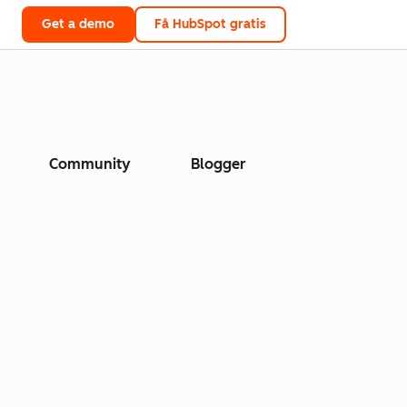
Get a demo
Få HubSpot gratis
Community
Blogger