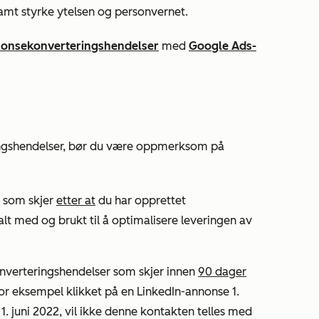
amt styrke ytelsen og personvernet.
onsekonverteringshendelser
med
Google Ads-
ngshendelser, bør du være oppmerksom på
r som skjer
etter at
du har opprettet
alt med og brukt til å optimalisere leveringen av
nverteringshendelser som skjer innen
90 dager
for eksempel klikket på en LinkedIn-annonse 1.
 1. juni 2022, vil ikke denne kontakten telles med