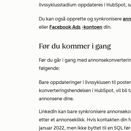
livssyklusstadium oppdateres i HubSpot, s
Du kan også opprette og synkronisere
ann
eller
Facebook Ads
-kontoen
din.
Før du kommer i gang
Før du går i gang med annonsekonverteri
følgende:
Bare oppdateringer i livssyklusen til poste
konverteringshendelsen i HubSpot, vil bli t
annonsene dine.
LinkedIn kan bare synkronisere annonseko
etter et annonseklikk. Hvis kontakten din 
januar 2022, men ikke byttet til en
SQL
før