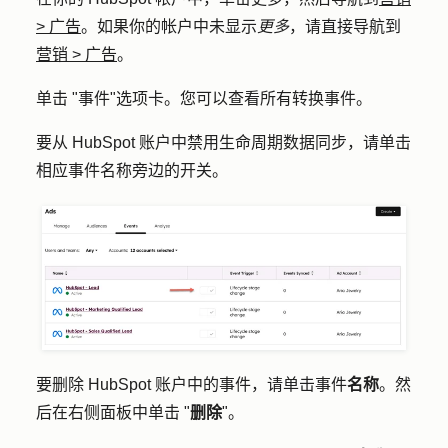
>
广告
。如果你的帐户中未显示
更多
，请直接导航到
营销
>
广告
。
单击 "
事件
"选项卡。您可以查看所有转换事件。
要从 HubSpot 账户中禁用生命周期数据同步，请单击
相应事件名称旁边的
开关
。
要删除 HubSpot 账户中的事件，请单击事件
名称
。然
后在右侧面板中单击 "
删除
"。