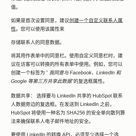
值
。
如果是首次设置同意，建议
创建一个自定义联系人属
性
。您可以使用该属性来
存储联系人的同意数据。
将其用作表单中的同意栏。使用自定义同意栏时，建
议在访客可以转换的所有表单中使用。例如，您可以
创建一个标签为 "
我同意与 Facebook、LinkedIn 和
Google 等第三方共享此数据
"的复选框属性。
数据共享：
选择要与 LinkedIn 共享的 HubSpot 联系
人数据旁边的
复选框
。在发送到 LinkedIn 之前，
HubSpot 将使用一种名为 SHA256 的安全单向散列算
法来确保联系人电子邮件地址的安全。
要使用 LinkedIn 的转换 API，必须至少选择一个选