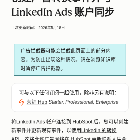
LinkedIn Ads 账户同步
上次更新时间：
2026年5月18日
广告拦截器可能会拦截此页面上的部分内
容。为防止出现这种情况，请在浏览知识库
时暂停广告拦截器。
可与以下任何
订阅
一起使用，除非另有说明：
营销 Hub
Starter, Professional, Enterprise
将
LinkedIn Ads 帐户
连接到 HubSpot 后，您可以创建
新事件并更新现有事件，以使用
LinkedIn 的转换
API
。这将允许广告网络在 HubSpot 更新联系人生命