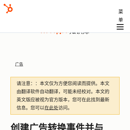
菜
单
知识库
广告
请注意：
：本文仅为方便您阅读而提供。
本文
由翻译软件自动翻译，可能未经校对。本文的
英文版应被视为官方版本，您可在此找到最新
信息。您可以
在此处
访问。
创建广告转换事件并与