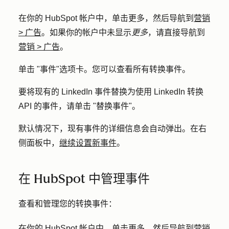
在你的 HubSpot 帐户中，单击
更多
，然后导航到
营销
>
广告
。如果你的帐户中未显示
更多
，请直接导航到
营销
>
广告
。
单击 "
事件
"选项卡。您可以查看所有转换事件。
要将现有的 LinkedIn 事件替换为使用 LinkedIn 转换
API 的事件，请单击 "
替换事件
"。
默认情况下，现有事件的详细信息会自动弹出。在右
侧面板中，
继续设置新事件
。
在 HubSpot 中管理事件
查看和管理您的转换事件：
在你的 HubSpot 帐户中，单击
更多
，然后导航到
营销