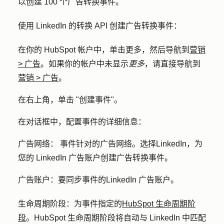
以创建 100 个广告转换事件。
使用 LinkedIn 的转换 API 创建广告转换事件：
在你的 HubSpot 帐户中，单击
更多
，然后导航到
营销
>
广告
。如果你的帐户中未显示
更多
，请直接导航到
营销
>
广告
。
在右上角，单击 "
创建事件
"。
在对话框中，配置事件的详细信息：
广告网络：
事件针对的广告网络。选择
LinkedIn
，为
您的 LinkedIn 广告账户创建广告转换事件。
广告账户：
要同步事件的
LinkedIn 广告账户
。
生命周期阶段：
为事件指定的
HubSpot 生命周期阶
段
。HubSpot 生命周期阶段将自动与 LinkedIn 中匹配