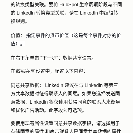
的转换类型关联。要将 HubSpot 生命周期阶段与不同
的 LinkedIn 转换类型关联，请在 LinkedIn 中编辑转
换规则。
价值：
指定事件的货币价值（这是每个事件对你的价
值）。
在右下角单击 "
下一步"：数据共享设置
。
在
数据共享
设置中，配置以下内容：
同意共享数据：
LinkedIn 建议在与 LinkedIn 等第三
方共享数据时征得联系人的同意。如果您选择发送同
意数据，LinkedIn 将仅使用获得同意的联系人来衡量
和优化广告活动。此字段为可选项。
要使用现有属性设置同意共享数据字段，请选择用于
存储同意的
属性
和表示联系人已同意共享数据的
属性