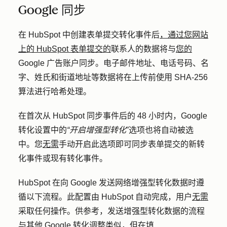
Google 同步
在 HubSpot 中创建表单提交转化事件后
，通过您网站
上的 HubSpot 表单提交的
联系人的数据将与
您的
Google 广告账户同步。电子邮件地址、电话号码、名
字、姓氏和街道地址等数据将在上传前使用 SHA-256
算法进行哈希处理。
在首次从 HubSpot 同步事件后的 48 小时内，Google
转化设置中的
“开启增强型转化
”选项也将自动被选
中。您
无需
手动开启此选项即可同步表单提交的新转
化事件或现有转化事件。
HubSpot 在向 Google 发送网络增强型转化数据时遵
循以下流程。此配置由 HubSpot 自动完成，用户
无需
采取任何操作。供参考，发送增强型转化数据的流程
与其他 Google 转化调整
类似，但在填