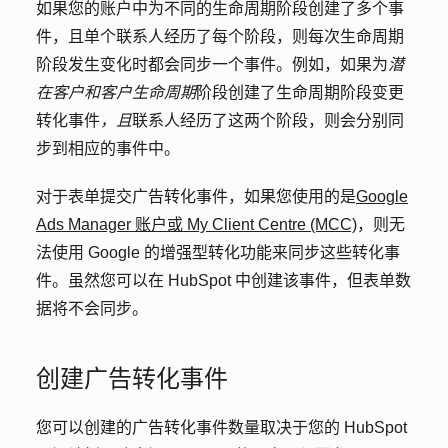
如果您的账户中为不同的生命周期阶段创建了多个事
件，且单个联系人经历了每个阶段，则每次生命周期
阶段发生变化时都会同步一个事件。例如，如果为
潜
在客户和
客户生命周期
阶段创建了生命周期阶段变更
转化事件
，且
联系人经历了这两个阶段，则会分别同
步到相应的事件中。
对于表单提交广告转化事件，如果您使用的是
Google
Ads Manager 账户或 My Client Centre (MCC)
，则无
法使用 Google 的增强型转化功能来同步这些转化事
件。虽然您可以在 HubSpot 中创建该事件，但表单数
据将不会同步。
创建广告转化事件
您可以创建的广告转化事件数量取决于您的 HubSpot