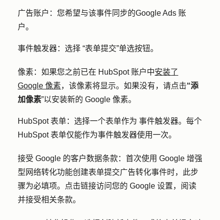
广告账户：
您希望与该事件同步的
Google Ads 账
户
。
事件触发器：选择
“表单提交”单选
按钮。
像素：
如果您之前已在 HubSpot 账户中
安装了
Google 像素
，该像素将显示。如果没有，请点击
“添
加像素
”以安装新的 Google 像素。
HubSpot 表单：
选择
一个表单作为
事件触发器。每个
HubSpot 表单仅能作为事件触发器使用一次。
接受 Google 的客户数据条款：
首次使用 Google 增强
型网络转化功能创建表单提交广告转化事件时，此步
骤为必填项。点击
链接访问您的 Google 设置，
阅读
并接受相关条款。