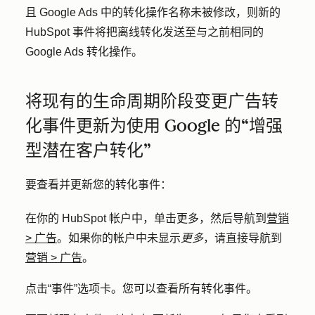
且 Google Ads 中的转化操作名称未被修改，则新的
HubSpot 事件将把离线转化发送至与之前相同的
Google Ads 转化操作。
将现有的生命周期阶段变更广告转
化事件更新为使用 Google 的“增强
型潜在客户转化”
要查看并更新您的转化事件：
在你的 HubSpot 帐户中，单击
更多
，然后导航到
营销
>
广告
。如果你的帐户中未显示
更多
，请直接导航到
营销
>
广告
。
点击
“事件
”选项卡。您可以查看所有转化事件。