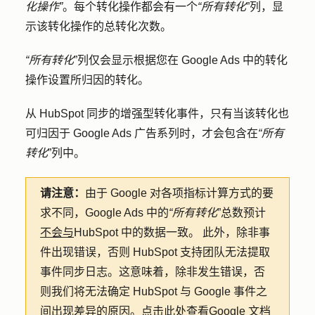
化操作”
。每个转化操作都会有一个
“所有转化
”列，显
示该转化操作的总转化次数。
“所有转化
”列仅会显示根据您在 Google Ads 中的转化
操作设置所归因的转化。
从 HubSpot 同步的增强型转化事件，只有当该转化也
可归因于 Google Ads 广告系列时，才会包含在
“所有
转化
”列中。
请注意：
由于 Google 对各项指标计算方式的要
求不同，Google Ads 中的
“所有转化
”总数预计
不会与
HubSpot 中的数据一致。 此外，除非事
件出现错误，否则 HubSpot 支持团队无法提取
事件同步日志。这意味着，除非发生错误，否
则我们将无法确定 HubSpot 与 Google 事件之
间出现差异的原因。
点击此处
查看
Google 文档