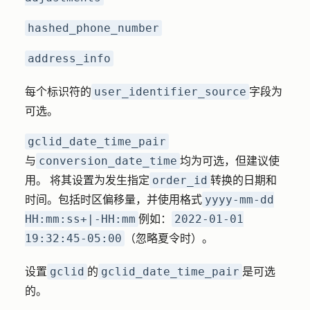
hashed_phone_number
address_info
user_identifier_source
每个标识符的
字段为
可选。
gclid_date_time_pair
conversion_date_time
与
均为可选，但建议使
order_id
用。 将其设置为发生指定
转换的日期和
yyyy-mm-dd
时间。包括时区偏移量，并使用格式
HH:mm:ss+|-HH:mm
2022-01-01
例如：
19:32:45-05:00
（忽略夏令时）。
gclid
gclid_date_time_pair
设置
的
是可选
的。