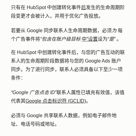
只有在 HubSpot 中创建转化事件
后
发生的生命周期阶
段变更才会被计入，并用于优化广告投放。
若要从 Google 同步联系人生命周期数据，必须
为
每
个广告事件将
“包含在账户级目标
中”设置
设为
“是”
。
在 HubSpot 中创建转化事件后，与您的广告互动的联
系人的生命周期阶段数据将与您的 Google Ads 账户
同步。为了进行同步，联系人必须具备以下至少一项
条件：
“Google 广告点击 ID
”联系人属性已填充有效值，该值
代表其
Google 点击标识符 (GCLID)
。
必须与 Google 共享联系人数据，例如电子邮件地
址、电话号码或地址。