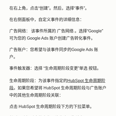
在右上角，点击
“创建”
。然后，选择
“事件”
。
在右侧面板中，自定义事件的详细信息：
广告网络：
该事件所属
的
广告
网络
。选择
“Google”
可为您的 Google Ads 账户创建广告转化事件。
广告账户：
您希望与该事件同步的
Google Ads 账
户
。
事件触发器：选择
“生命周期阶段变更”单选
按钮。
生命周期阶段：
为该事件指定的
HubSpot 生命周期阶
段
。如果您希望将 HubSpot 生命周期阶段与广告账户
中的其他生命周期阶段关联：
点击 HubSpot 生命周期阶段下方的
下拉菜单
。