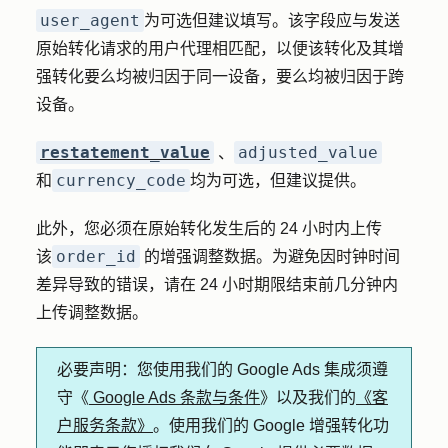
user_agent
为可选但建议填写。该字段应与发送
原始转化请求的用户代理相匹配，以便该转化及其增
强转化要么均被归因于同一设备，要么均被归因于跨
设备。
restatement_value
adjusted_value
、
currency_code
和
均为可选，但建议提供。
此外，您必须在原始转化发生后的 24 小时内上传
order_id
该
的增强调整数据。为避免因时钟时间
差异导致的错误，请在 24 小时期限结束前几分钟内
上传调整数据。
必要声明：
您使用我们的 Google Ads 集成须遵
守《
Google Ads 条款与条件
》以及我们的
《客
户服务条款》
。使用我们的 Google 增强转化功