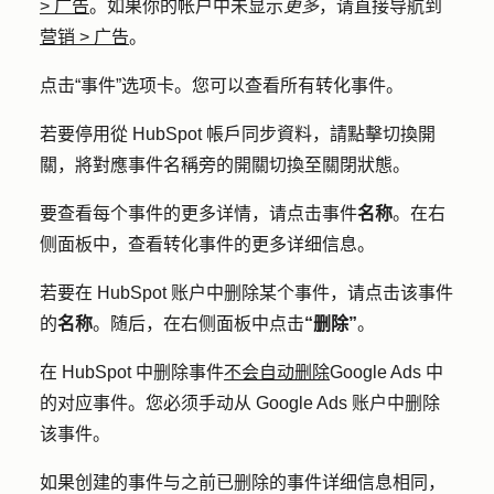
>
广告
。如果你的帐户中未显示
更多
，请直接导航到
营销
>
广告
。
点击
“事件
”选项卡。您可以查看所有转化事件。
若要停用從 HubSpot 帳戶同步資料，請點擊切換
開
關
，將對應事件名稱旁的
開關
切換至關閉狀態。
要查看每个事件的更多详情，请点击事件
名称
。在右
侧面板中，查看转化事件的更多详细信息。
若要在 HubSpot 账户中删除某个事件，请点击该事件
的
名称
。随后，在右侧面板中点击
“删除”
。
在 HubSpot 中删除事件
不会自动删除
Google Ads 中
的对应事件。您必须手动从 Google Ads 账户中删除
该事件。
如果创建的事件与之前已删除的事件详细信息相同，