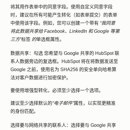
将其用作表单中的同意字段。使用自定义同意字段
时，建议在所有可能产生转化（如表单提交）的表单
中使用该字段。例如，您可以创建一个带有
“我同意
将此数据共享给 Facebook、LinkedIn 和 Google 等第
三方
”标签
的
单选框属性。
数据共享：勾选
您希望与 Google 共享的 HubSpot 联
系人数据旁边的
复选框
。HubSpot 将在将数据发送至
Google 之前，使用名为 SHA256 的安全单向哈希算
法对客户数据进行加密保护。
要使用增强型转化，必须至少选择一个选项。
建议至少选择默认的
“电子邮件”
属性，以实现更精准
的身份匹配。
选择要与网络共享的联系人：
选择要与 Google 共享