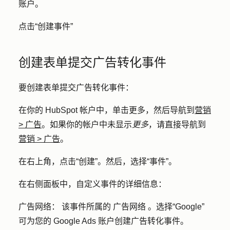
账户。
点击
“创建事件”
创建表单提交广告转化事件
要创建表单提交广告转化事件：
在你的 HubSpot 帐户中，单击
更多
，然后导航到
营销
>
广告
。如果你的帐户中未显示
更多
，请直接导航到
营销
>
广告
。
在右上角，点击
“创建”
。然后，选择
“事件”
。
在右侧面板中，自定义事件的详细信息：
广告网络：
该事件所属
的
广告
网络
。选择
“Google”
可为您的 Google Ads 账户创建广告转化事件。