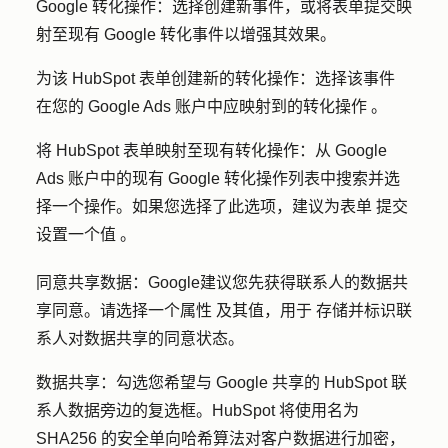
Google 转化操作：
选择创建新事件，或将表单提交映
射至现有 Google 转化事件以增强其效果。
为该 HubSpot 表单创建新的转化操作：
选择
该事件
在您的 Google Ads 账户中应映射到的转化
操作
。
将 HubSpot 表单映射至现有转化操作：
从 Google
Ads 账户中的现有 Google 转化操作列表中搜索并选
择一个
操作
。如果您选择了此选项，建议
为表单
提交
设置一个
值
。
同意共享数据：Google
建议您先获得联系人的数据共
享同意。请选择一个
属性
及其值，用于
存储并标识联
系人对数据共享的同意状态。
数据共享：勾选
您希望与 Google 共享的 HubSpot 联
系人数据旁边的
复选框
。HubSpot 将使用名为
SHA256 的安全单向哈希算法对客户数据进行加密，