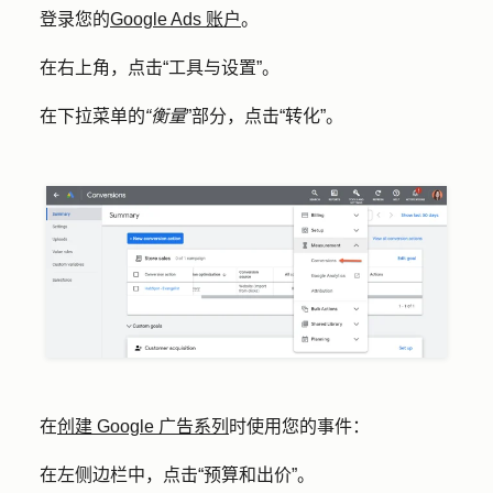
登录您的
Google Ads 账户
。
在右上角，点击
“工具与设置
”。
在下拉菜单的
“衡量
”部分，点击
“转化”
。
在
创建 Google 广告系列
时使用您的事件：
在左侧边栏中，点击
“预算和出价
”。