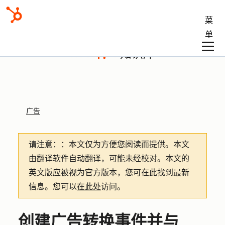
菜
单
知识库
广告
请注意：
：本文仅为方便您阅读而提供。
本文
由翻译软件自动翻译，可能未经校对。本文的
英文版应被视为官方版本，您可在此找到最新
信息。您可以
在此处
访问。
创建广告转换事件并与