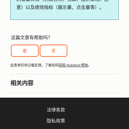
意）以及绩效指标（展示量、点击量等）。
这篇文章有帮助吗？
是
否
此表单仅供记载反馈。了解如何
获取 HubSpot 帮助
。
相关内容
法律条款
隐私政策