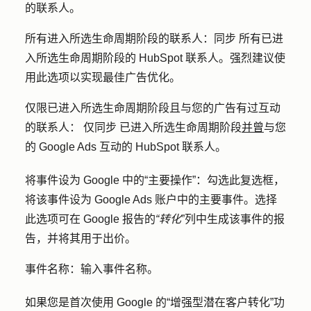
的联系人。
所有进入所选生命周期阶段的联系人：同步
所有已进
入所选生命周期阶段的 HubSpot 联系人。强烈建议使
用此选项以实现最佳广告优化。
仅限已进入所选生命周期阶段且与您的广告有过互动
的联系人：
仅
同步
已进入所选生命周期阶段
并曾
与您
的 Google Ads 互动的 HubSpot 联系人。
将事件设为 Google 中的“主要操作”：
勾选此
复选框
，
将该事件设为 Google Ads 账户中的主要事件。选择
此选项可在 Google 报告的
“转化
”列中生成该事件的报
告，并将其用于出价。
事件名称：
输入事件名称。
如果您是首次使用 Google 的“增强型潜在客户转化”功