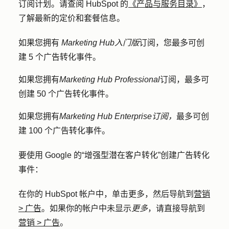
订阅计划。请查阅 HubSpot 的
《产品与服务目录》
，
了解最新的定价和套餐信息。
如果您拥有
Marketing Hub
入门版
订阅，您最多可创
建 5 个广告转化事件。
如果您拥有
Marketing Hub Professional
订阅，最多可
创建 50 个广告转化事件。
如果您拥有
Marketing Hub Enterprise
订阅，
最多可创
建 100 个广告转化事件。
要使用 Google 的“增强型潜在客户转化”创建广告转化
事件：
在你的 HubSpot 帐户中，单击
更多
，然后导航到
营销
>
广告
。如果你的帐户中未显示
更多
，请直接导航到
营销
>
广告
。