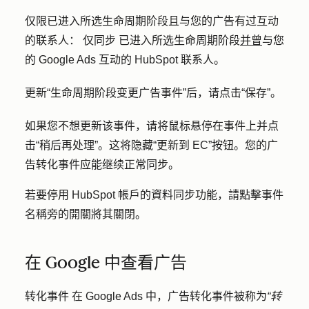
仅限已进入所选生命周期阶段且与您的广告有过互动
的联系人：
仅
同步
已进入所选生命周期阶段
并曾
与您
的 Google Ads 互动的 HubSpot 联系人。
更新“生命周期阶段变更广告事件”后，请点击
“保存
”。
如果您不想更新该事件，请将鼠标悬停在事件上并
点
击“稍后再处理”
。这将隐藏
“更新到 EC”
按钮。您的广
告转化事件应能继续正常同步。
若要停用 HubSpot 帳戶的資料同步功能，請點擊事件
名稱旁的
開關
將其關閉。
在 Google 中查看广告
转化事件 在 Google Ads 中，广告转化事件被称为
“转