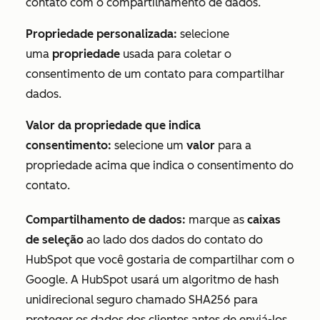
contato com o compartilhamento de dados.
Propriedade personalizada:
selecione
uma
propriedade
usada para coletar o
consentimento de um contato para compartilhar
dados.
Valor da propriedade que indica
consentimento:
selecione um
valor
para a
propriedade acima que indica o consentimento do
contato.
Compartilhamento de dados:
marque as
caixas
de seleção
ao lado dos dados do contato do
HubSpot que você gostaria de compartilhar com o
Google. A HubSpot usará um algoritmo de hash
unidirecional seguro chamado SHA256 para
proteger os dados dos clientes antes de enviá-los