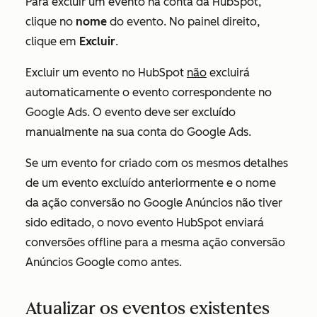
Para excluir um evento na conta da HubSpot,
clique no
nome
do evento. No painel direito,
clique em
Excluir
.
Excluir um evento no HubSpot
não
excluirá
automaticamente o evento correspondente no
Google Ads. O evento deve ser excluído
manualmente na sua conta do Google Ads.
Se um evento for criado com os mesmos detalhes
de um evento excluído anteriormente e o nome
da ação conversão no Google Anúncios não tiver
sido editado, o novo evento HubSpot enviará
conversões offline para a mesma ação conversão
Anúncios Google como antes.
Atualizar os eventos existentes