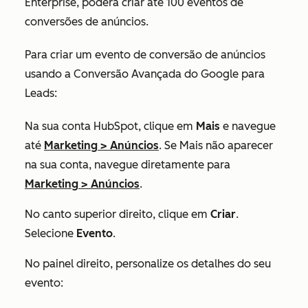
Enterprise
, poderá criar até 100 eventos de
conversões de anúncios.
Para criar um evento de conversão de anúncios
usando a Conversão Avançada do Google para
Leads:
Na sua conta HubSpot, clique em
Mais
e navegue
até
Marketing
>
Anúncios
. Se
Mais
não aparecer
na sua conta, navegue diretamente para
Marketing
>
Anúncios
.
No canto superior direito, clique em
Criar
.
Selecione
Evento
.
No painel direito, personalize os detalhes do seu
evento: