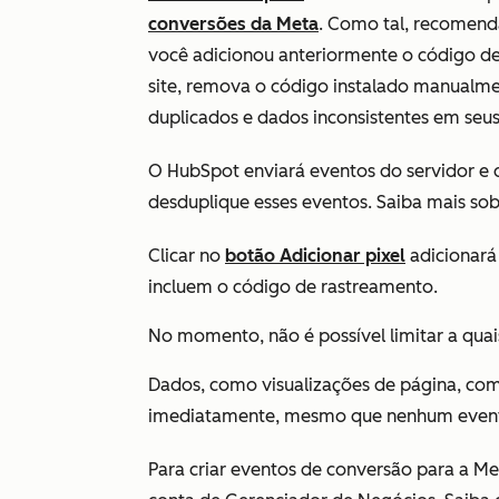
conversões da Meta
. Como tal, recomenda
você adicionou anteriormente o código d
site, remova o código instalado manualmen
duplicados e dados inconsistentes em seus
O HubSpot enviará eventos do servidor e 
desduplique esses eventos. Saiba mais so
Clicar no
botão
Adicionar pixel
adicionará
incluem o código de rastreamento.
No momento, não é possível limitar a quai
Dados, como visualizações de página, com
imediatamente, mesmo que nenhum evento
Para criar eventos de conversão para a Me