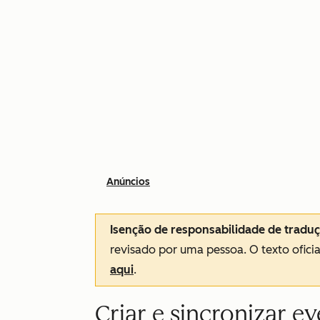
Anúncios
Isenção de responsabilidade de tradu
revisado por uma pessoa.
O texto ofici
aqui
.
Criar e sincronizar e