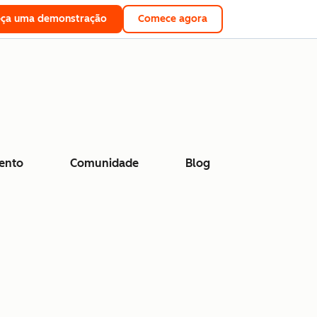
eça uma demonstração
Comece agora
ento
Comunidade
Blog