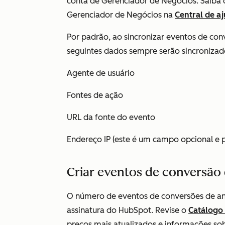
conta de Gerenciador de Negócios. Saiba 
Gerenciador de Negócios na
Central de a
Por padrão, ao sincronizar eventos de con
seguintes dados sempre serão sincroniza
Agente de usuário
Fontes de ação
URL da fonte do evento
Endereço IP (este é um campo opcional e 
Criar eventos de conversão
O número de eventos de conversões de an
assinatura do HubSpot. Revise o
Catálogo 
preços mais atualizados e informações so