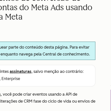
ontas do Meta Ads usando
a Meta
ar parte do conteúdo desta página. Para evitar
s enquanto navega pela Central de conhecimento.
intes
assinaturas
, salvo menção ao contrário:
, Enterprise
s
, você pode criar eventos usando a API de
lterações de CRM fase do ciclo de vida ou envios de