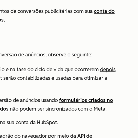
ntos de conversões publicitárias com sua
conta do
os
.
nversão de anúncios, observe o seguinte:
io e na fase do ciclo de vida que ocorrerem
depois
 serão contabilizadas e usadas para otimizar a
ersão de anúncios usando
formulários criados no
ados
não podem
ser sincronizados com o Meta.
na sua conta da HubSpot.
padrão do navegador por meio
da API de