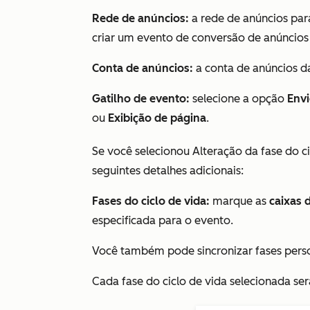
Rede de anúncios:
a rede de anúncios par
criar um evento de conversão de anúncios
Conta de anúncios:
a conta de anúncios da
Gatilho de evento:
selecione a opção
Envi
ou
Exibição de página
.
Se você selecionou
Alteração da fase do ci
seguintes detalhes adicionais:
Fases do ciclo de vida:
marque as
caixas 
especificada para o evento.
Você também pode sincronizar fases perso
Cada fase do ciclo de vida selecionada s