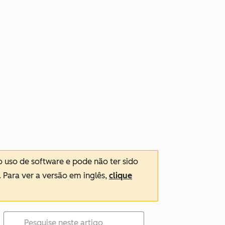
o uso de software e pode não ter sido
. Para ver a versão em inglês,
clique