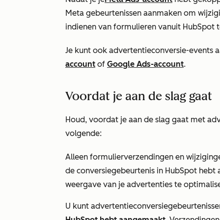
Meta gebeurtenissen aanmaken om wijzigin
indienen van formulieren vanuit HubSpot 
Je kunt ook advertentieconversie-events
account
of
Google Ads-account
.
Voordat je aan de slag gaat
Houd, voordat je aan de slag gaat met ad
volgende:
Alleen formulierverzendingen en wijziging
de conversiegebeurtenis in HubSpot hebt
weergave van je advertenties te optimalis
U kunt advertentieconversiegebeurteniss
HubSpot hebt aangemaakt
. Verzendingen