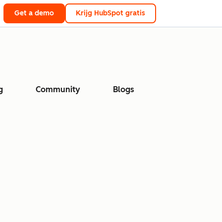
Get a demo
Krijg HubSpot gratis
g
Community
Blogs