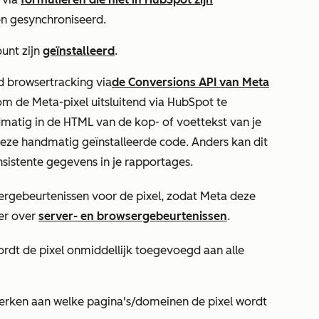
 gesynchroniseerd.
unt zijn
geïnstalleerd
.
d browsertracking via
de Conversions API van Meta
 de Meta-pixel uitsluitend via HubSpot te
ndmatig in de HTML van de kop- of voettekst van je
eze handmatig geïnstalleerde code. Anders kan dit
nsistente gegevens in je rapportages.
ergebeurtenissen voor de pixel, zodat Meta deze
er over
server- en browsergebeurtenissen
.
ordt de pixel onmiddellijk toegevoegd aan alle
erken aan welke pagina's/domeinen de pixel wordt