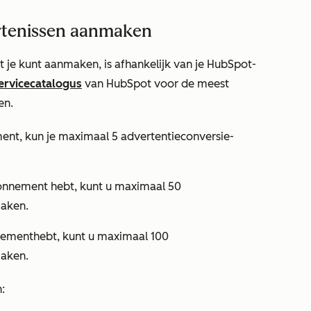
rtenissen aanmaken
t je kunt aanmaken, is afhankelijk van je HubSpot-
ervicecatalogus
van HubSpot voor de meest
en.
nt, kun je maximaal 5 advertentieconversie-
nnement hebt, kunt u maximaal 50
maken.
nement
hebt, kunt u maximaal 100
maken.
n: