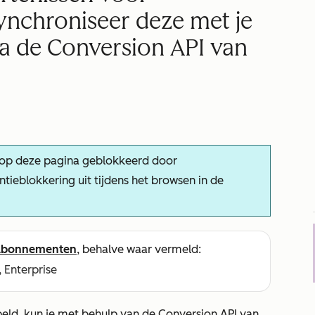
ynchroniseer deze met je
a de Conversion API van
 op deze pagina geblokkeerd door
tieblokkering uit tijdens het browsen in de
abonnementen
, behalve waar vermeld:
, Enterprise
ld, kun je met behulp van de Conversion API van