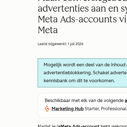
advertenties aan en s
Meta Ads-accounts vi
Meta
Laatst bijgewerkt:
1 juli 2026
Mogelijk wordt een deel van de inhoud
advertentieblokkering. Schakel adverten
kennisbank om dit te voorkomen.
Beschikbaar met elk van de volgende
Marketing Hub
Starter, Professional
Nadat je je
Meta Ads-account
hebt gekoppe