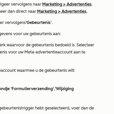
igeer vervolgens naar
Marketing
>
Advertenties
.
igeer dan direct naar
Marketing
>
Advertenties
.
eer vervolgens
'Gebeurtenis
'.
gevens voor uw gebeurtenis aan:
rk waarvoor de gebeurtenis bedoeld is. Selecteer
enis voor uw Meta-advertentieaccount aan te
account waarmee u de gebeurtenis wilt
ondje
'Formulierverzending
',
'Wijziging
gebeurtenistrigger hebt geselecteerd, voer dan de