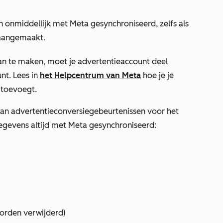
onmiddellijk met Meta gesynchroniseerd, zelfs als
 aangemaakt.
n te maken, moet je advertentieaccount deel
nt. Lees in
het Helpcentrum van Meta
hoe je je
 toevoegt.
van advertentieconversiegebeurtenissen voor het
egevens altijd met Meta gesynchroniseerd:
worden verwijderd)