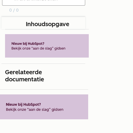
0 / 0
Inhoudsopgave
Gerelateerde
documentatie