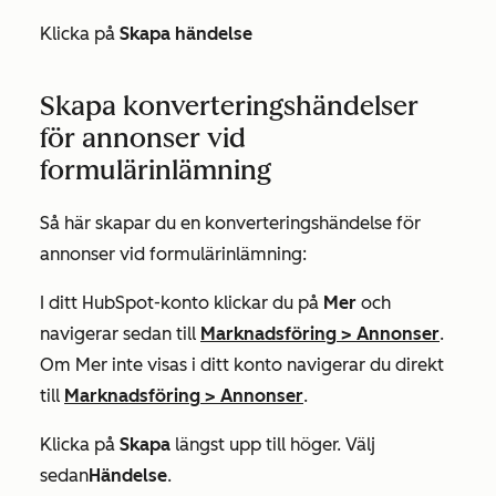
Klicka på
Skapa händelse
Skapa konverteringshändelser
för annonser vid
formulärinlämning
Så här skapar du en konverteringshändelse för
annonser vid formulärinlämning:
I ditt HubSpot-konto klickar du på
Mer
och
navigerar sedan till
Marknadsföring
>
Annonser
.
Om
Mer
inte visas i ditt konto navigerar du direkt
till
Marknadsföring
>
Annonser
.
Klicka på
Skapa
längst upp till höger. Välj
sedan
Händelse
.