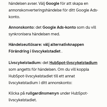
händelsen avser. Välj
Google
för att skapa en
annonskonverteringshändelse för ditt Google Ads-
konto.
Annonskonto:
det
Google Ads-konto
som du vill
synkronisera händelsen med.
Händelseutlösare: välj
alternativknappen
Förändring i livscykelstadiet
.
Livscykelstadium:
det
HubSpot-livscykelstadium
som angetts för händelsen. Om du vill koppla
HubSpot-livscykelstadiet till ett annat
livscykelstadium i ditt annonskonto:
Klicka på
rullgardinsmenyn
under HubSpot-
livscykelstadiet.