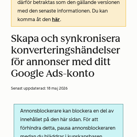
därför betraktas som den gällande versionen
med den senaste informationen. Du kan
komma åt den
här
.
Skapa och synkronisera
konverteringshändelser
för annonser med ditt
Google Ads-konto
Senast uppdaterad:
18 maj 2026
Annonsblockerare kan blockera en del av
innehållet på den här sidan. För att
förhindra detta, pausa annonsblockeraren
medan du bläddrar i kunskapsbasen.