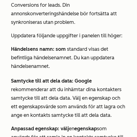
Conversions for leads. Din
annonskonverteringshändelse bör fortsätta att
synkroniseras utan problem.
Uppdatera följande uppgifter i panelen till höger:
Händelsens namn: som
standard visas det
befintliga händelsenamnet. Du kan uppdatera
händelsenamnet.
Samtycke till att dela data: Google
rekommenderar att du inhämtar dina kontakters
samtycke till att dela data. Välj en egenskap och
ett egenskapsvärde som används för att lagra och
ange en kontakts samtycke till att dela data.
Anpassad egenskap: välj
en
egenskap
som