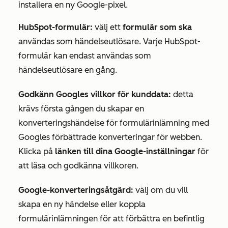
installera en ny Google-pixel.
HubSpot-formulär:
välj ett
formulär som ska
användas som händelseutlösare. Varje HubSpot-
formulär kan endast användas som
händelseutlösare en gång.
Godkänn Googles villkor för kunddata:
detta
krävs första gången du skapar en
konverteringshändelse för formulärinlämning med
Googles förbättrade konverteringar för webben.
Klicka på
länken till dina Google-inställningar
för
att läsa och godkänna villkoren.
Google-konverteringsåtgärd:
välj om du vill
skapa en ny händelse eller koppla
formulärinlämningen för att förbättra en befintlig