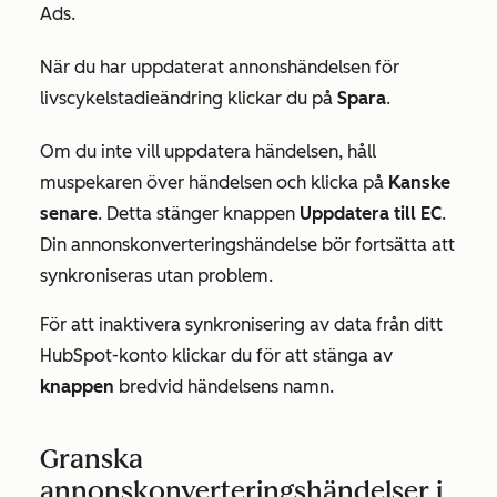
Ads.
När du har uppdaterat annonshändelsen för
livscykelstadieändring klickar du på
Spara
.
Om du inte vill uppdatera händelsen, håll
muspekaren över händelsen och klicka på
Kanske
senare
. Detta stänger knappen
Uppdatera till EC
.
Din annonskonverteringshändelse bör fortsätta att
synkroniseras utan problem.
För att inaktivera synkronisering av data från ditt
HubSpot-konto klickar du för att stänga av
knappen
bredvid händelsens namn.
Granska
annonskonverteringshändelser i