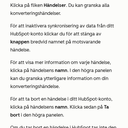
Klicka på fliken
Händelser
. Du kan granska alla
konverteringshändelser.
För att inaktivera synkronisering av data från ditt
HubSpot-konto klickar du för att stänga av
knappen
bredvid namnet på motsvarande
händelse.
För att visa mer information om varje händelse,
klicka på händelsens
namn
. I den högra panelen
kan du granska ytterligare information om din
konverteringshändelse.
För att ta bort en händelse i ditt HubSpot-konto,
klicka på händelsens
namn
. Klicka sedan på
Ta
bort
i den högra panelen.
Om du tar bort en händelse i HubSpot tas
inte
den