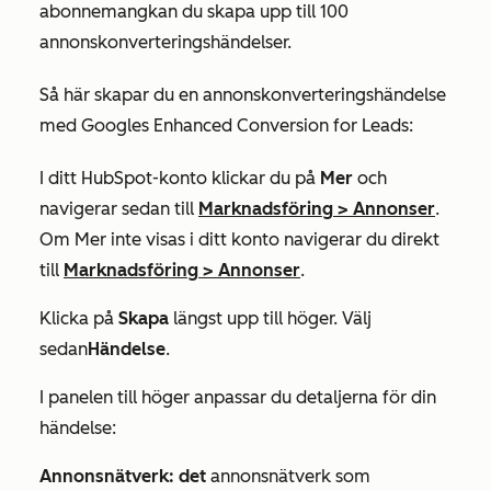
abonnemang
kan du skapa upp till 100
annonskonverteringshändelser.
Så här skapar du en annonskonverteringshändelse
med Googles Enhanced Conversion for Leads:
I ditt HubSpot-konto klickar du på
Mer
och
navigerar sedan till
Marknadsföring
>
Annonser
.
Om
Mer
inte visas i ditt konto navigerar du direkt
till
Marknadsföring
>
Annonser
.
Klicka på
Skapa
längst upp till höger. Välj
sedan
Händelse
.
I panelen till höger anpassar du detaljerna för din
händelse:
Annonsnätverk: det
annonsnätverk som