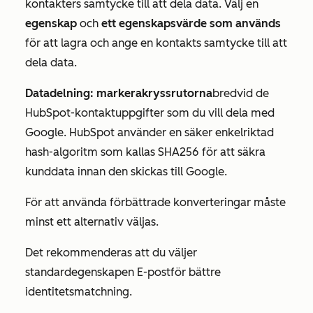
kontakters samtycke till att dela data. Välj en
egenskap
och
ett egenskapsvärde som används
för att lagra och ange en kontakts samtycke till att
dela data.
Datadelning: markera
kryssrutorna
bredvid de
HubSpot-kontaktuppgifter som du vill dela med
Google. HubSpot använder en säker enkelriktad
hash-algoritm som kallas SHA256 för att säkra
kunddata innan den skickas till Google.
För att använda förbättrade konverteringar måste
minst ett alternativ väljas.
Det rekommenderas att du väljer
standardegenskapen
E-post
för bättre
identitetsmatchning.