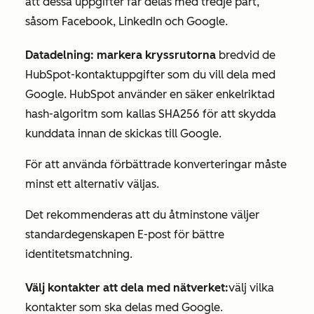
att dessa uppgifter får delas med tredje part,
såsom Facebook, LinkedIn och Google
.
Datadelning: markera
kryssrutorna
bredvid de
HubSpot-kontaktuppgifter som du vill dela med
Google. HubSpot använder en säker enkelriktad
hash-algoritm som kallas SHA256 för att skydda
kunddata innan de skickas till Google.
För att använda förbättrade konverteringar måste
minst ett alternativ väljas.
Det rekommenderas att du åtminstone väljer
standardegenskapen
E-post
för bättre
identitetsmatchning.
Välj kontakter att dela med nätverket:
välj vilka
kontakter som ska delas med Google.