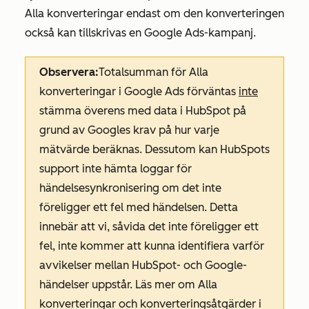
Alla konverteringar
endast om den konverteringen
också kan tillskrivas en Google Ads-kampanj.
Observera:
Totalsumman
för Alla
konverteringar
i Google Ads förväntas
inte
stämma överens med data i HubSpot på
grund av Googles krav på hur varje
mätvärde beräknas. Dessutom kan HubSpots
support inte hämta loggar för
händelsesynkronisering om det inte
föreligger ett fel med händelsen. Detta
innebär att vi, såvida det inte föreligger ett
fel, inte kommer att kunna identifiera varför
avvikelser mellan HubSpot- och Google-
händelser uppstår. Läs mer om
Alla
konverteringar och
konverteringsåtgärder
i