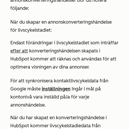
annonskonverteringshändelser bör du notera
följande:
När du skapar en annonskonverteringshändelse
för livscykelstadiet:
Endast förändringar i livscykelstadiet som inträffar
efter att
konverteringshändelsen skapats i
HubSpot kommer att räknas och användas för att
optimera visningen av dina annonser.
För att synkronisera kontaktlivscykeldata från
Google måste
inställningen
Ingår i mål på
kontonivå
vara inställd på
Ja för
varje
annonshändelse.
När du har skapat en konverteringshändelse i
HubSpot kommer livscykelstadiedata från