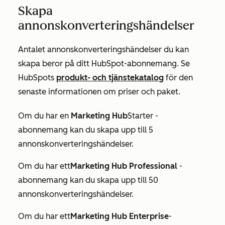
Skapa
annonskonverteringshändelser
Antalet annonskonverteringshändelser du kan
skapa beror på ditt HubSpot-abonnemang. Se
HubSpots
produkt- och tjänstekatalog
för den
senaste informationen om priser och paket.
Om du har en
Marketing Hub
Starter
-
abonnemang kan du skapa upp till 5
annonskonverteringshändelser.
Om du har ett
Marketing Hub Professional
-
abonnemang kan du skapa upp till 50
annonskonverteringshändelser.
Om du har ett
Marketing Hub Enterprise
-