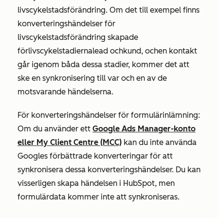
livscykelstadsförändring. Om det till exempel finns
konverteringshändelser för
livscykelstadsförändring skapade
för
livscykelstadierna
lead och
kund
, och
en kontakt
går igenom båda dessa stadier, kommer det att
ske en synkronisering till var och en av de
motsvarande händelserna.
För konverteringshändelser för formulärinlämning:
Om du använder ett
Google Ads Manager-konto
eller My Client Centre (MCC)
kan du inte använda
Googles förbättrade konverteringar för att
synkronisera dessa konverteringshändelser. Du kan
visserligen skapa händelsen i HubSpot, men
formulärdata kommer inte att synkroniseras.