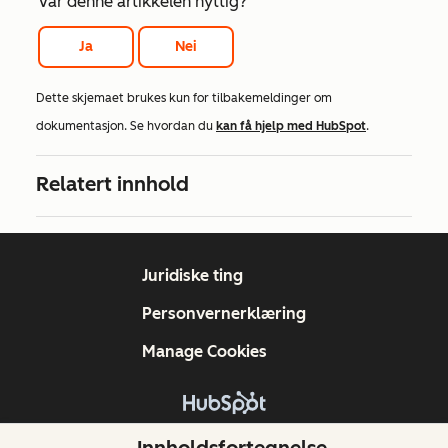
Var denne artikkelen nyttig?
Ja
Nei
Dette skjemaet brukes kun for tilbakemeldinger om
dokumentasjon. Se hvordan du
kan få hjelp med HubSpot
.
Relatert innhold
Juridiske ting
Personvernerklæring
Manage Cookies
Copyright © 2026 HubSpot, Inc.