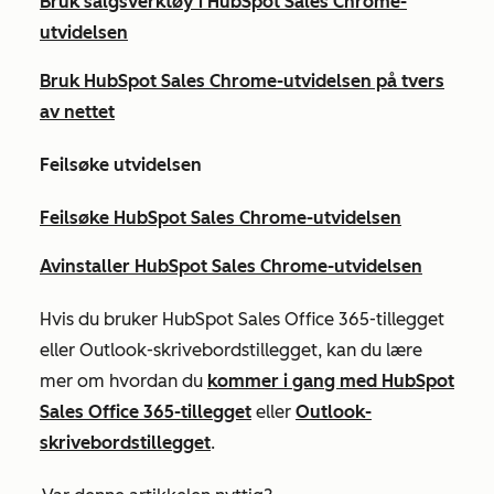
Bruk salgsverktøy i HubSpot Sales Chrome-
utvidelsen
Bruk HubSpot Sales Chrome-utvidelsen på tvers
av nettet
Feilsøke utvidelsen
Feilsøke HubSpot Sales Chrome-utvidelsen
Avinstaller HubSpot Sales Chrome-utvidelsen
Hvis du bruker HubSpot Sales Office 365-tillegget
eller Outlook-skrivebordstillegget, kan du lære
mer om hvordan du
kommer i gang med HubSpot
Sales Office 365-tillegget
eller
Outlook-
skrivebordstillegget
.