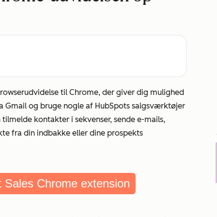
owserudvidelse til Chrome, der giver dig mulighed
fra Gmail og bruge nogle af HubSpots salgsværktøjer
 tilmelde kontakter i sekvenser, sende e-mails,
te fra din indbakke eller dine prospekts
ot Sales Chrome extension