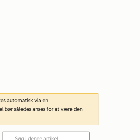
tes automatisk via en
el bør således anses for at være den