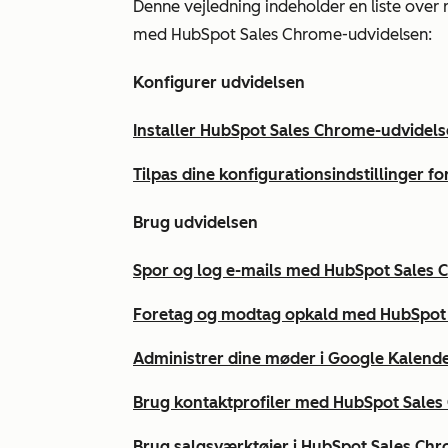
Denne vejledning indeholder en liste over
med HubSpot Sales Chrome-udvidelsen:
Konfigurer udvidelsen
Installer HubSpot Sales Chrome-udvidel
Tilpas dine konfigurationsindstillinger 
Brug udvidelsen
Spor og log e-mails med HubSpot Sales
Foretag og modtag opkald med HubSpot
Administrer dine møder i Google Kalen
Brug kontaktprofiler med HubSpot Sale
Brug salgsværktøjer i HubSpot Sales Ch