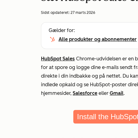
Sidst opdateret:
27 marts 2026
Gælder for:
Alle produkter og abonnementer
HubSpot Sales
Chrome-udvidelsen er en br
for at spore og logge dine e-mails sendt 
direkte i din indbakke og på nettet. Du kan
indlede opkald og se HubSpot-poster direk
hjemmesider,
Salesforce
eller
Gmail
.
Install the HubSp