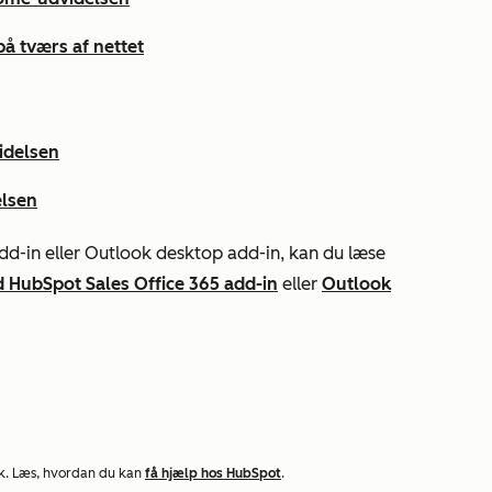
å tværs af nettet
idelsen
elsen
dd-in eller Outlook desktop add-in, kan du læse
HubSpot Sales Office 365 add-in
eller
Outlook
k. Læs, hvordan du kan
få hjælp hos HubSpot
.