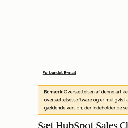
Forbundet E-mail
Bemærk:
Oversættelsen af denne artike
oversættelsessoftware og er muligvis ik
gældende version, der indeholder de se
Sæt HubSpot Sales C