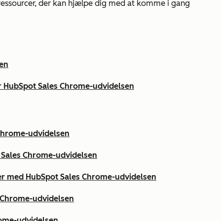
 ressourcer, der kan hjælpe dig med at komme i gang
sen
for HubSpot Sales Chrome-udvidelsen
 Chrome-udvidelsen
 Sales Chrome-udvidelsen
der med HubSpot Sales Chrome-udvidelsen
s Chrome-udvidelsen
rome-udvidelsen