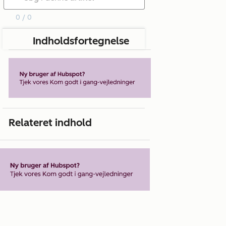
0 / 0
Indholdsfortegnelse
Relateret indhold