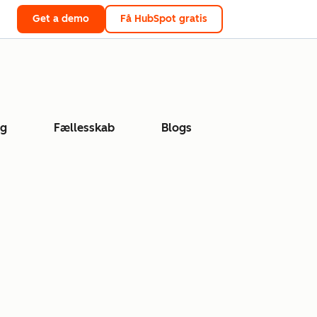
Get a demo
Få HubSpot gratis
ng
Fællesskab
Blogs