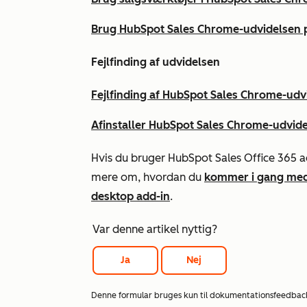
Brug HubSpot Sales Chrome-udvidelsen p
Fejlfinding af udvidelsen
Fejlfinding af HubSpot Sales Chrome-udv
Afinstaller HubSpot Sales Chrome-udvid
Hvis du bruger HubSpot Sales Office 365 a
mere om, hvordan du
kommer i gang med 
desktop add-in
.
Var denne artikel nyttig?
Ja
Nej
Denne formular bruges kun til dokumentationsfeedbac