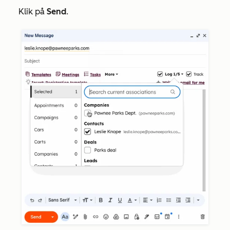
Klik på
Send
.