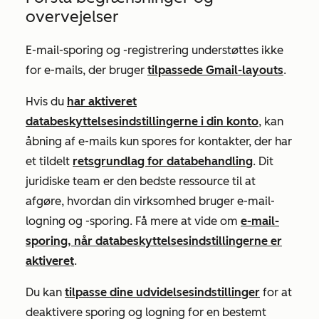
overvejelser
E-mail-sporing og -registrering understøttes ikke
for e-mails, der bruger
tilpassede Gmail-layouts
.
Hvis du
har aktiveret
databeskyttelsesindstillingerne i din konto
, kan
åbning af e-mails kun spores for kontakter, der har
et tildelt
retsgrundlag for databehandling
. Dit
juridiske team er den bedste ressource til at
afgøre, hvordan din virksomhed bruger e-mail-
logning og -sporing. Få mere at vide om
e-mail-
sporing, når databeskyttelsesindstillingerne er
aktiveret
.
Du kan
tilpasse dine udvidelsesindstillinger
for at
deaktivere sporing og logning for en bestemt