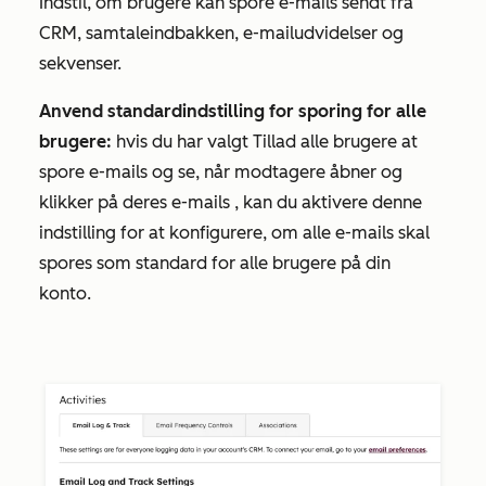
Indstil, om brugere kan spore e-mails sendt fra
CRM, samtaleindbakken, e-mailudvidelser og
sekvenser.
Anvend standardindstilling for sporing for alle
brugere:
hvis du har valgt
Tillad alle brugere at
spore e-mails og se, når modtagere åbner og
klikker på deres e-mails
, kan du aktivere denne
indstilling for at konfigurere, om alle e-mails skal
spores som standard for alle brugere på din
konto.