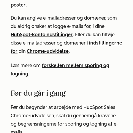
poster
.
Du kan angive e-mailadresser og domæner, som
du aldrig ønsker at logge e-mails for, i dine
HubSpot-kontoindstillinger
. Eller du kan tilføje
disse e-mailadresser og domæner i
indstillingerne
for
din
Chrome-udvidelse
.
Læs mere om
forskellen mellem sporing og
logning
.
Før du går i gang
Før du begynder at arbejde med HubSpot Sales
Chrome-udvidelsen, skal du gennemgå kravene
og begrænsningerne for sporing og logning af e-
mails.