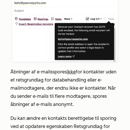
Åbninger af e-mails
spores
ikke
for kontakter uden
et retsgrundlag for databehandling eller e-
mailmodtagere, der endnu ikke er kontakter. Når
du sender e-mails til flere modtagere, spores
åbninger af e-mails anonymt.
Du kan ændre en kontakts berettigelse til sporing
ved at opdatere
egenskaben
Retsgrundlag for