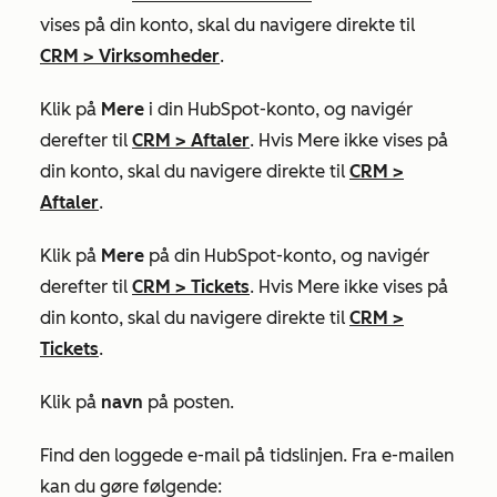
vises på din konto, skal du navigere direkte til
CRM
>
Virksomheder
.
Klik på
Mere
i din HubSpot-konto, og navigér
derefter til
CRM
>
Aftaler
. Hvis
Mere
ikke vises på
din konto, skal du navigere direkte til
CRM
>
Aftaler
.
Klik på
Mere
på din HubSpot-konto, og navigér
derefter til
CRM
>
Tickets
. Hvis
Mere
ikke vises på
din konto, skal du navigere direkte til
CRM
>
Tickets
.
Klik på
navn
på posten.
Find den loggede e-mail på tidslinjen. Fra e-mailen
kan du gøre følgende: