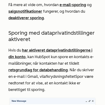
Få mere at vide om, hvordan
e-mail-sporing
og
salgsnotifikationer
fungerer, og hvordan du
deaktiverer sporing
.
Sporing med dataprivatindstillinger
aktiveret
Hvis du
har aktiveret dataprivatindstillingerne i
din konto
, kan HubSpot kun spore en kontakts e-
mailåbninger, når kontakten har et tildelt
retsgrundlag for databehandling
. Når du skriver
en e-mail i Gmail, vil
afkrydsningsfeltet
Spor
være
nedtonet for at vise, at en kontakt ikke er
berettiget til sporing.