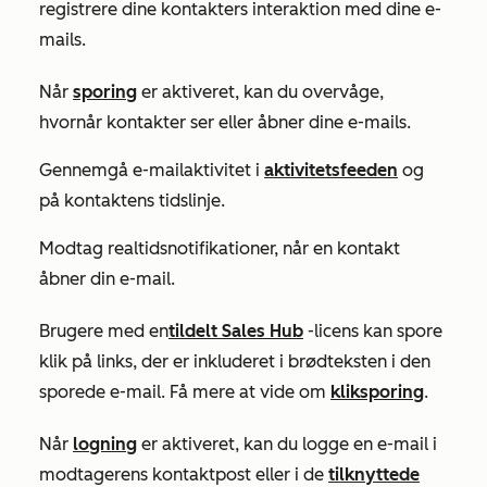
registrere dine kontakters interaktion med dine e-
mails.
Når
sporing
er aktiveret, kan du overvåge,
hvornår kontakter ser eller åbner dine e-mails.
Gennemgå e-mailaktivitet i
aktivitetsfeeden
og
på kontaktens tidslinje.
Modtag realtidsnotifikationer, når en kontakt
åbner din e-mail.
Brugere med en
tildelt
Sales Hub
-licens kan spore
klik på links, der er inkluderet i brødteksten i den
sporede e-mail. Få mere at vide om
kliksporing
.
Når
logning
er aktiveret, kan du logge en e-mail i
modtagerens kontaktpost eller i de
tilknyttede