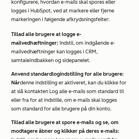
konfigurere, hvordan e-mails skal spores eller
logges i HubSpot, ved at markere eller fjerne
markeringen i følgende afkrydsningsfelter:
Tillad alle brugere at logge e-
mailvedhæftninger:
Indstil, om indgående e-
mailvedhæftninger kan logges i CRM,
samtaleindbakken og sidepanelet.
Anvend standardlogindstilling for alle brugere:
Når
denne indstilling er aktiveret, kan du klikke for
at slå kontakten
Log alle e-mails som standard
til
eller fra for at indstille, om e-mails skal logges
som standard for alle brugere på din konto.
Tillad alle brugere at spore e-mails og se, om
modtagere åbner og klikker på deres e-mails: