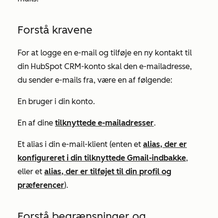
Forstå kravene
For at logge en e-mail og tilføje en ny kontakt til
din HubSpot CRM-konto skal den e-mailadresse,
du sender e-mails fra, være en af følgende:
En bruger i din konto.
En af dine
tilknyttede e-mailadresser
.
Et alias i din e-mail-klient (enten et
alias, der er
konfigureret i din tilknyttede Gmail-indbakke
,
eller et
alias, der er tilføjet til din
profil og
præferencer
).
Forstå begrænsninger og