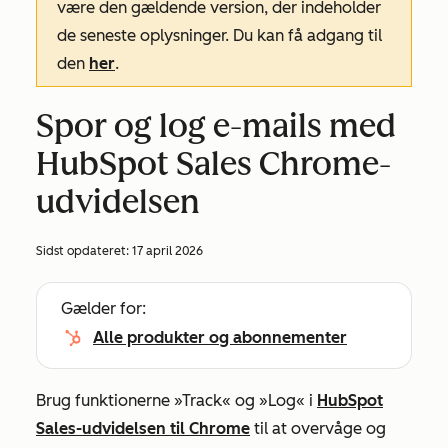
være den gældende version, der indeholder
de seneste oplysninger. Du kan få adgang til
den
her
.
Spor og log e-mails med
HubSpot Sales Chrome-
udvidelsen
Sidst opdateret:
17 april 2026
Gælder for:
Alle produkter og abonnementer
Brug funktionerne
»Track«
og
»Log«
i
HubSpot
Sales-udvidelsen til Chrome
til at overvåge og