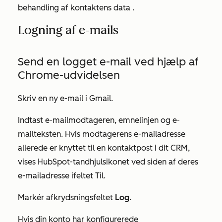
behandling af kontaktens data
.
Logning af e-mails
Send en logget e-mail ved hjælp af
Chrome-udvidelsen
Skriv en ny e-mail i Gmail.
Indtast e-mailmodtageren, emnelinjen og e-
mailteksten. Hvis modtagerens e-mailadresse
allerede er knyttet til en kontaktpost i dit CRM,
vises HubSpot-tandhjulsikonet ved siden af deres
e-mailadresse i
feltet Til
.
Markér afkrydsningsfeltet
Log
.
Hvis din konto har konfigurerede