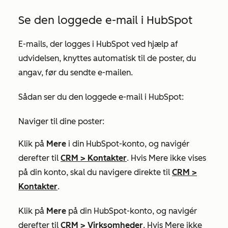
Se den loggede e-mail i HubSpot
E-mails, der logges i HubSpot ved hjælp af
udvidelsen, knyttes automatisk til de poster, du
angav, før du sendte e-mailen.
Sådan ser du den loggede e-mail i HubSpot:
Naviger til dine poster:
Klik på
Mere
i din HubSpot-konto, og navigér
derefter til
CRM
>
Kontakter
. Hvis
Mere
ikke vises
på din konto, skal du navigere direkte til
CRM
>
Kontakter
.
Klik på
Mere
på din HubSpot-konto, og navigér
derefter til
CRM
>
Virksomheder
. Hvis
Mere
ikke