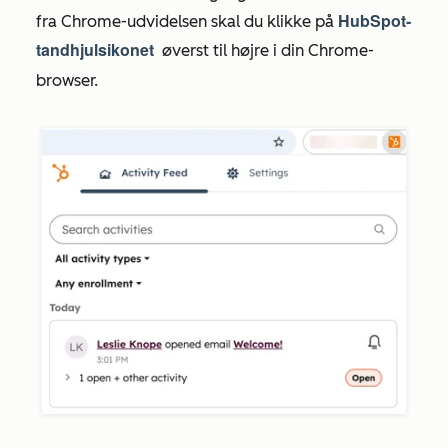
HubSpot-
fra Chrome-udvidelsen skal du klikke på
tandhjulsikonet
øverst til højre i din Chrome-
tandhjul
browser.