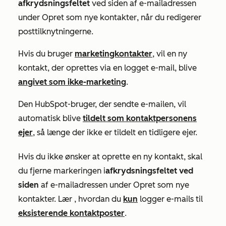
afkrydsningsfeltet
ved siden af e-mailadressen
under
Opret som nye kontakter
, når du redigerer
posttilknytningerne.
Hvis du bruger
marketingkontakter
, vil en ny
kontakt, der oprettes via en logget e-mail, blive
angivet som ikke-marketing
.
Den HubSpot-bruger, der sendte e-mailen, vil
automatisk blive
tildelt som kontaktpersonens
ejer
, så længe der ikke er tildelt en tidligere ejer.
Hvis du ikke ønsker at oprette en ny kontakt, skal
du fjerne markeringen i
afkrydsningsfeltet ved
siden
af e-mailadressen under
Opret som nye
kontakter. Lær
, hvordan du
kun
logger e-mails til
eksisterende kontaktposter
.