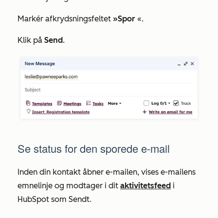
Markér afkrydsningsfeltet
»Spor
«.
Klik på
Send
.
Se status for den sporede e-mail
Inden din kontakt åbner e-mailen, vises e-mailens
emnelinje og modtager i dit
aktivitetsfeed
i
HubSpot som
Sendt
.