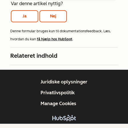
Var denne artikel nyttig?
Ja
Nej
Denne formular bruges kun til dokumentationsfeedback. Læs,
hvordan du kan
få hjælp hos HubSpot
.
Relateret indhold
Juridiske oplysninger
Privatlivspolitik
Manage Cookies
Copyright © 2026 HubSpot, Inc.