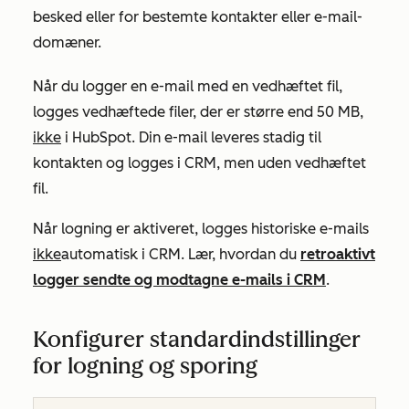
besked eller for bestemte kontakter eller e-mail-
domæner.
Når du logger en e-mail med en vedhæftet fil,
logges vedhæftede filer, der er større end 50 MB,
ikke
i HubSpot. Din e-mail leveres stadig til
kontakten og logges i CRM, men uden vedhæftet
fil.
Når logning er aktiveret, logges historiske e-mails
ikke
automatisk i CRM. Lær, hvordan du
retroaktivt
logger sendte og modtagne e-mails i CRM
.
Konfigurer standardindstillinger
for logning og sporing