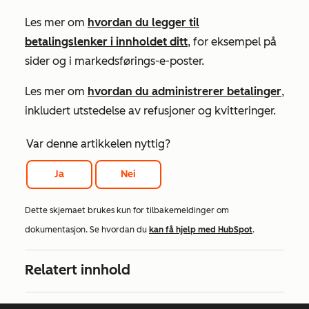
Les mer om
hvordan du legger til
betalingslenker i innholdet ditt
, for eksempel på
sider og i markedsførings-e-poster.
Les mer om
hvordan du administrerer betalinger
,
inkludert utstedelse av refusjoner og kvitteringer.
Var denne artikkelen nyttig?
Ja
Nei
Dette skjemaet brukes kun for tilbakemeldinger om
dokumentasjon. Se hvordan du
kan få hjelp med HubSpot
.
Relatert innhold