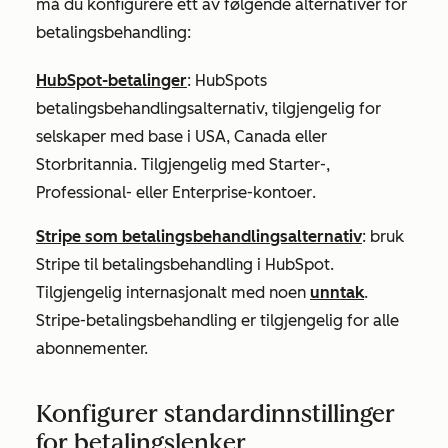
må du konfigurere ett av følgende alternativer for
betalingsbehandling:
HubSpot-betalinger
: HubSpots
betalingsbehandlingsalternativ, tilgjengelig for
selskaper med base i USA, Canada eller
Storbritannia. Tilgjengelig med
Starter-
,
Professional-
eller
Enterprise-kontoer
.
Stripe som betalingsbehandlingsalternativ
: bruk
Stripe til betalingsbehandling i HubSpot.
Tilgjengelig internasjonalt med noen
unntak
.
Stripe-betalingsbehandling er tilgjengelig for alle
abonnementer.
Konfigurer standardinnstillinger
for betalingslenker