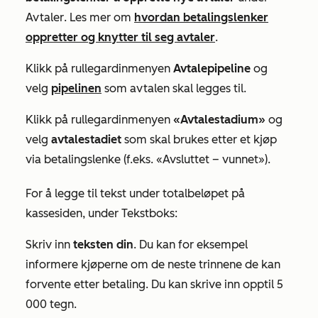
Avtaler
. Les mer om
hvordan betalingslenker
oppretter og knytter til seg avtaler
.
Klikk på rullegardinmenyen
Avtalepipeline
og
velg
pipelinen
som avtalen skal legges til.
Klikk på rullegardinmenyen
«Avtalestadium»
og
velg
avtalestadiet
som skal brukes etter et kjøp
via betalingslenke (f.eks.
«Avsluttet
–
vunnet»
).
For å legge til tekst under totalbeløpet på
kassesiden, under
Tekstboks:
Skriv inn
teksten din
. Du kan for eksempel
informere kjøperne om de neste trinnene de kan
forvente etter betaling. Du kan skrive inn opptil 5
000 tegn.