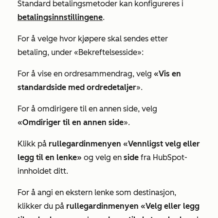
Standard betalingsmetoder kan konfigureres i
betalingsinnstillingene
.
For å velge hvor kjøpere skal sendes etter
betaling, under
«Bekreftelsesside
»:
For å vise en ordresammendrag, velg
«Vis en
standardside med ordredetaljer
».
For å omdirigere til en annen side, velg
«Omdiriger til en annen side
».
Klikk på
rullegardinmenyen «Vennligst velg eller
legg til en lenke»
og velg en
side
fra HubSpot-
innholdet ditt.
For å angi en ekstern lenke som destinasjon,
klikker du på
rullegardinmenyen «Velg eller legg