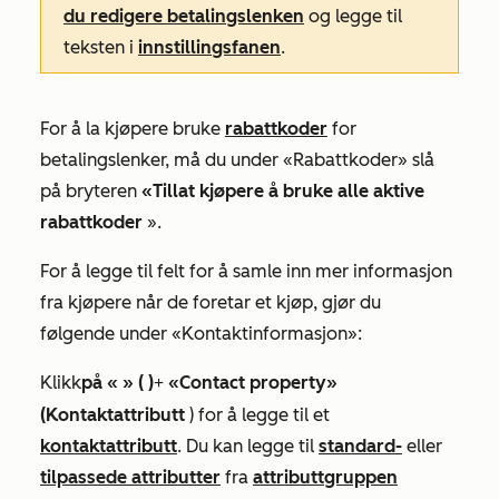
du redigere betalingslenken
og legge til
teksten i
innstillingsfanen
.
For å la kjøpere bruke
rabattkoder
for
betalingslenker, må du under
«Rabattkoder
» slå
på bryteren
«Tillat kjøpere å bruke alle aktive
rabattkoder
».
For å legge til felt for å samle inn mer informasjon
fra kjøpere når de foretar et kjøp, gjør du
følgende under
«Kontaktinformasjon»:
Klikk
på «
» ( )
«Contact property»
+
(Kontaktattributt
) for å legge til et
kontaktattributt
. Du kan legge til
standard-
eller
tilpassede attributter
fra
attributtgruppen