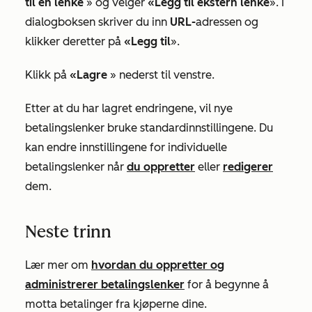
til en lenke
» og velger
«Legg til ekstern lenke
». I
dialogboksen skriver du inn
URL-
adressen og
klikker deretter på
«Legg til
».
Klikk på
«Lagre
» nederst til venstre.
Etter at du har lagret endringene, vil nye
betalingslenker bruke standardinnstillingene. Du
kan endre innstillingene for individuelle
betalingslenker når
du oppretter
eller
redigerer
dem.
Neste trinn
Lær mer om
hvordan du oppretter og
administrerer betalingslenker
for å begynne å
motta betalinger fra kjøperne dine.