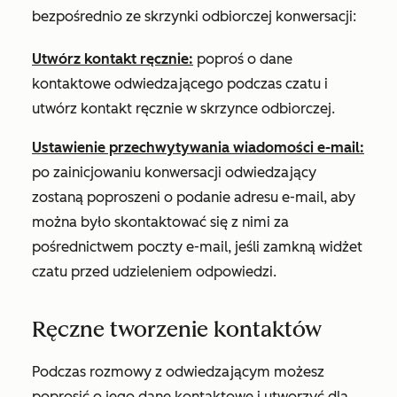
bezpośrednio ze skrzynki odbiorczej konwersacji:
Utwórz kontakt ręcznie
:
poproś o dane
kontaktowe odwiedzającego podczas czatu i
utwórz kontakt ręcznie w skrzynce odbiorczej.
Ustawienie przechwytywania wiadomości e-mail:
po zainicjowaniu konwersacji odwiedzający
zostaną poproszeni o podanie adresu e-mail, aby
można było skontaktować się z nimi za
pośrednictwem poczty e-mail, jeśli zamkną widżet
czatu przed udzieleniem odpowiedzi.
Ręczne tworzenie kontaktów
Podczas rozmowy z odwiedzającym możesz
poprosić o jego dane kontaktowe i utworzyć dla