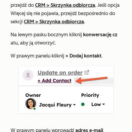
przejdź do
CRM
>
Skrzynka odbiorcza
. Jeśli opcja
Więcej
się nie pojawia, przejdź bezpośrednio do
sekcji
CRM
>
Skrzynka odbiorcza
.
Na lewym pasku bocznym kliknij
konwersację cz
atu, aby ją otworzyć.
W prawym panelu kliknij
+
Dodaj kontakt
.
W prawym panelu wprowadź
adres e-mail