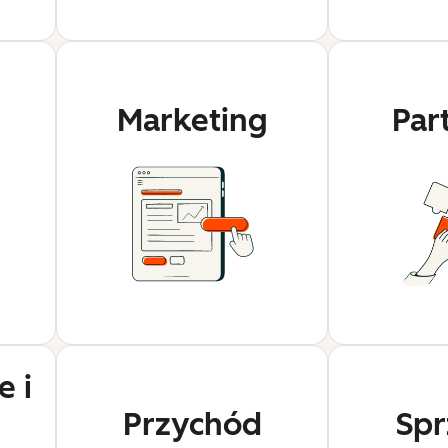
j
Marketing
Par
 i
Przychód
Spr