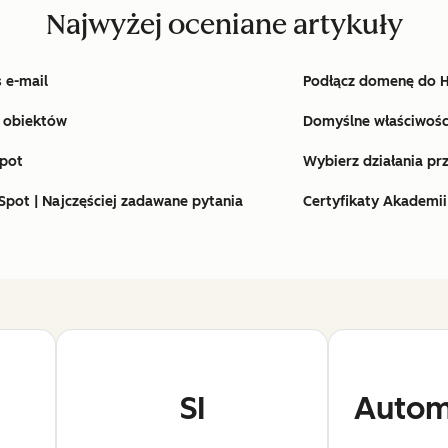
Najwyżej oceniane artykuły
 e-mail
Podłącz domenę do 
u obiektów
Domyślne właściwośc
pot
Wybierz działania pr
bSpot | Najczęściej zadawane pytania
Certyfikaty Akademii
SI
Autom