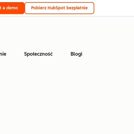
t a demo
Pobierz HubSpot bezpłatnie
nie
Społeczność
Blogi