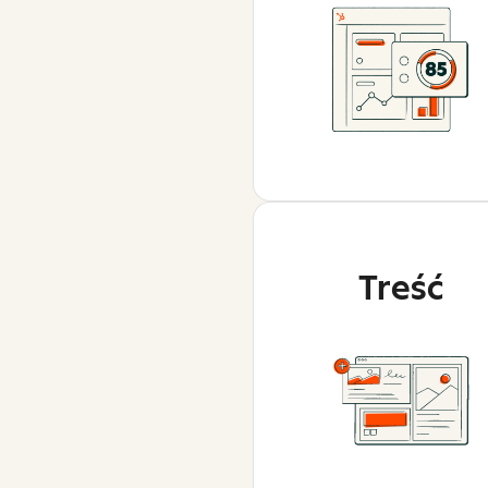
Treść