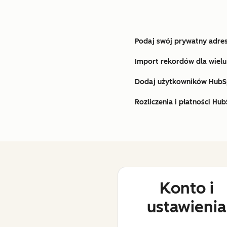
Podaj swój prywatny adres
Import rekordów dla wiel
Dodaj użytkowników HubS
Rozliczenia i płatności Hu
Konto i
ustawienia