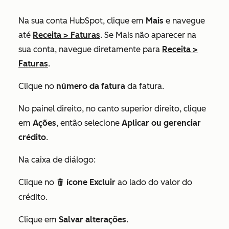
Na sua conta HubSpot, clique em
Mais
e navegue
até
Receita
>
Faturas
. Se
Mais
não aparecer na
sua conta, navegue diretamente para
Receita
>
Faturas
.
Clique no
número da fatura
da fatura.
No painel direito, no canto superior direito, clique
em
Ações
, então selecione
Aplicar ou gerenciar
crédito
.
Na caixa de diálogo:
Clique no
ícone Excluir
ao lado do valor do
delete
crédito.
Clique em
Salvar alterações
.