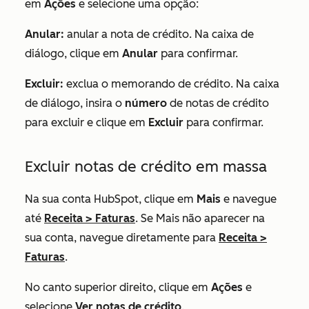
em
Ações
e selecione uma opção:
Anular:
anular a nota de crédito. Na caixa de
diálogo, clique em
Anular
para confirmar.
Excluir:
exclua o memorando de crédito. Na caixa
de diálogo, insira o
número
de notas de crédito
para excluir e clique em
Excluir
para confirmar.
Excluir notas de crédito em massa
Na sua conta HubSpot, clique em
Mais
e navegue
até
Receita
>
Faturas
. Se
Mais
não aparecer na
sua conta, navegue diretamente para
Receita
>
Faturas
.
No canto superior direito, clique em
Ações
e
selecione
Ver notas de crédito
.