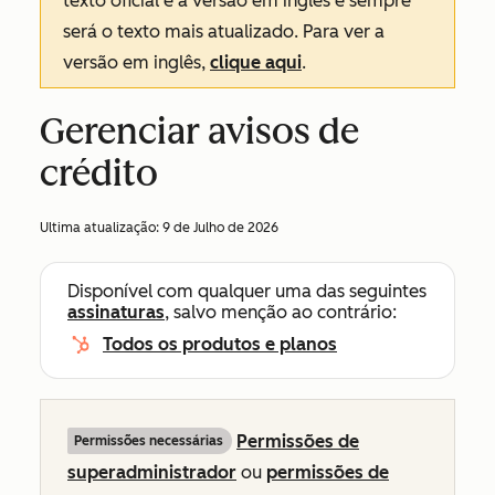
texto oficial é a versão em inglês e sempre
será o texto mais atualizado. Para ver a
versão em inglês,
clique aqui
.
Gerenciar avisos de
crédito
Ultima atualização:
9 de Julho de 2026
Disponível com qualquer uma das seguintes
assinaturas
, salvo menção ao contrário:
Todos os produtos e planos
Permissões de
Permissões necessárias
superadministrador
ou
permissões de