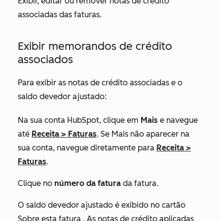
Exibir, editar ou remover notas de crédito
associadas das faturas.
Exibir memorandos de crédito
associados
Para exibir as notas de crédito associadas e o
saldo devedor ajustado:
Na sua conta HubSpot, clique em
Mais
e navegue
até
Receita
>
Faturas
. Se
Mais
não aparecer na
sua conta, navegue diretamente para
Receita
>
Faturas
.
Clique no
número da fatura
da fatura.
O saldo devedor ajustado é exibido no cartão
Sobre esta fatura
. As notas de crédito aplicadas