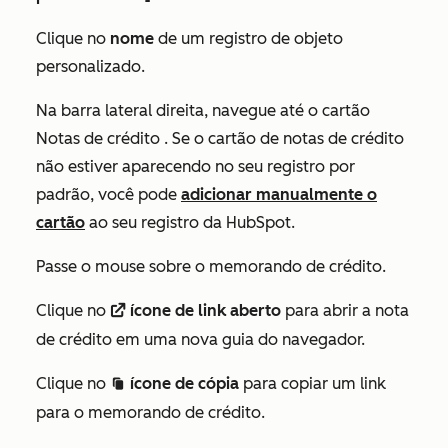
Clique no
nome
de um registro de objeto
personalizado.
Na barra lateral direita, navegue até o cartão
Notas de crédito
. Se o cartão
de notas de crédito
não estiver aparecendo no seu registro por
padrão, você pode
adicionar manualmente o
cartão
ao seu registro da HubSpot.
Passe o mouse sobre o memorando de crédito.
Clique no
ícone de link aberto
para abrir a nota
externalLink
de crédito em uma nova guia do navegador.
Clique no
ícone de cópia
para copiar um link
duplicate
para o memorando de crédito.