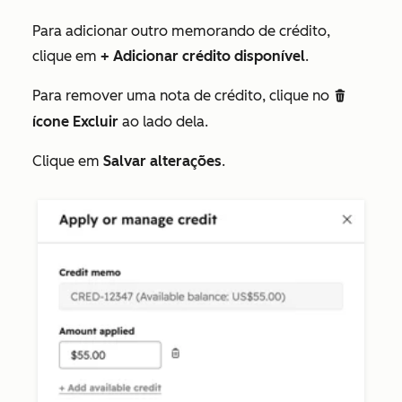
Para adicionar outro memorando de crédito,
clique em
+ Adicionar crédito disponível
.
Para remover uma nota de crédito, clique no
delete
ícone Excluir
ao lado dela.
Clique em
Salvar alterações
.