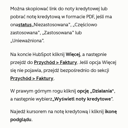
Można skopiować link do noty kredytowej lub
pobrać notę kredytową w formacie PDF, jeśli ma
ona
status
„Niezastosowana
”,
„Częściowo
zastosowana
”,
„Zastosowana
” lub
„Unieważniona
”.
Na koncie HubSpot kliknij
Więcej
, a następnie
przejdź do
Przychód
>
Faktury
. Jeśli opcja
Więcej
się nie pojawia, przejdź bezpośrednio do sekcji
Przychód
>
Faktury
.
W prawym górnym rogu kliknij
opcję „Działania”
,
a następnie wybierz
„Wyświetl noty kredytowe
”.
Najedź kursorem na notę kredytową i kliknij
ikonę
podglądu
.