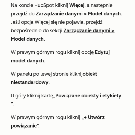
Na koncie HubSpot kliknij
Więcej
, a następnie
przejdź do
Zarządzanie danymi
>
Model danych
.
Jeśli opcja
Więcej
się nie pojawia, przejdź
bezpośrednio do sekcji
Zarządzanie danymi
>
Model danych
.
W prawym górnym rogu kliknij opcję
Edytuj
model danych
.
W panelu po lewej stronie kliknij
obiekt
niestandardowy
.
U góry kliknij kartę
„Powiązane obiekty i etykiety
”.
W prawym górnym rogu kliknij
„+ Utwórz
powiązanie
”.