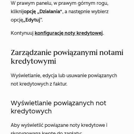
W prawym panelu, w prawym górnym rogu,
kliknij
opcję „Działania”
, a następnie wybierz
opcję
„Edytuj
”.
Kontynuuj
konfigurację noty kredytowej
.
Zarządzanie powiązanymi notami
kredytowymi
Wyświetlanie, edycja lub usuwanie powiązanych
not kredytowych z faktur.
Wyświetlanie powiązanych not
kredytowych
Aby wyświetlić powiązane noty kredytowe i
skorygowaną kwotę do zapłaty: