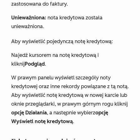
zastosowana do faktury.
Unieważniona:
nota kredytowa została
unieważniona.
Aby wyświetlić pojedynczą notę kredytową:
Najedź kursorem na notę kredytową i
kliknij
Podgląd
.
W prawym panelu wyświetl szczegóły noty
kredytowej oraz inne rekordy powiązane z tą notą.
Aby wyświetlić notę kredytową w nowej karcie lub
oknie przeglądarki, w prawym górnym rogu kliknij
opcję Działania
, a następnie wybierz
opcję
Wyświetl notę kredytową
.