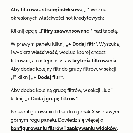
Aby
filtrować stronę indeksową
„
” według
określonych właściwości not kredytowych:
Kliknij opcję
„Filtry zaawansowane
” nad tabelą.
W prawym panelu kliknij
„+ Dodaj filtr
”. Wyszukaj
i wybierz
właściwość
, według której chcesz
filtrować, a następnie ustaw
kryteria filtrowania
.
Aby dodać kolejny filtr do grupy filtrów, w
sekcji
„i”
kliknij
„+ Dodaj filtr”.
Aby dodać kolejną grupę filtrów, w sekcji
„lub
”
kliknij
„+ Dodaj grupę filtrów
”.
Po skonfigurowaniu filtra kliknij znak
X w
prawym
górnym rogu panelu. Dowiedz się więcej o
konfigurowaniu filtrów i zapisywaniu widoków
.