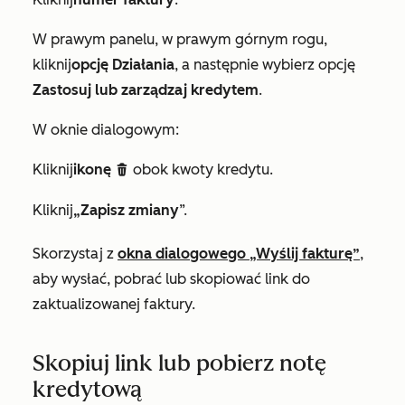
W prawym panelu, w prawym górnym rogu,
kliknij
opcję Działania
, a następnie wybierz opcję
Zastosuj lub zarządzaj kredytem
.
W oknie dialogowym:
Kliknij
ikonę
obok kwoty kredytu.
delete
Kliknij
„Zapisz zmiany
”.
Skorzystaj z
okna dialogowego „Wyślij fakturę”
,
aby wysłać, pobrać lub skopiować link do
zaktualizowanej faktury.
Skopiuj link lub pobierz notę
kredytową