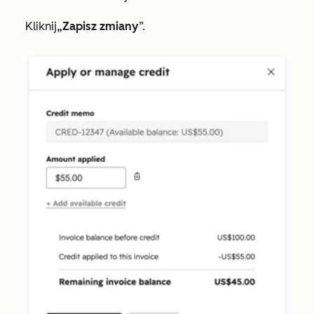
Kliknij
„Zapisz zmiany
”.