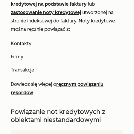
kredytowej na podstawie faktury
lub
zastosowanie noty kredytowej
utworzonej na
stronie indeksowej do faktury. Noty kredytowe
można ręcznie powiązać z:
Kontakty
Firmy
Transakcje
Dowiedz się więcej o
ręcznym powiązaniu
rekordów
.
Powiązanie not kredytowych z
obiektami niestandardowymi