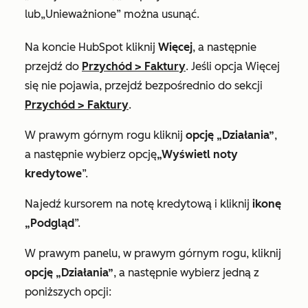
lub
„Unieważnione”
można usunąć.
Na koncie HubSpot kliknij
Więcej
, a następnie
przejdź do
Przychód
>
Faktury
. Jeśli opcja
Więcej
się nie pojawia, przejdź bezpośrednio do sekcji
Przychód
>
Faktury
.
W prawym górnym rogu kliknij
opcję „Działania”
,
a następnie wybierz opcję
„Wyświetl noty
kredytowe
”.
Najedź kursorem na notę kredytową i kliknij
ikonę
„Podgląd
”.
W prawym panelu, w prawym górnym rogu, kliknij
opcję „Działania”
, a następnie wybierz jedną z
poniższych opcji: