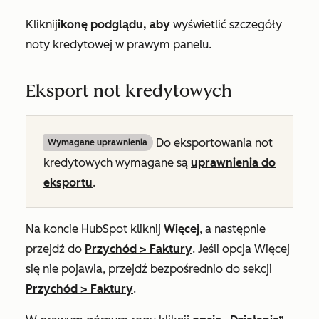
Kliknij
ikonę podglądu, aby
wyświetlić szczegóły
noty kredytowej w prawym panelu.
Eksport not kredytowych
Do eksportowania not
Wymagane uprawnienia
kredytowych wymagane są
uprawnienia do
eksportu
.
Na koncie HubSpot kliknij
Więcej
, a następnie
przejdź do
Przychód
>
Faktury
. Jeśli opcja
Więcej
się nie pojawia, przejdź bezpośrednio do sekcji
Przychód
>
Faktury
.