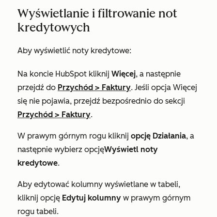
Wyświetlanie i filtrowanie not
kredytowych
Aby wyświetlić noty kredytowe:
Na koncie HubSpot kliknij
Więcej
, a następnie
przejdź do
Przychód
>
Faktury
. Jeśli opcja
Więcej
się nie pojawia, przejdź bezpośrednio do sekcji
Przychód
>
Faktury
.
W prawym górnym rogu kliknij
opcję Działania
, a
następnie wybierz opcję
Wyświetl noty
kredytowe
.
Aby edytować kolumny wyświetlane w tabeli,
kliknij opcję
Edytuj kolumny
w prawym górnym
rogu tabeli.