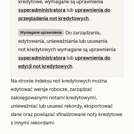
kredytowe, wymagane są uprawnienia
superadministratora
lub
uprawnienia do
przeglądania not kredytowych
.
Do zarządzania,
Wymagane uprawnienia
edytowania, unieważniania lub usuwania
not kredytowych wymagane są uprawnienia
superadministratora
lub
uprawnienia do
edycji not kredytowych
.
Na stronie indeksu not kredytowych można
edytować wersje robocze, zarządzać
zaksięgowanymi notami kredytowymi,
unieważniać lub usuwać rekordy, eksportować
dane oraz powiązać sfinalizowane noty kredytowe
z innymi rekordami.