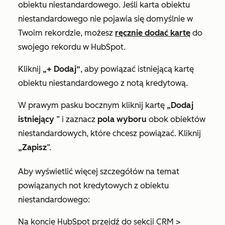
obiektu niestandardowego. Jeśli karta obiektu
niestandardowego nie pojawia się domyślnie w
Twoim rekordzie, możesz
ręcznie dodać kartę
do
swojego rekordu w HubSpot.
Kliknij
„+ Dodaj”
, aby powiązać istniejącą kartę
obiektu niestandardowego z notą kredytową.
W prawym pasku bocznym kliknij kartę
„Dodaj
istniejący
” i zaznacz
pola wyboru
obok obiektów
niestandardowych, które chcesz powiązać. Kliknij
„Zapisz
”.
Aby wyświetlić więcej szczegółów na temat
powiązanych not kredytowych z obiektu
niestandardowego:
Na koncie HubSpot przejdź do sekcji CRM >