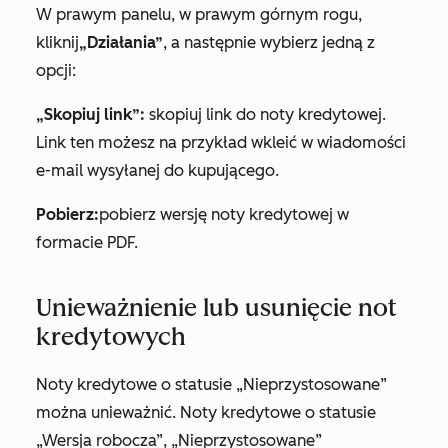
W prawym panelu, w prawym górnym rogu,
kliknij
„Działania”
, a następnie wybierz jedną z
opcji:
„Skopiuj link”:
skopiuj link do noty kredytowej.
Link ten możesz na przykład wkleić w wiadomości
e-mail wysyłanej do kupującego.
Pobierz:
pobierz wersję noty kredytowej w
formacie PDF.
Unieważnienie lub usunięcie not
kredytowych
Noty kredytowe o statusie
„Nieprzystosowane”
można unieważnić. Noty kredytowe o statusie
„Wersja robocza”
,
„Nieprzystosowane
”