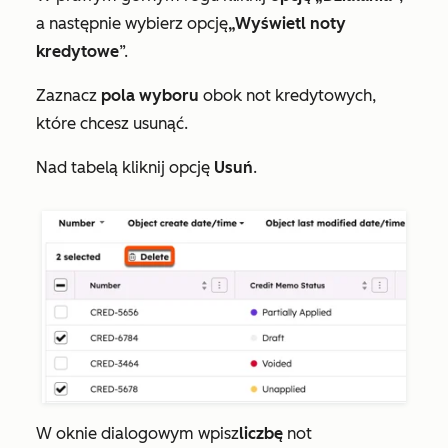
a następnie wybierz opcję
„Wyświetl noty
kredytowe
”.
Zaznacz
pola wyboru
obok not kredytowych,
które chcesz usunąć.
Nad tabelą kliknij opcję
Usuń
.
W oknie dialogowym wpisz
liczbę
not