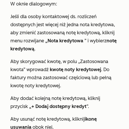
W oknie dialogowym:
Jeśli dla osoby kontaktowej ds. rozliczeń
dostępnych jest więcej niż jedna nota kredytowa,
aby zmienić zastosowaną notę kredytową, kliknij
menu rozwijane
„Nota kredytowa
” i wybierz
notę
kredytową
.
Aby skorygować kwotę, w
polu „Zastosowana
kwota”
wprowadź
kwotę noty kredytowej
. Do
faktury można zastosować częściową lub pełną
kwotę noty kredytowej.
Aby dodać kolejną notę kredytową, kliknij
przycisk
„+ Dodaj dostępny kredyt
”.
Aby usunąć notę kredytową, kliknij
ikonę
usuwania
obok niej.