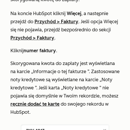
Na koncie HubSpot kliknij
Więcej
, a następnie
przejdź do
Przychód
>
Faktury
. Jeśli opcja
Więcej
się nie pojawia, przejdź bezpośrednio do sekcji
Przychód
>
Faktury
.
Kliknij
numer faktury
.
Skorygowana kwota do zapłaty jest wyświetlana
na karcie
„Informacje o tej fakturze
”. Zastosowane
noty kredytowe są wyświetlane na karcie
„Noty
kredytowe
”. Jeśli
karta „Noty kredytowe
” nie
pojawia się domyślnie w Twoim rekordzie, możesz
ręcznie dodać tę kartę
do swojego rekordu w
HubSpot.