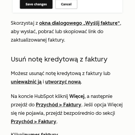
Skorzystaj z
okna dialogowego „Wyślij fakturę”
,
aby wysłać, pobrać lub skopiować link do
zaktualizowanej faktury.
Usuń notę kredytową z faktury
Możesz usunąć notę kredytową z faktury lub
unieważnić ją
i
utworzyć nową
.
Na koncie HubSpot kliknij
Więcej
, a następnie
przejdź do
Przychód
>
Faktury
. Jeśli opcja
Więcej
się nie pojawia, przejdź bezpośrednio do sekcji
Przychód
>
Faktury
.
Kliknij
numer faktury
.