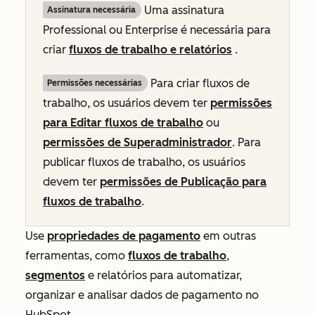
Uma assinatura
Assinatura necessária
Professional
ou
Enterprise
é necessária para
criar
fluxos de trabalho e relatórios
.
Para criar fluxos de
Permissões necessárias
trabalho, os usuários devem ter
permissões
para Editar fluxos de trabalho
ou
permissões de Superadministrador
. Para
publicar fluxos de trabalho, os usuários
devem ter
permissões de Publicação para
fluxos de trabalho
.
Use
propriedades de pagamento
em outras
ferramentas, como
fluxos de trabalho
,
segmentos
e relatórios para automatizar,
organizar e analisar dados de pagamento no
HubSpot.