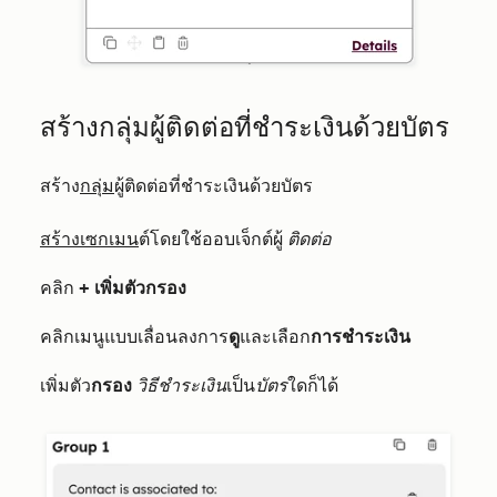
สร้างกลุ่มผู้ติดต่อที่ชำระเงินด้วยบัตร
สร้าง
กลุ่ม
ผู้ติดต่อที่ชำระเงินด้วยบัตร
สร้างเซกเมน
ต์โดยใช้ออบเจ็กต์ผู้
ติดต่อ
คลิก
+ เพิ่มตัวกรอง
คลิกเมนูแบบเลื่อนลงการ
ดู
และเลือก
การชำระเงิน
เพิ่มตัว
กรอง
วิธีชำระเงิน
เป็น
บัตร
ใดก็ได้