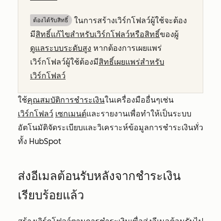
ในการสร้างเวิร์กโฟลว์ผู้ใช้จะต้อง
ต้องได้รับสิทธิ์​
มี
สิทธิ์แก้ไขสำหรับเวิร์กโฟลว์หรือสิทธิ์
ของ
ผู้
ดูแลระบบระดับสูง
หากต้องการเผยแพร่
เวิร์กโฟลว์ผู้ใช้ต้องมี
สิทธิ์เผยแพร่สำหรับ
เวิร์กโฟลว์
ใช้
คุณสมบัติการชำระเงิน
ในเครื่องมืออื่นๆเช่น
เวิร์กโฟลว์
เซกเมนต์
และรายงานเพื่อทำให้เป็นระบบ
อัตโนมัติจัดระเบียบและวิเคราะห์ข้อมูลการชำระเงินทั่ว
ทั้ง HubSpot
ส่งอีเมลต้อนรับหลังจากชำระเงิน
เรียบร้อยแล้ว