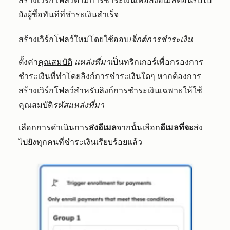
สร้าง
เวิร์กโฟลว์ตาม
การชำระเงินเพื่อส่งอีเมลต้อนรับไป
ยังผู้ซื้อทันทีที่ชำระเงินสำเร็จ
สร้างเวิร์กโฟลว์ใหม่
โดยใช้ออบ
เจ็กต์การชำระเงิน
ตั้งค่า
คุณสมบัติ
แหล่งที่มา
เป็นทริกเกอร์เพื่อกรองการ
ชำระเงินที่ทำโดยลิงก์การชำระเงินใดๆ หากต้องการ
สร้างเวิร์กโฟลว์สำหรับลิงก์การชำระเงินเฉพาะให้ใช้
คุณสมบัติ
รหัสแหล่งที่มา
เลือกการดำเนินการ
ส่งอีเมล
จากนั้นเลือก
อีเมลที่จะ
ส่ง
ไปยังทุกคนที่ชำระเงินเรียบร้อยแล้ว