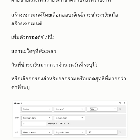
สร้างเซกเมนต์
โดยเลือกออบ
เจ็กต์การชำระเงิน
เมื่อ
สร้างเซกเมนต์
เพิ่มตัว
กรอง
ต่อไปนี้:
สถานะใดๆที่
ล้มเหลว
วันที่ชำระเงินมากกว่าจำนวนวันที่ระบุไว้
หรือเลือกกรองสำหรับยอดรวมหรือยอดสุทธิที่มากกว่า
ค่าที่ระบุ