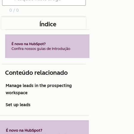
0 / 0
Índice
Conteúdo relacionado
Manage leads in the prospecting
workspace
Set up leads