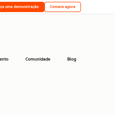
eça uma demonstração
Comece agora
ento
Comunidade
Blog