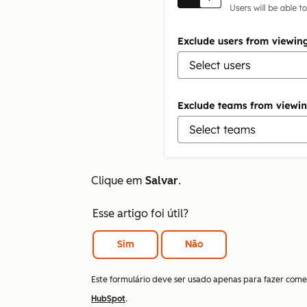
Clique em
Salvar
.
Esse artigo foi útil?
Sim
Não
Este formulário deve ser usado apenas para fazer come
HubSpot
.