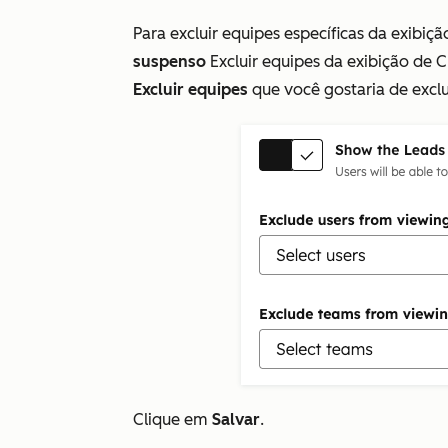
Para excluir equipes específicas da exibiç
suspenso
Excluir equipes da exibição de C
Excluir equipes
que você gostaria de exclui
Clique em
Salvar
.