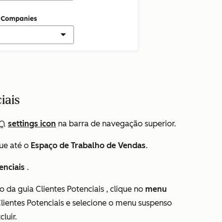
iais
settings icon
na barra de navegação superior.
ue até o
Espaço de Trabalho de Vendas
.
enciais
.
ão da guia
Clientes Potenciais
, clique no
menu
Clientes Potenciais e selecione o menu suspenso
luir.