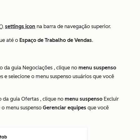
settings icon
na barra de navegação superior.
ue até o
Espaço de Trabalho de Vendas
.
ão da guia
Negociações
, clique no
menu suspenso
es e selecione o menu suspenso usuários que você
ão da guia
Ofertas
, clique no
menu suspenso
Excluir
ne o menu suspenso
Gerenciar equipes
que você