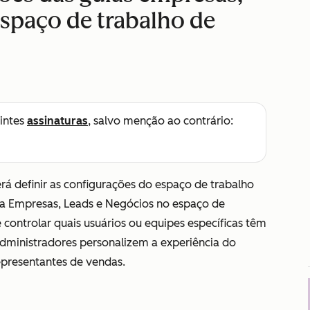
espaço de trabalho de
intes
assinaturas
, salvo menção ao contrário:
rá definir as configurações do espaço de trabalho
ia
Empresas
,
Leads
e
Negócios
no espaço de
 controlar quais usuários ou equipes específicas têm
 administradores personalizem a experiência do
epresentantes de vendas.