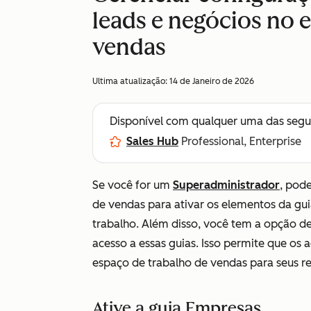
leads e negócios no 
vendas
Ultima atualização:
14 de Janeiro de 2026
Disponível com qualquer uma das segu
Sales Hub
Professional, Enterprise
Se você for um
Superadministrador
, pode
de vendas para ativar os elementos da gu
trabalho. Além disso, você tem a opção de
acesso a essas guias. Isso permite que os
espaço de trabalho de vendas para seus r
Ative a guia Empresas