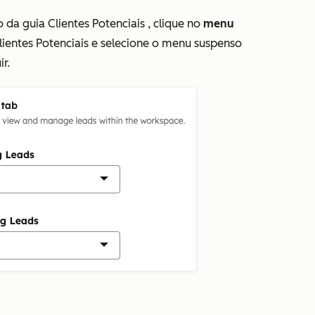
ão da guia
Clientes Potenciais
, clique no
menu
lientes Potenciais e selecione o menu suspenso
r.