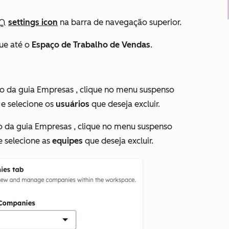
settings icon
na barra de navegação superior.
ue até o
Espaço de Trabalho de Vendas
.
ão da guia
Empresas
, clique no menu suspenso
e selecione os
usuários
que deseja excluir.
ão da guia
Empresas
, clique no menu suspenso
 selecione as
equipes
que deseja excluir.