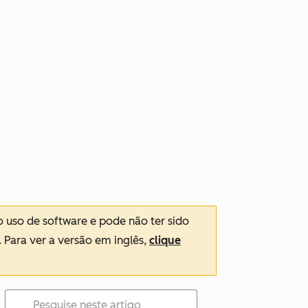
o uso de software e pode não ter sido
. Para ver a versão em inglês,
clique