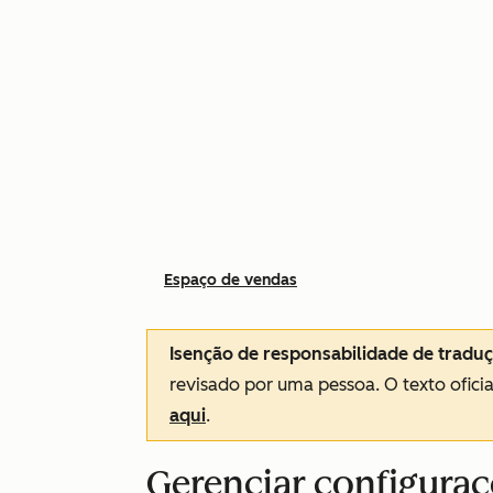
Espaço de vendas
Isenção de responsabilidade de tradu
revisado por uma pessoa.
O texto ofici
aqui
.
Gerenciar configuraç