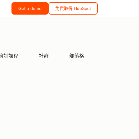
Get a demo
免費取得 HubSpot
培訓課程
社群
部落格