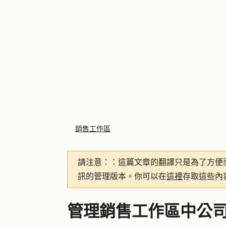
銷售工作區
請注意：
：這篇文章的翻譯只是為了方便
訊的管理版本。你可以在
這裡
存取這些內
管理銷售工作區中公