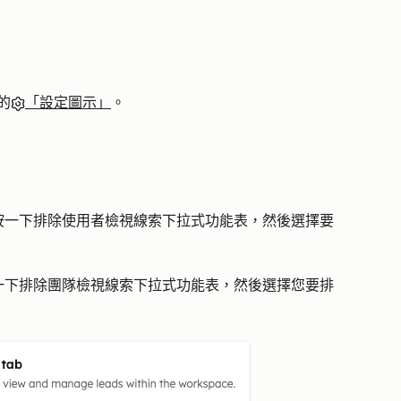
的
「設定圖示」
。
。
按一下
排除使用者檢視線索
下拉式功能表，然後選擇要
一下排除
團隊檢視線索
下拉式功能表，然後選擇您要排