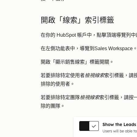
開啟「線索」索引標籤
在你的 HubSpot 帳戶中，點擊頂端導覽列中
在左側功能表中，導覽到
Sales Workspace
開啟「
顯示銷售線索」標籤
開關。
若要排除特定使用者
檢視線索
索引標籤，請
排除的
使用者
。
若要排除特定團隊
檢視線索
索引標籤，請按
除的
團隊
。