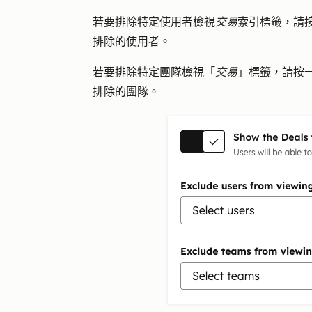
若要排除特定使用者檢視
交易
索引標籤，請
排除的
使用者
。
若要排除特定團隊檢視「
交易
」標籤，請按
排除的
團隊
。