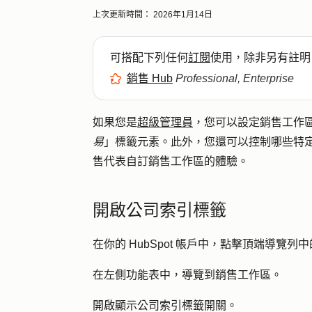
上次更新時間：
2026年1月14日
可搭配下列任何
訂閱
使用，除非另有註明
銷售 Hub
Professional, Enterprise
如果您是
超級管理員
，您可以設定銷售工作
易
」標籤元素。此外，您還可以控制哪些特
售代表自訂銷售工作區的體驗。
開啟公司索引標籤
在你的 HubSpot 帳戶中，點擊頂端導覽列中
在左側功能表中，導覽到
銷售工作區
。
開啟
顯示公司索引標籤
開關。