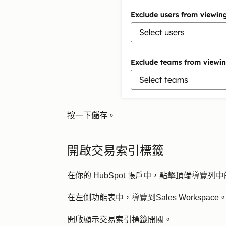
按一下
儲存
。
開啟交易索引標籤
在你的 HubSpot 帳戶中，點擊頂端導覽列中
在左側功能表中，導覽到
Sales Workspace
開啟
顯示交易索引標籤
開關。