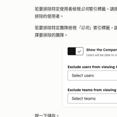
若要排除特定使用者檢視
公司
索引標籤，請
排除的
使用者
。
若要排除特定團隊檢視
「公司
」索引標籤，
擇要排除的
團隊
。
按一下
儲存
。