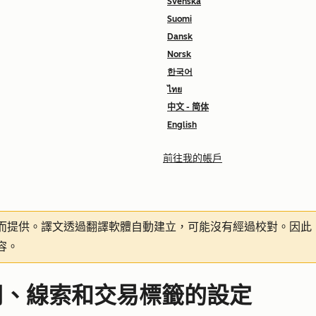
Svenska
Suomi
Dansk
Norsk
한국어
ไทย
中文 - 简体
English
前往我的帳戶
而提供。譯文透過翻譯軟體自動建立，可能沒有經過校對。因此
容。
司、線索和交易標籤的設定