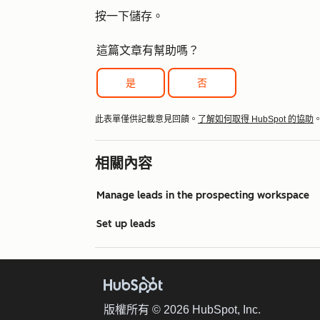
按一下
儲存
。
這篇文章有幫助嗎？
是
否
此表單僅供記載意見回饋。
了解如何取得 HubSpot 的協助
相關內容
Manage leads in the prospecting workspace
Set up leads
版權所有 © 2026 HubSpot, Inc.