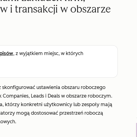
w i transakcji w obszarze
pisów
, z wyjątkiem miejsc, w których
z skonfigurować ustawienia obszaru roboczego
ek
Companies
,
Leads
i
Deals
w obszarze roboczym.
 którzy konkretni użytkownicy lub zespoły mają
tratorzy mogą dostosować przestrzeń roboczą
lowych.