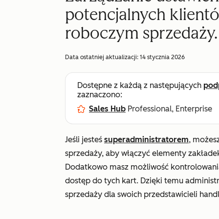
potencjalnych klientó
roboczym sprzedaży.
Data ostatniej aktualizacji:
14 stycznia 2026
Dostępne z każdą z następujących
pod
zaznaczono:
Sales Hub
Professional, Enterprise
Jeśli jesteś
superadministratorem
, możes
sprzedaży, aby włączyć elementy zakład
Dodatkowo masz możliwość kontrolowania,
dostęp do tych kart. Dzięki temu adminis
sprzedaży dla swoich przedstawicieli hand