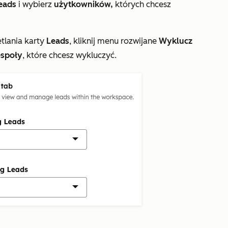
eads
i wybierz
użytkowników,
których chcesz
tlania karty
Leads
, kliknij menu rozwijane
Wyklucz
espoły
, które chcesz wykluczyć.