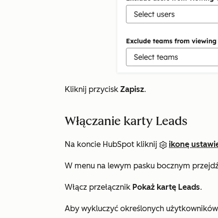
Kliknij przycisk
Zapisz
.
Włączanie karty Leads
Na koncie HubSpot kliknij
ikonę ustawi
W menu na lewym pasku bocznym przejd
Włącz przełącznik
Pokaż kartę Leads
.
Aby wykluczyć określonych użytkowników 