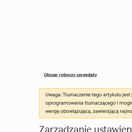
Obszar roboczy sprzedaży
Uwaga: Tłumaczenie tego artykułu jes
oprogramowania tłumaczącego i mogło 
wersję obowiązującą, zawierającą najn
Zarządzanie ustawien