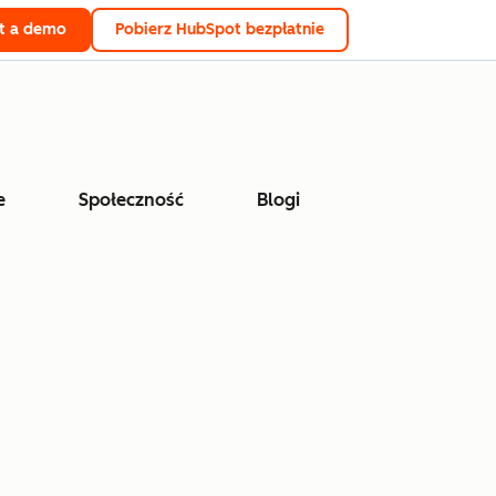
t a demo
Pobierz HubSpot bezpłatnie
e
Społeczność
Blogi