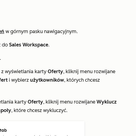
eń
w górnym pasku nawigacyjnym.
ź do
Sales Workspace
.
.
z wyświetlania karty
Oferty
, kliknij menu rozwijane
fert
i wybierz
użytkowników
, których chcesz
tlania karty
Oferty
, kliknij menu rozwijane
Wyklucz
społy
, które chcesz wykluczyć.