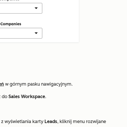
eń
w górnym pasku nawigacyjnym.
ź do
Sales Workspace
.
z wyświetlania karty
Leads
, kliknij menu rozwijane