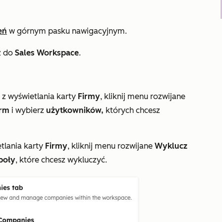
eń
w górnym pasku nawigacyjnym.
ź do
Sales Workspace
.
z wyświetlania karty
Firmy
, kliknij menu rozwijane
irm
i wybierz
użytkowników,
których chcesz
tlania karty
Firmy
, kliknij menu rozwijane
Wyklucz
poły
, które chcesz wykluczyć.