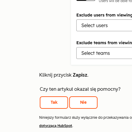
Kliknij przycisk
Zapisz
.
Czy ten artykuł okazał się pomocny?
Tak
Nie
Niniejszy formularz służy wyłącznie do przekazywania 
dotyczącą HubSpot
.