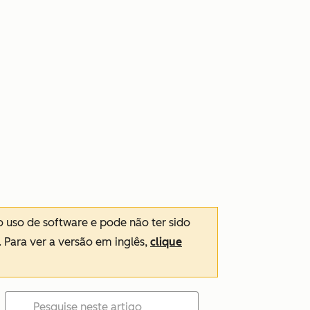
o uso de software e pode não ter sido
. Para ver a versão em inglês,
clique