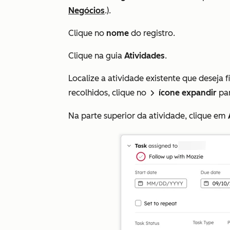
Negócios
.).
Clique no
nome
do registro.
Clique na guia
Atividades
.
Localize a atividade existente que deseja f
recolhidos, clique no
ícone expandir
par
right
Na parte superior da atividade, clique em