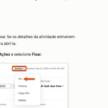
ixar. Se os detalhes da atividade estiverem
a abri-la.
Ações
e selecione
Fixar.