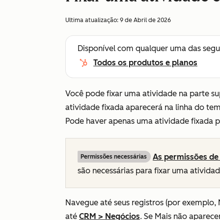
Ultima atualização:
9 de Abril de 2026
Disponível com qualquer uma das segu
Todos os produtos e planos
Você pode fixar uma atividade na parte s
atividade fixada aparecerá na linha do tem
Pode haver apenas uma atividade fixada po
As permissões de 
Permissões necessárias
são necessárias para fixar uma atividad
Navegue até seus registros (por exemplo,
até
CRM
>
Negócios
. Se
Mais
não aparecer