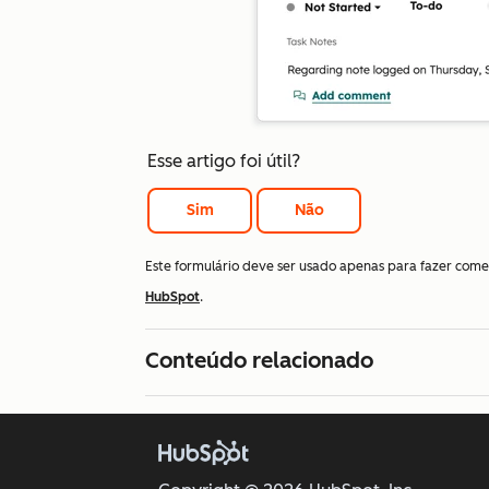
Esse artigo foi útil?
Sim
Não
Este formulário deve ser usado apenas para fazer come
HubSpot
.
Conteúdo relacionado