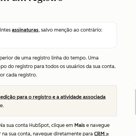
intes
assinaturas
, salvo menção ao contrário:
uperior de uma registro linha do tempo. Uma
po do registro para todos os usuários da sua conta.
r cada registro.
edição para o registro e a atividade associada
e.
 Na sua conta HubSpot, clique em
Mais
e navegue
 na sua conta, navegue diretamente para
CRM
>