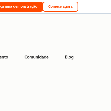
eça uma demonstração
Comece agora
ento
Comunidade
Blog