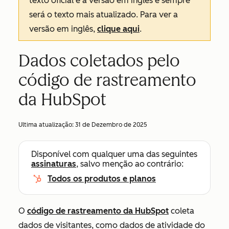
texto oficial é a versão em inglês e sempre
será o texto mais atualizado. Para ver a
versão em inglês,
clique aqui
.
Dados coletados pelo
código de rastreamento
da HubSpot
Ultima atualização:
31 de Dezembro de 2025
Disponível com qualquer uma das seguintes
assinaturas
, salvo menção ao contrário:
Todos os produtos e planos
O
código de rastreamento da HubSpot
coleta
dados de visitantes, como dados de atividade do