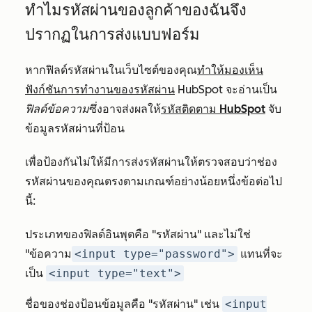
ทำไมรหัสผ่านของลูกค้าของฉันจึง
ปรากฏในการส่งแบบฟอร์ม
หากฟิลด์รหัสผ่านในเว็บไซต์ของคุณ
ทำให้มองเห็น
ฟังก์ชันการทำงานของรหัสผ่าน
HubSpot จะอ่านเป็น
ฟิลด์ข้อความ
ซึ่งอาจส่งผลให้
รหัสติดตาม HubSpot
จับ
ข้อมูลรหัสผ่านที่ป้อน
เพื่อป้องกันไม่ให้มีการส่งรหัสผ่านให้ตรวจสอบว่าช่อง
รหัสผ่านของคุณตรงตามเกณฑ์อย่างน้อยหนึ่งข้อต่อไป
นี้:
ประเภทของฟิลด์อินพุตคือ
"รหัสผ่าน" และไม่ใช่
"ข้อความ
<input type="password">
แทนที่จะ
เป็น
<input type="text">
ชื่อของช่องป้อนข้อมูลคือ
"รหัสผ่าน" เช่น
<input