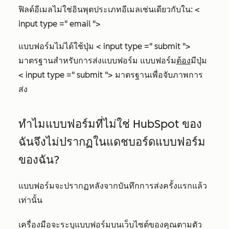
ฟิลด์อีเมลไม่ใช่อินพุตประเภทอีเมลเช่นเดียวกับใน: <
input type =" email ">
แบบฟอร์มไม่ได้ใช้ปุ่ม < input type =" submit ">
มาตรฐานสำหรับการส่งแบบฟอร์ม แบบฟอร์ม
ต้อง
มีปุ่ม
< input type =" submit "> มาตรฐานเพื่อจับภาพการ
ส่ง
ทำไมแบบฟอร์มที่ไม่ใช่ HubSpot ของ
ฉันจึงไม่ปรากฏในแดชบอร์ดแบบฟอร์ม
ของฉัน?
แบบฟอร์มจะปรากฏหลังจากบันทึกการส่งครั้งแรกแล้ว
เท่านั้น
เครื่องมือจะระบุแบบฟอร์มบนเว็บไซต์ของคุณตามตัว